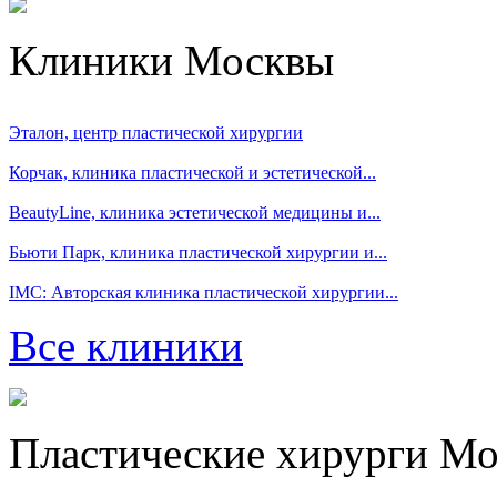
Клиники Москвы
Эталон, центр пластической хирургии
Корчак, клиника пластической и эстетической...
BeautyLine, клиника эстетической медицины и...
Бьюти Парк, клиника пластической хирургии и...
IMC: Авторская клиника пластической хирургии...
Все клиники
Пластические хирурги М