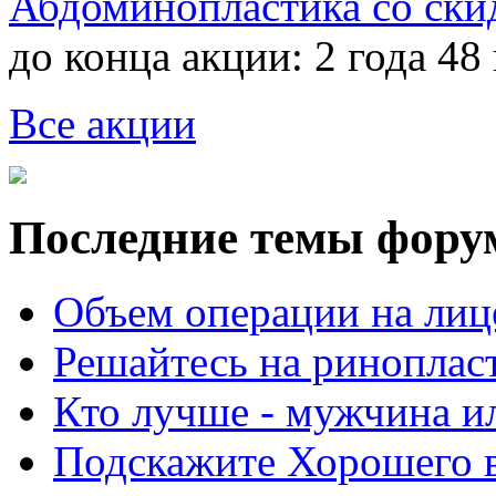
Абдоминопластика со ски
до конца акции:
2 года 48
Все акции
Последние темы фору
Объем операции на лиц
Решайтесь на риноплас
Кто лучше - мужчина 
Подскажите Хорошего в