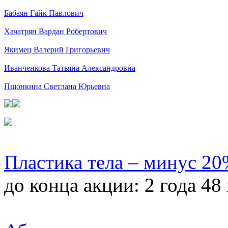
Бабаян Гайк Павлович
Хачатрян Вардан Робертович
Якимец Валерий Григорьевич
Иванченкова Татьяна Александровна
Пшонкина Светлана Юрьевна
Пластика тела – минус 2
до конца акции:
2 года 48