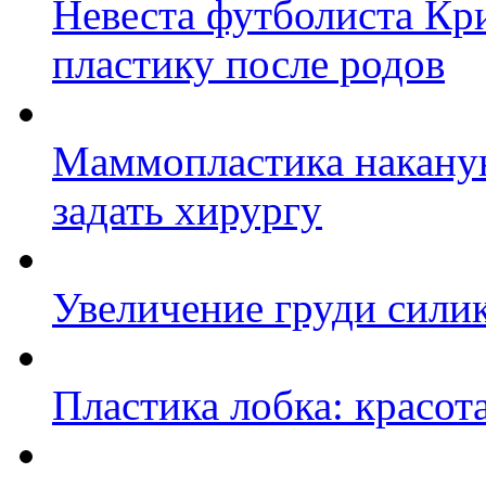
Невеста футболиста Кр
пластику после родов
Маммопластика наканун
задать хирургу
Увеличение груди сил
Пластика лобка: красот