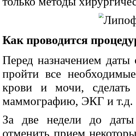
только методы хирургиче
Как проводится процеду
Перед назначением даты 
пройти все необходимые
крови и мочи, сделат
маммографию, ЭКГ и т.д.
За две недели до даты
отменить прием некоторы