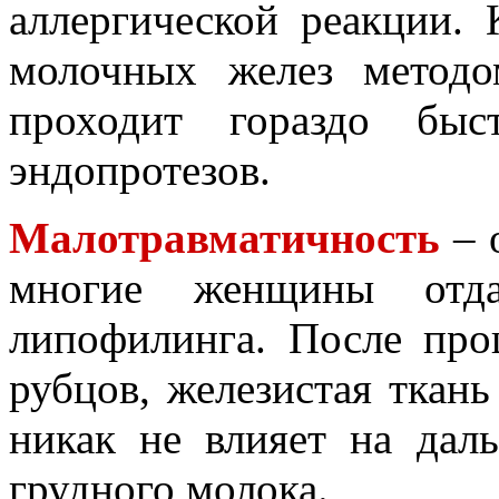
аллергической реакции. 
молочных желез методо
проходит гораздо быс
эндопротезов.
Малотравматичность
– 
многие женщины отда
липофилинга. После про
рубцов, железистая ткан
никак не влияет на дал
грудного молока.