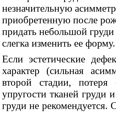
незначительную асиммет
приобретенную после рож
придать небольшой груди
слегка изменить ее форму.
Если эстетические деф
характер (сильная асим
второй стадии, потеря 
упругости тканей груди и
груди не рекомендуется. 