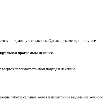
истоту и идеальную гладкость. Однако рекомендации лучше
идуальной программы лечения.
т всерьез пересмотреть свой подход к лечению.
ушение работы сальных желез и избыточное выделение кожного