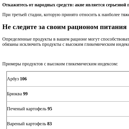
Откажитесь от народных средств: акне является серьезной
При третьей стадии, которую принято относить к наиболее тя
Не следите за своим рационом питания
Определенные продукты в вашем рационе могут способствовать 
обязаны исключить продукты с высоким гликемическим индексо
Примеры продуктов с высоким гликемическим индексом:
Арбуз
106
Брюква
99
Печеный картофель
95
Вареный картофель
83