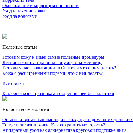
Коррекция тела
Омоложение и коррекция внешности
Уход и лечение кожи
Уход за волосами
Полезные статьи
Готовим кожу к зиме: самые полезные процедуры
Летние секреты: правильный уход за кожей лица
Есть ли у вас гравитационный птоз и что с ним делать?
Кожа с расширенными порами: что с ней делать?
Все статьи
Как бороться с признаками старения шеи без пластики
Новости косметологии
Останови время: как омолодить кожу рук в домашних условиях
Тонус и лифтинг кожи. Как сохранить молодость?
Аппаратный уход как альтернатива круговой подтяжке лица