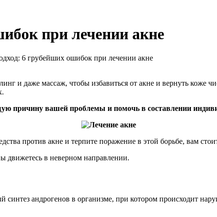
шибок при лечении акне
одход: 6 грубейших ошибок при лечении акне
инг и даже массаж, чтобы избавиться от акне и вернуть коже ч
х.
ую причину вашей проблемы и помочь в составлении индив
дства против акне и терпите поражение в этой борьбе, вам стои
 вы движетесь в неверном направлении.
й синтез андрогенов в организме, при котором происходит нар