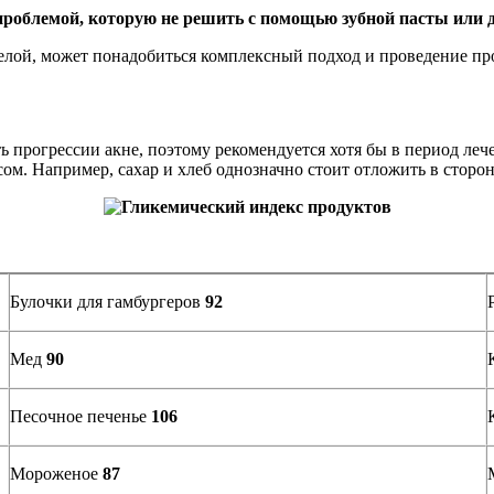
 проблемой, которую не решить с помощью зубной пасты или 
желой, может понадобиться комплексный подход и проведение пр
прогрессии акне, поэтому рекомендуется хотя бы в период лечен
м. Например, сахар и хлеб однозначно стоит отложить в сторон
Булочки для гамбургеров
92
Мед
90
Песочное печенье
106
Мороженое
87