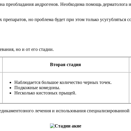
на преобладания андрогенов. Необходима помощь дерматолога и
репаратов, но проблема будет при этом только усугубляться со в
вания, но и от его стадии.
Вторая стадия
Наблюдается большое количество черных точек.
Подкожные комедоны.
Несколько кистозных прыщей.
едикаментозного лечения и использования специализированной 