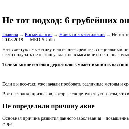
Не тот подход: 6 грубейших о
Главная
→
Косметология
→
Новости косметологии
→ Не тот п
20.08.2018 — MEDfStUdio
Нам советуют косметику и аптечные средства, специальный пил
всего получать не от консультантов в магазине и не от знакомы
Только компетентный дерматолог сможет выявить настоящ
Если вы все-таки уже начали пробовать различные методы и сре
Вот несколько признаков, которые свидетельствуют о том, что
Не определили причину акне
Основная причина развития данного заболевания – повышенны
жира.