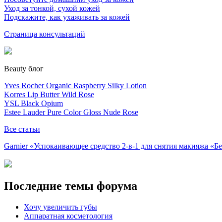
Уход за тонкой, сухой кожей
Подскажите, как ухаживать за кожей
Страница консультаций
Beauty блог
Yves Rocher Organic Raspberry Silky Lotion
Korres Lip Butter Wild Rose
YSL Black Opium
Estee Lauder Pure Color Gloss Nude Rose
Все статьи
Garnier «Успокаивающее средство 2-в-1 для снятия макияжа «
Последние темы форума
Хочу увеличить губы
Аппаратная косметология