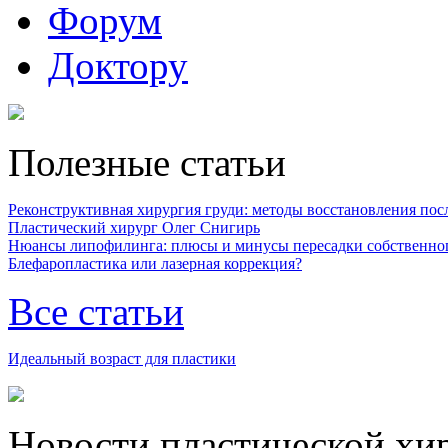
Форум
Доктору
Полезные статьи
Реконструктивная хирургия груди: методы восстановления после
Пластический хирург Олег Снигирь
Нюансы липофилинга: плюсы и минусы пересадки собственно
Блефаропластика или лазерная коррекция?
Все статьи
Идеальный возраст для пластики
Новости пластической хи