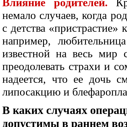
Влияние родителей.
Кро
немало случаев, когда ро
с детства «пристрастие» 
например, любительниц
известной на весь мир 
преодолевать страхи и с
надеется, что ее дочь с
липосакцию и блефароплас
В каких случаях операц
допустимы в раннем во