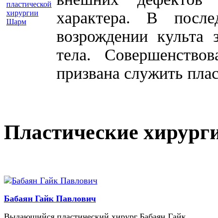
характера. В посл
возрождении культа 
тела. Совершенство
призвана служить плас
Пластические хирург
Бабаян Гайк Павлович
Выдающийся пластический хирург Бабаян Гайк