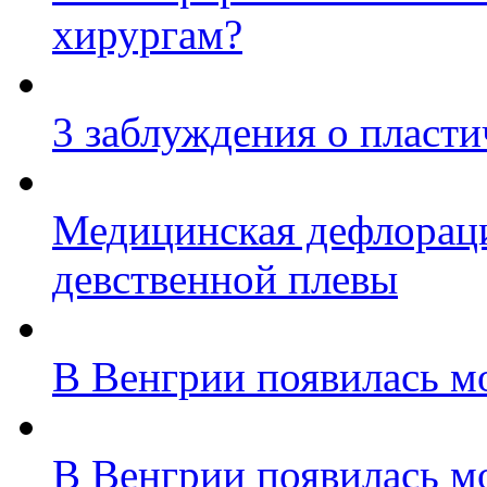
хирургам?
3 заблуждения о пласт
Медицинская дефлораци
девственной плевы
В Венгрии появилась м
В Венгрии появилась м