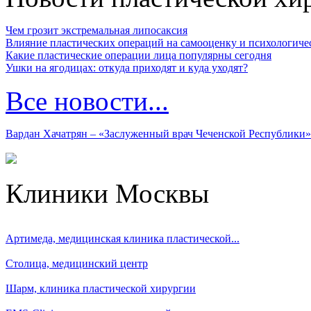
Чем грозит экстремальная липосаксия
Влияние пластических операций на самооценку и психологиче
Какие пластические операции лица популярны сегодня
Ушки на ягодицах: откуда приходят и куда уходят?
Все новости...
Вардан Хачатрян – «Заслуженный врач Чеченской Республики»
Клиники Москвы
Артимеда, медицинская клиника пластической...
Столица, медицинский центр
Шарм, клиника пластической хирургии