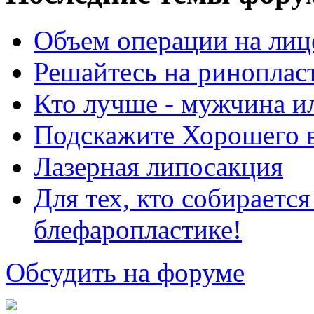
Объем операции на лиц
Решайтесь на риноплас
Кто лучше - мужчина 
Подскажите Хорошего в
Лазерная липосакция
Для тех, кто собираетс
блефаропластике!
Обсудить на форуме