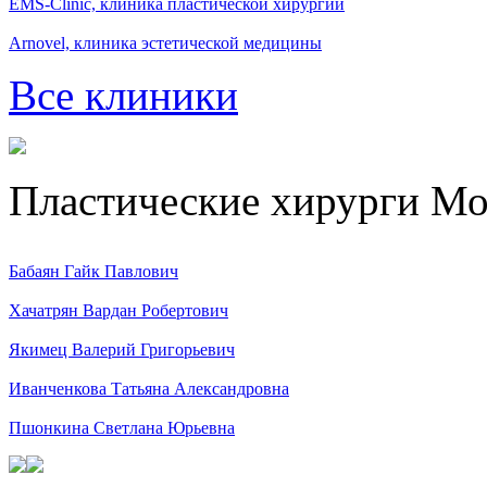
EMS-Clinic, клиника пластической хирургии
Arnovel, клиника эстетической медицины
Все клиники
Пластические хирурги М
Бабаян Гайк Павлович
Хачатрян Вардан Робертович
Якимец Валерий Григорьевич
Иванченкова Татьяна Александровна
Пшонкина Светлана Юрьевна