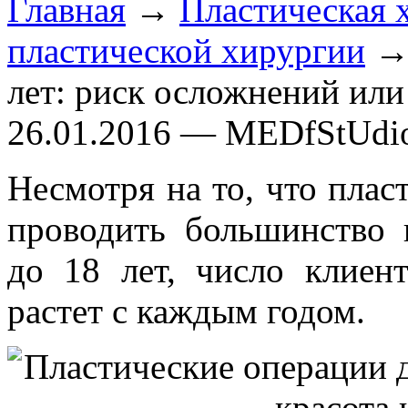
Главная
→
Пластическая 
пластической хирургии
→ 
лет: риск осложнений или
26.01.2016 — MEDfStUdi
Несмотря на то, что плас
проводить большинство 
до 18 лет, число клиен
растет с каждым годом.