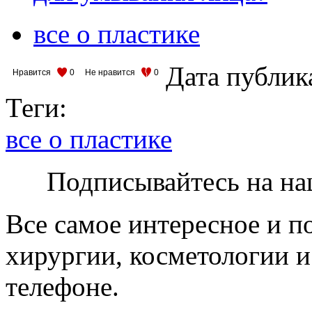
все о пластике
Дата публик
Нравится
0
Не нравится
0
Теги:
все о пластике
Подписывайтесь на на
Все самое интересное и п
хирургии, косметологии и
телефоне.