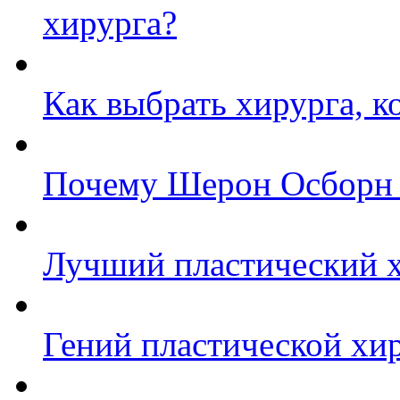
хирурга?
Как выбрать хирурга, к
Почему Шерон Осборн с
Лучший пластический 
Гений пластической хир