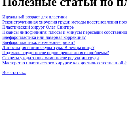
Полезные статьи по п
Идеальный возраст для пластики
Реконструктивная хирургия груди: методы восстановления пос
Пластический хирург Олег Снигирь
Нюансы липофилинга: плюсы и минусы пересадки собственно
Блефаропластика или лазерная коррекция?
Блефаропластика: возможные риски?
Липосакция и липоскульптура. В чем разница?
Подтяжка груди после родов: решит ли все проблемы?
Секреты ухода за шрамами после редукции груди
Мастерство пластического хирурга: как достичь естественной
Все статьи...