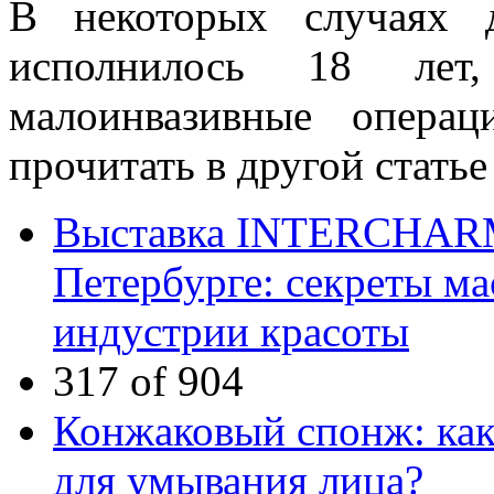
В некоторых случаях 
исполнилось 18 лет
малоинвазивные опера
прочитать в другой статье
Выставка INTERCHARM p
Петербурге: секреты ма
индустрии красоты
317 of 904
Конжаковый спонж: как 
для умывания лица?