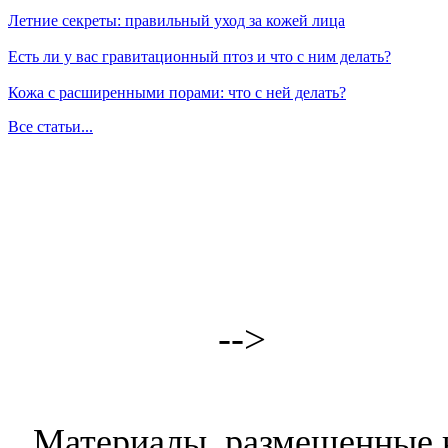
Летние секреты: правильный уход за кожей лица
Есть ли у вас гравитационный птоз и что с ним делать?
Кожа с расширенными порами: что с ней делать?
Все статьи...
-->
Материалы, размещенные н