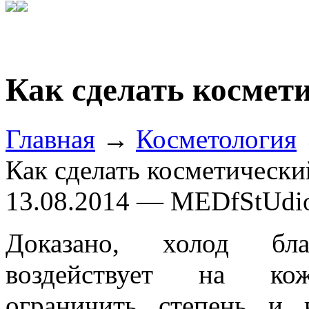
Как сделать космет
Главная
→
Косметология
Как сделать косметически
13.08.2014 — MEDfStUdi
Доказано, холод благ
воздействует на ко
ограничить степень и 