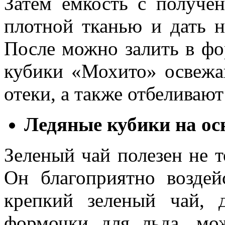
Затем емкость с получе
плотной тканью и дать н
После можно залить в фо
кубики «Мохито» освежа
отеки, а также отбеливают
Ледяные кубики на осн
Зеленый чай полезен не т
Он благоприятно воздей
крепкий зеленый чай, 
формочки для льда, мож