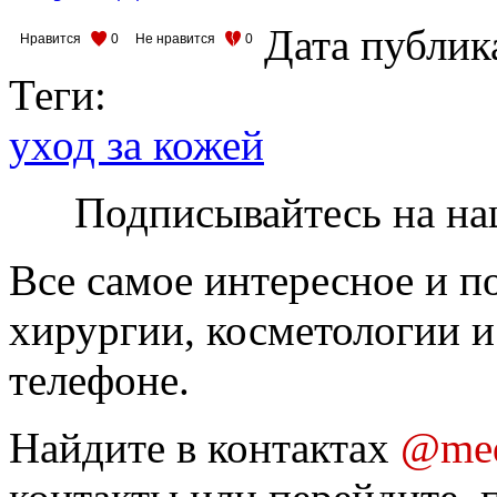
Дата публик
Нравится
0
Не нравится
0
Теги:
уход за кожей
Подписывайтесь на на
Все самое интересное и п
хирургии, косметологии и
телефоне.
Найдите в контактах
@med