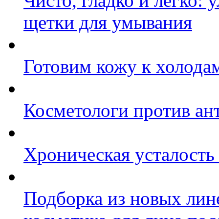
Чисто, гладко и легко: 
щетки для умывания
Готовим кожу к холода
Косметологи против ан
Хроническая усталость
Подборка из новых ли