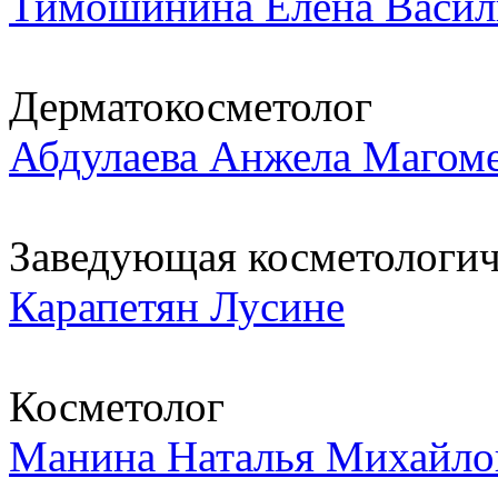
Тимошинина Елена Васил
Дерматокосметолог
Абдулаева Анжела Магом
Заведующая косметологич
Карапетян Лусине
Косметолог
Манина Наталья Михайло