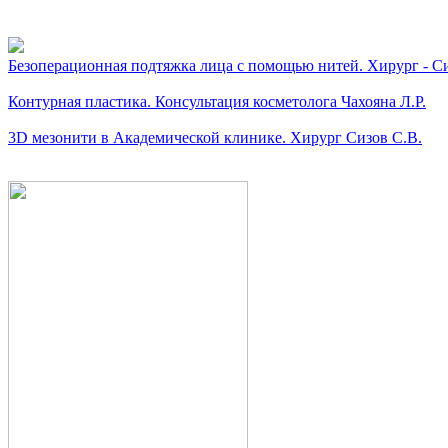
Видео косметологически
Безоперационная подтяжка лица с помощью нитей. Хирург - Си
Контурная пластика. Консультация косметолога Чахояна Л.Р.
3D мезонити в Академической клинике. Хирург Сизов С.В.