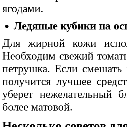
ягодами.
Ледяные кубики на ос
Для жирной кожи испол
Необходим свежий томатн
петрушка. Если смешать 
получится лучшее средс
уберет нежелательный б
более матовой.
Несколько советов для