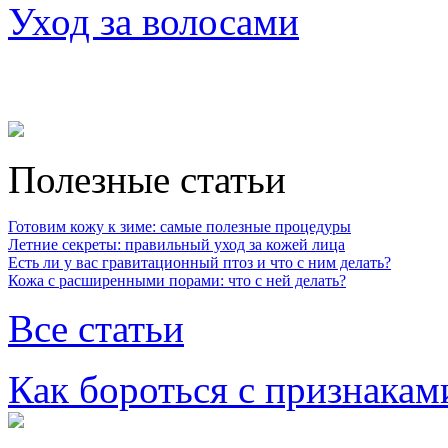
Уход за волосами
Полезные статьи
Готовим кожу к зиме: самые полезные процедуры
Летние секреты: правильный уход за кожей лица
Есть ли у вас гравитационный птоз и что с ним делать?
Кожа с расширенными порами: что с ней делать?
Все статьи
Как бороться с признакам