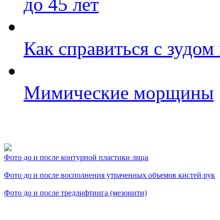
до 45 лет
Как справиться с зудом
Мимические морщины
Фото косметологических
Фото до и после контурной пластики лица
Фото до и после восполнения утраченных объемов кистей рук
Фото до и после тредлифтинга (мезонити)