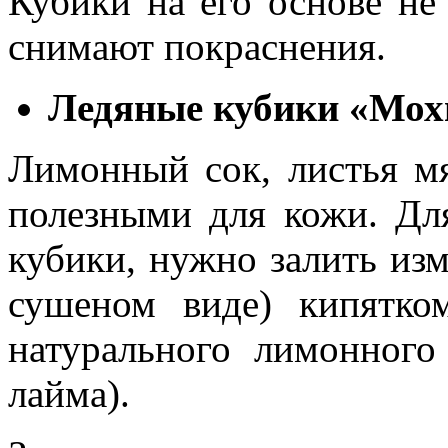
Кубики на его основе не
снимают покраснения.
Ледяные кубики «Мох
Лимонный сок, листья м
полезными для кожи. Для
кубики, нужно залить из
сушеном виде) кипятком
натурального лимонного
лайма).