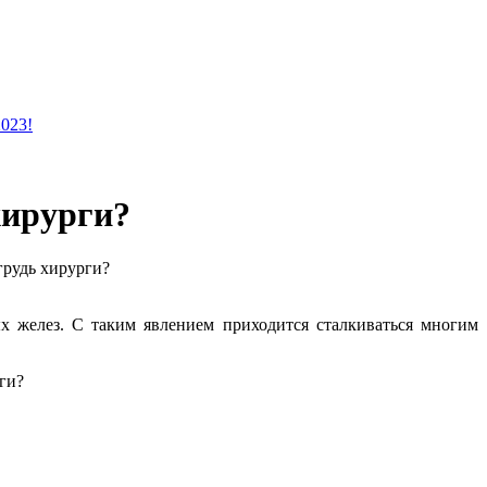
2023!
хирурги?
грудь хирурги?
х желез. С таким явлением приходится сталкиваться многим