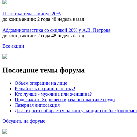
Пластика тела – минус 20%
до конца акции:
2 года 48 недель назад
Абдоминопластика со скидкой 20% у А.В. Петрова
до конца акции:
2 года 48 недель назад
Все акции
Последние темы форума
Объем операции на лице
Решайтесь на ринопластику!
Кто лучше - мужчина или женщина?
Подскажите Хорошего врача по пластике груди
Лазерная липосакция
Для тех, кто собирается на консультацию по блефароплас
Обсудить на форуме