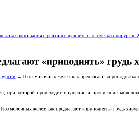
льтаты голосования в рейтинге лучших пластических хирургов 
едлагают «приподнять» грудь 
ирургии
→ Птоз молочных желез: как предлагают «приподнять» 
ма, при которой происходит опущение и провисание молочны