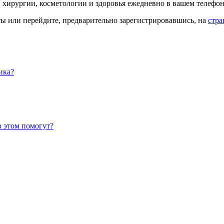
й хирургии, косметологии и здоровья ежедневно в вашем телефон
кты или перейдите, предварительно зарегистрировавшись, на
стра
ика?
в этом помогут?