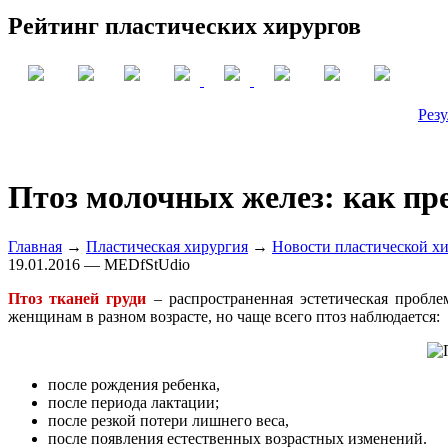
Рейтинг пластических хирургов
Резу
Птоз молочных желез: как пр
Главная
→
Пластическая хирургия
→
Новости пластической х
19.01.2016 — MEDfStUdio
Птоз тканей груди
– распространенная эстетическая пробле
женщинам в разном возрасте, но чаще всего птоз наблюдается:
после рождения ребенка,
после периода лактации;
после резкой потери лишнего веса,
после появления естественных возрастных изменений.