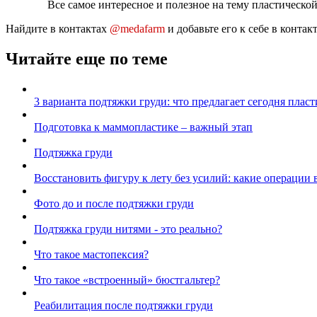
Все самое интересное и полезное на тему пластическо
Найдите в контактах
@medafarm
и добавьте его к себе в конта
Читайте еще по теме
3 варианта подтяжки груди: что предлагает сегодня пласт
Подготовка к маммопластике – важный этап
Подтяжка груди
Восстановить фигуру к лету без усилий: какие операции 
Фото до и после подтяжки груди
Подтяжка груди нитями - это реально?
Что такое мастопексия?
Что такое «встроенный» бюстгальтер?
Реабилитация после подтяжки груди