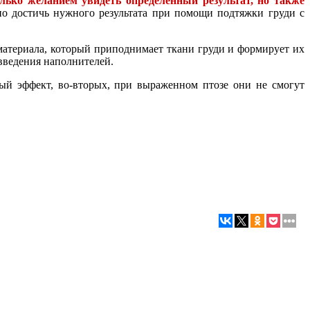
олько желанием увидеть определенный результат, но также
но достичь нужного результата при помощи подтяжки груди с
материала, который приподнимает ткани груди и формирует их
введения наполнителей.
ый эффект, во-вторых, при выраженном птозе они не смогут