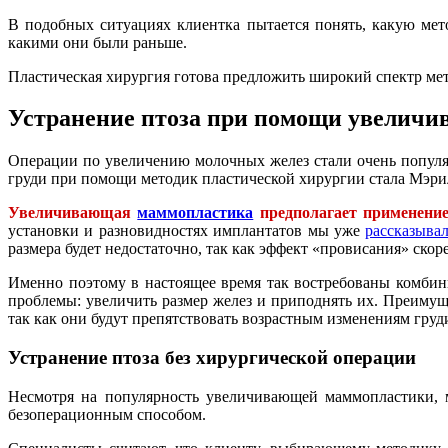
В подобных ситуациях клиентка пытается понять, какую ме
какими они были раньше.
Пластическая хирургия готова предложить широкий спектр мет
Устранение птоза при помощи увелич
Операции по увеличению молочных желез стали очень популя
груди при помощи методик пластической хирургии стала Мэри
Увеличивающая
маммопластика
предполагает применение
установки и разновидностях имплантатов мы уже
рассказыва
размера будет недостаточно, так как эффект «провисания» скоре
Именно поэтому в настоящее время так востребованы комб
проблемы: увеличить размер желез и приподнять их. Преимуще
так как они будут препятствовать возрастным изменениям груд
Устранение птоза без хирургической операции
Несмотря на популярность увеличивающей маммопластики, м
безоперационным способом.