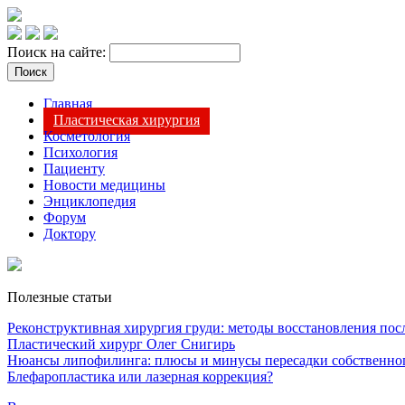
Поиск на сайте:
Главная
Пластическая хирургия
Косметология
Психология
Пациенту
Новости медицины
Энциклопедия
Форум
Доктору
Полезные статьи
Реконструктивная хирургия груди: методы восстановления после
Пластический хирург Олег Снигирь
Нюансы липофилинга: плюсы и минусы пересадки собственно
Блефаропластика или лазерная коррекция?