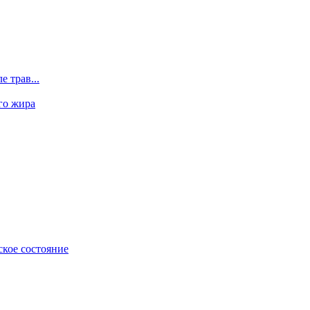
 трав...
го жира
ское состояние