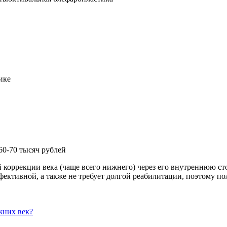
ике
60-70 тысяч рублей
 коррекции века (чаще всего нижнего) через его внутреннюю с
фективной, а также не требует долгой реабилитации, поэтому п
жних век?