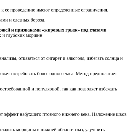
я к ее проведению имеют определенные ограничения.
ами и слезных борозд.
 кожей и признаками «жировых грыж» под глазами
к и глубоких морщин.
ализы, отказаться от сигарет и алкоголя, избегать солнца и
ожет потребовать более одного часа. Метод предполагает
востребованной и популярной, так как позволяет избежать
ает эффект набухшего птозного нижнего века. Наложение швов
згладить морщины в нижней области глаз, улучшить