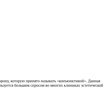
торону, которую принято называть «конъюнктивой». Данная
ользуется большим спросом во многих клиниках эстетической