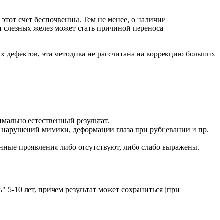
 этот счет беспочвенны. Тем не менее, о наличии
 слезных желез может стать причиной переноса
х дефектов, эта методика не рассчитана на коррекцию больших
мально естественный результат.
, нарушений мимики, деформации глаза при рубцевании и пр.
анные проявления либо отсутствуют, либо слабо выражены.
 5-10 лет, причем результат может сохраниться (при