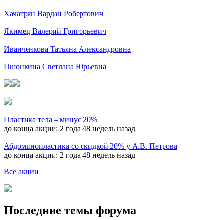
Хачатрян Вардан Робертович
Якимец Валерий Григорьевич
Иванченкова Татьяна Александровна
Пшонкина Светлана Юрьевна
Пластика тела – минус 20%
до конца акции:
2 года 48 недель назад
Абдоминопластика со скидкой 20% у А.В. Петрова
до конца акции:
2 года 48 недель назад
Все акции
Последние темы форума