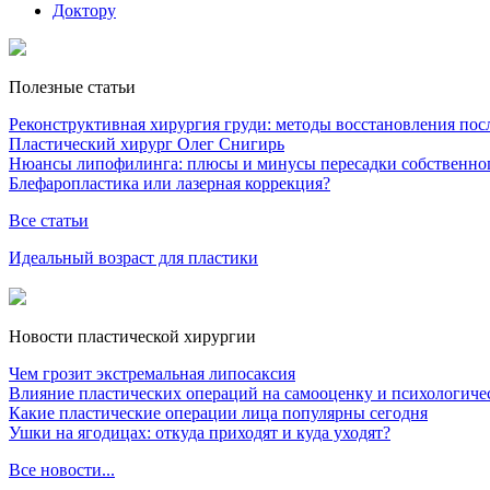
Доктору
Полезные статьи
Реконструктивная хирургия груди: методы восстановления после
Пластический хирург Олег Снигирь
Нюансы липофилинга: плюсы и минусы пересадки собственно
Блефаропластика или лазерная коррекция?
Все статьи
Идеальный возраст для пластики
Новости пластической хирургии
Чем грозит экстремальная липосаксия
Влияние пластических операций на самооценку и психологиче
Какие пластические операции лица популярны сегодня
Ушки на ягодицах: откуда приходят и куда уходят?
Все новости...