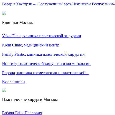
Вардан Хачатрян – «Заслуженный врач Чеченской Республики»
Клиники Москвы
Veko Clinic, клиника пластической хирургии
Klem Clinic, медицинский центр
Family Plastic, клиника пластической хирургии
Институт пластической хирургии и косметологии
Европа, клиника косметологии и пластической...
Все клиники
Пластические хирурги Москвы
Бабаян Гайк Павлович