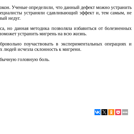
локон. Ученые определили, что данный дефект можно устранить
пециалисты устраняли сдавливающий эффект и, тем самым, не
ный недуг.
а, но данная методика позволяла избавиться от болезненных
 поможет устранить мигрень на всю жизнь.
бровольно поучаствовать в экспериментальных операциях и
х людей исчезла склонность к мигрени.
обычную головную боль.