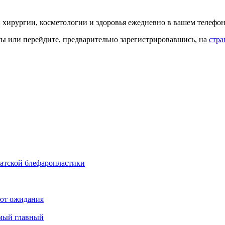
й хирургии, косметологии и здоровья ежедневно в вашем телефон
кты или перейдите, предварительно зарегистрировавшись, на
стра
иатской блефаропластики
ют ожидания
амый главный