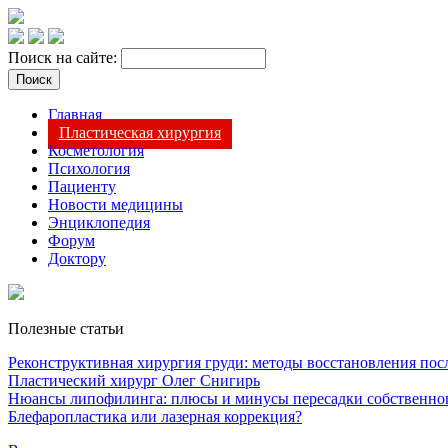
Поиск на сайте:
Главная
Пластическая хирургия
Косметология
Психология
Пациенту
Новости медицины
Энциклопедия
Форум
Доктору
Полезные статьи
Реконструктивная хирургия груди: методы восстановления после
Пластический хирург Олег Снигирь
Нюансы липофилинга: плюсы и минусы пересадки собственно
Блефаропластика или лазерная коррекция?