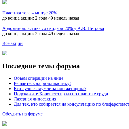
Пластика тела – минус 20%
до конца акции:
2 года 49 недель назад
Абдоминопластика со скидкой 20% у А.В. Петрова
до конца акции:
2 года 49 недель назад
Все акции
Последние темы форума
Объем операции на лице
Решайтесь на ринопластику!
Кто лучше - мужчина или женщина?
Подскажите Хорошего врача по пластике груди
Лазерная липосакция
Для тех, кто собирается на консультацию по блефароплас
Обсудить на форуме