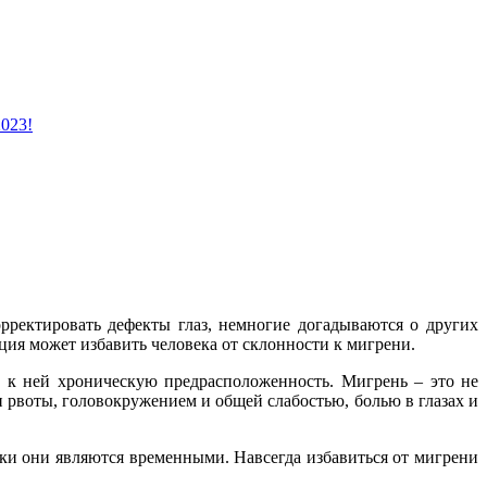
2023!
рректировать дефекты глаз, немногие догадываются о других
ция может избавить человека от склонности к мигрени.
т к ней хроническую предрасположенность. Мигрень – это не
 рвоты, головокружением и общей слабостью, болью в глазах и
аки они являются временными. Навсегда избавиться от мигрени