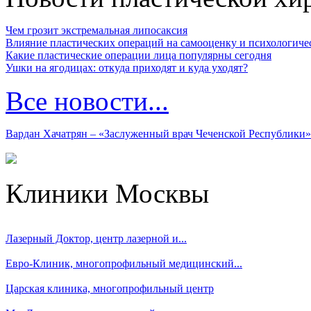
Чем грозит экстремальная липосаксия
Влияние пластических операций на самооценку и психологиче
Какие пластические операции лица популярны сегодня
Ушки на ягодицах: откуда приходят и куда уходят?
Все новости...
Вардан Хачатрян – «Заслуженный врач Чеченской Республики»
Клиники Москвы
Лазерный Доктор, центр лазерной и...
Евро-Клиник, многопрофильный медицинский...
Царская клиника, многопрофильный центр