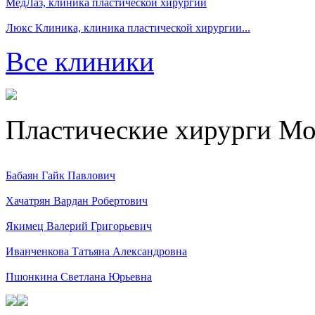
МедЛаз, клиника пластической хирургии
Люкс Клиника, клиника пластической хирургии...
Все клиники
Пластические хирурги М
Бабаян Гайк Павлович
Хачатрян Вардан Робертович
Якимец Валерий Григорьевич
Иванченкова Татьяна Александровна
Пшонкина Светлана Юрьевна