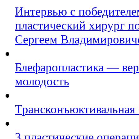
Интервью с победител
пластический хирург п
Сергеем Владимирович
Блефаропластика — ве
молодость
Трансконъюктивальная 
3 пластические операц