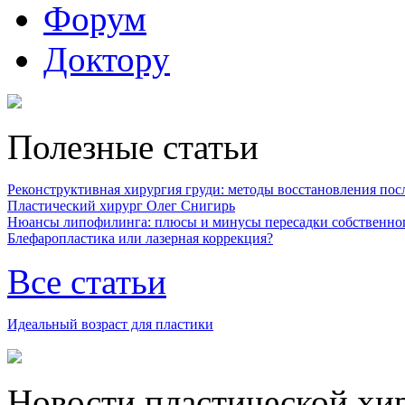
Форум
Доктору
Полезные статьи
Реконструктивная хирургия груди: методы восстановления после
Пластический хирург Олег Снигирь
Нюансы липофилинга: плюсы и минусы пересадки собственно
Блефаропластика или лазерная коррекция?
Все статьи
Идеальный возраст для пластики
Новости пластической хи