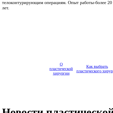
телоконтурирующим операциям. Опыт работы-более 20
лет.
О
Как выбрать
пластической
пластического хирур
хирургии
Новости пластическо