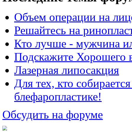
Объем операции на лиц
Решайтесь на риноплас
Кто лучше - мужчина 
Подскажите Хорошего в
Лазерная липосакция
Для тех, кто собираетс
блефаропластике!
Обсудить на форуме