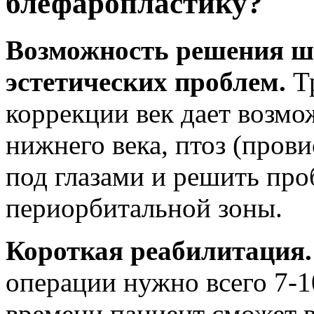
блефаропластику?
Возможность решения ш
эстетических проблем.
Т
коррекции век дает возм
нижнего века, птоз (прови
под глазами и решить пр
периорбитальной зоны.
Короткая реабилитация.
операции нужно всего 7-1
времени пациент сможет 