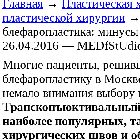
Главная
→
Пластическая 
пластической хирургии
→ 
блефаропластика: минусы
26.04.2016 — MEDfStUdi
Многие пациенты, решивш
блефаропластику в Москве
немало внимания выбору 
Трансконъюктивальный 
наиболее популярных, т
хирургических швов и о