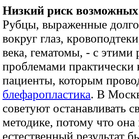
Низкий риск возможных 
Рубцы, выраженные долго
вокруг глаз, кровоподтек
века, гематомы, - с этим
проблемами практически 
пациенты, которым прово
блефаропластика
. В Моск
советуют останавливать с
методике, потому что она
естественный результат б