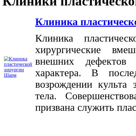
Клиники пластическо
Клиника пластическ
Клиника пластичес
хирургические вме
внешних дефектов 
характера. В посл
возрождении культа 
тела. Совершенство
призвана служить плас