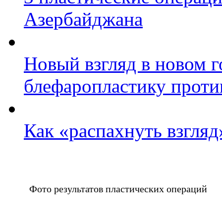
Азербайджана
Новый взгляд в новом г
блефаропластику проти
Как «распахнуть взгля
Фото результатов пластических операций