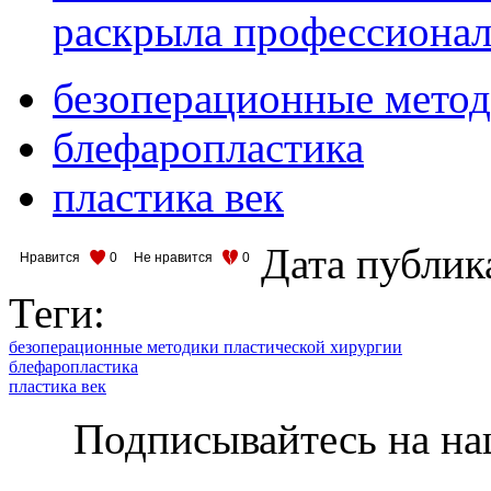
раскрыла профессионал
безоперационные метод
блефаропластика
пластика век
Дата публик
Нравится
0
Не нравится
0
Теги:
безоперационные методики пластической хирургии
блефаропластика
пластика век
Подписывайтесь на на