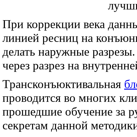
При коррекции века данны
линией ресниц на конъюнк
делать наружные разрезы
через разрез на внутренне
Трансконъюктивальная
бл
проводится во многих кл
прошедшие обучение за р
секретам данной методики