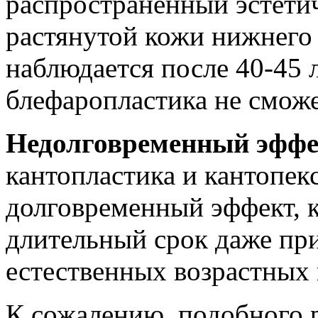
распространенный эстетич
растянутой кожи нижнего
наблюдается после 40-45 
блефаропластика не сможе
Недолговременный эффе
кантопластика и кантопек
долговременный эффект, 
длительный срок даже пр
естественных возрастных
К сожалению, подобного р