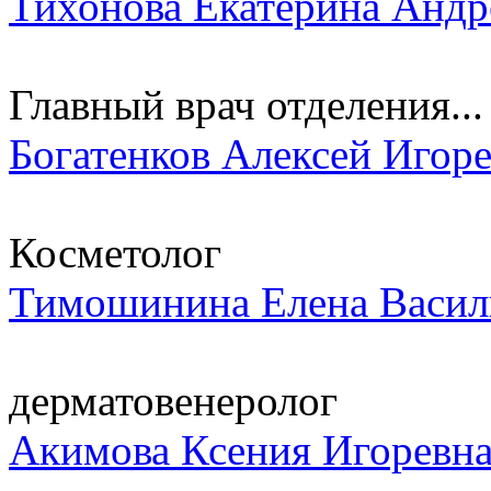
Тихонова Екатерина Андр
Главный врач отделения...
Богатенков Алексей Игор
Косметолог
Тимошинина Елена Васил
дерматовенеролог
Акимова Ксения Игоревн