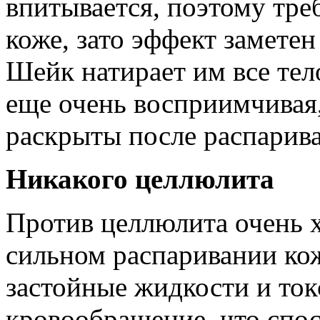
впитывается, поэтому тре
коже, зато эффект заметен
Шейк натирает им все тел
еще очень восприимчивая
раскрыты после распарив
Никакого целлюлита
Против целлюлита очень 
сильном распаривании ко
застойные жидкости и ток
кровообращение, что спо