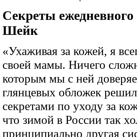
Секреты ежедневного 
Шейк
«Ухаживая за кожей, я вс
своей мамы. Ничего сложн
которым мы с ней доверяе
глянцевых обложек решил
секретами по уходу за ко
что зимой в России так х
принципиально другая сис