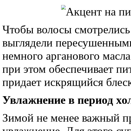
Чтобы волосы смотрелись 
выглядели пересушенными
немного арганового масла
при этом обеспечивает п
придает искрящийся блеск
Увлажнение в период хо
Зимой не менее важный п
увлажнение. Для этого су