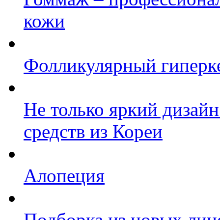
кожи
Фолликулярный гиперк
Не только яркий дизайн
средств из Кореи
Алопеция
Подборка из новых ли