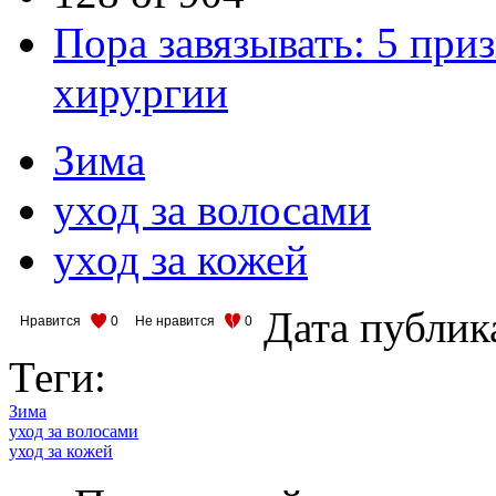
Пора завязывать: 5 при
хирургии
Зима
уход за волосами
уход за кожей
Дата публик
Нравится
0
Не нравится
0
Теги:
Зима
уход за волосами
уход за кожей