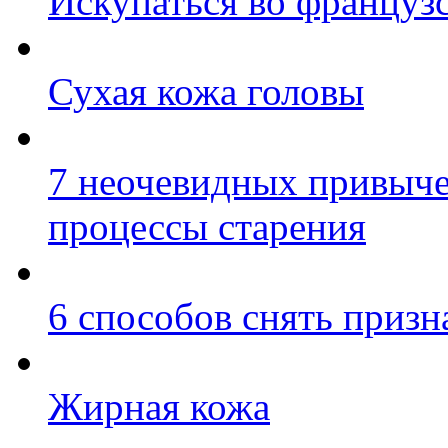
Искупаться во француз
Сухая кожа головы
7 неочевидных привыче
процессы старения
6 способов снять призн
Жирная кожа