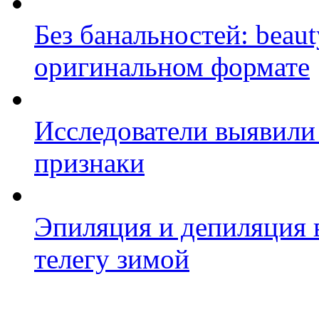
Без банальностей: beau
оригинальном формате
Исследователи выявили
признаки
Эпиляция и депиляция в
телегу зимой
Фото косметологических