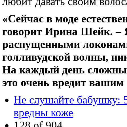
любит давать своим волос
«Сейчас в моде естествен
говорит Ирина Шейк. – 
распущенными локонами
голливудской волны, ни
На каждый день сложные
это очень вредит вашим
Не слушайте бабушку: 5
вредны коже
128 of 904