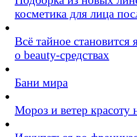
косметика для лица пос
Всё тайное становится 
о beauty-средствах
Бани мира
Мороз и ветер красоту 