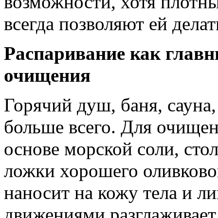
возможности, хотя плотны
всегда позволяют ей делать
Распаривание как главн
очищения
Горячий душ, баня, сауна,
больше всего. Для очищен
основе морской соли, сто
ложки хорошего оливковог
наносит на кожу тела и 
движениями разглаживает 