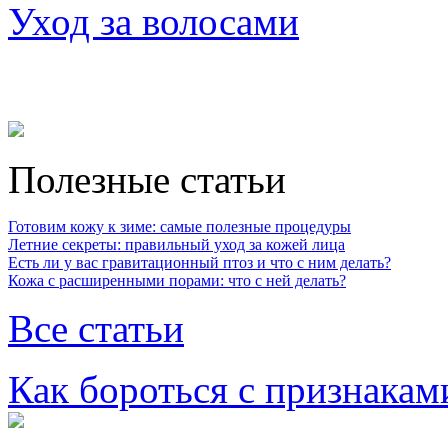
Уход за волосами
Полезные статьи
Готовим кожу к зиме: самые полезные процедуры
Летние секреты: правильный уход за кожей лица
Есть ли у вас гравитационный птоз и что с ним делать?
Кожа с расширенными порами: что с ней делать?
Все статьи
Как бороться с признакам