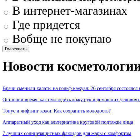
В интернет-магазинах
Где придется
Вобще не покупаю
Новости косметологи
Врачи сменили халаты на гольф-кэжуал: 26 сентября состоялся
Останови время: как омолодить кожу рук в домашних условиях
Тонус и лифтинг кожи. Как сохранить молодость?
Аппаратный уход как альтернатива круговой подтяжке лица
7 лучших солнцезащитных флюидов для жары с комфортом