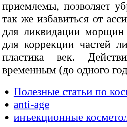
приемлемы, позволяет у
так же избавиться от асс
для ликвидации морщин 
для коррекции частей л
пластика век. Действ
временным (до одного год
Полезные статьи по ко
anti-age
инъекционные космето