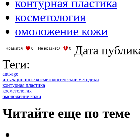
контурная пластика
косметология
омоложение кожи
Дата публик
Нравится
0
Не нравится
0
Теги:
anti-age
инъекционные косметологические методики
контурная пластика
косметология
омоложение кожи
Читайте еще по теме