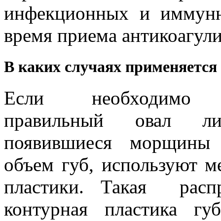
инфекционных и иммунн
время приема антикоагул
В каких случаях применяется
Если необходимо с
правильный овал ли
появившиеся морщины 
объем губ, используют м
пластики. Такая распр
контурная пластика г