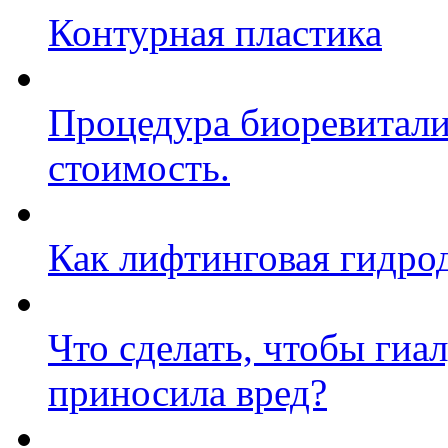
Контурная пластика
Процедура биоревитали
стоимость.
Как лифтинговая гидро
Что сделать, чтобы гиа
приносила вред?