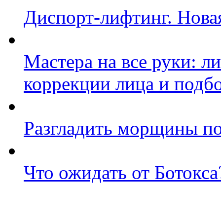
Диспорт-лифтинг. Нова
Мастера на все руки: л
коррекции лица и подб
Разгладить морщины по
Что ожидать от Ботокса
Фото косметологических