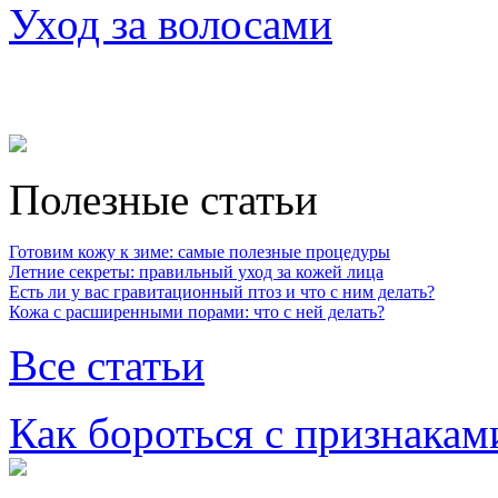
Уход за волосами
Полезные статьи
Готовим кожу к зиме: самые полезные процедуры
Летние секреты: правильный уход за кожей лица
Есть ли у вас гравитационный птоз и что с ним делать?
Кожа с расширенными порами: что с ней делать?
Все статьи
Как бороться с признакам