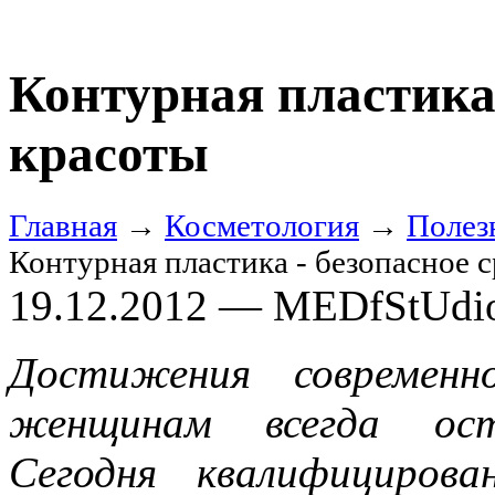
Контурная пластика 
красоты
Главная
→
Косметология
→
Полез
Контурная пластика - безопасное 
19.12.2012 — MEDfStUdi
Достижения современн
женщинам всегда оста
Сегодня квалифициров