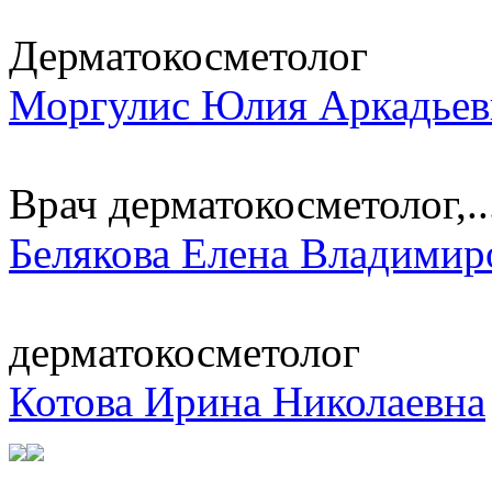
Дерматокосметолог
Моргулис Юлия Аркадьев
Врач дерматокосметолог,..
Белякова Елена Владимир
дерматокосметолог
Котова Ирина Николаевна