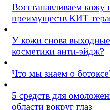
Восстанавливаем кожу н
преимуществ КИТ-тера
У кожи снова выходные:
косметики анти-эйдж?
Что мы знаем о ботоксе
5 средств для омоложен
области вокруг глаз