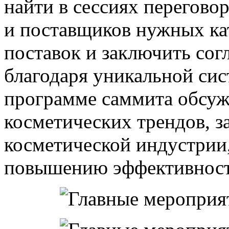
найти в сессиях перегово
и поставщиков нужных кат
поставок и заключить сог
благодаря уникальной сис
программе саммита обсу
косметических трендов, з
косметической индустрии,
повышению эффективност