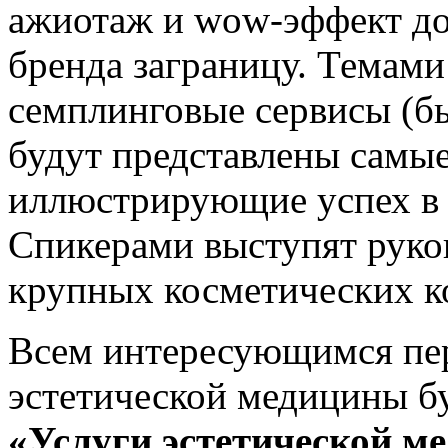
ажиотаж и wow-эффект до
бренда заграницу. Темами
семплинговые сервисы (б
будут представлены самые
иллюстрирующие успех в 
Спикерами выступят руко
крупных косметических к
Всем интересующимся пе
эстетической медицины б
«Услуги эстетической м