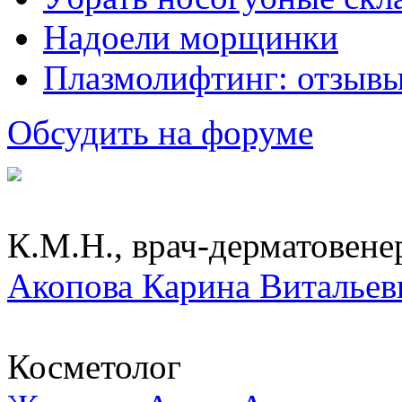
Надоели морщинки
Плазмолифтинг: отзывы
Обсудить на форуме
К.М.Н., врач-дерматовенер
Акопова Карина Витальев
Косметолог