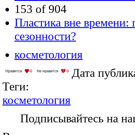
153 of 904
Пластика вне времени: 
сезонности?
косметология
Дата публик
Нравится
0
Не нравится
0
Теги:
косметология
Подписывайтесь на на