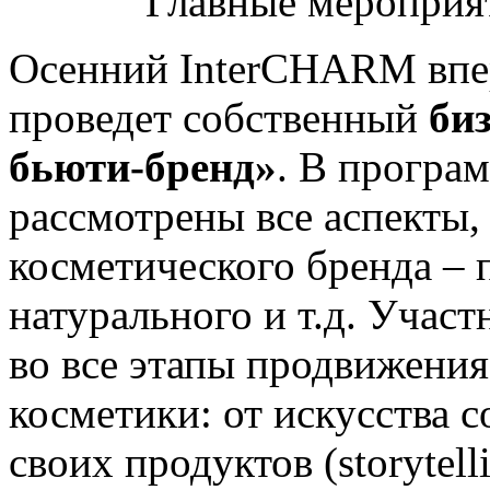
Осенний InterCHARM впер
проведет собственный
би
бьюти-бренд»
. В програ
рассмотрены все аспекты
косметического бренда –
натурального и т.д. Учас
во все этапы продвижения
косметики: от искусства 
своих продуктов (storytell