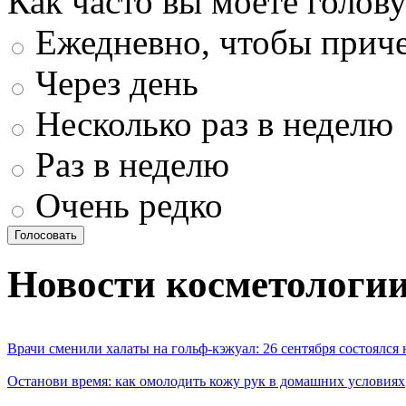
Как часто вы моете голову
Ежедневно, чтобы приче
Через день
Несколько раз в неделю
Раз в неделю
Очень редко
Новости косметологи
Врачи сменили халаты на гольф-кэжуал: 26 сентября состоялся
Останови время: как омолодить кожу рук в домашних условиях