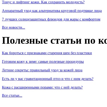
Тонус и лифтинг кожи. Как сохранить молодость?
Аппаратный уход как альтернатива круговой подтяжке лица
7 лучших солнцезащитных флюидов для жары с комфортом
Все новости...
Полезные статьи по к
Как бороться с признаками старения шеи без пластики
Готовим кожу к зиме: самые полезные процедуры
Летние секреты: правильный уход за кожей лица
Есть ли у вас гравитационный птоз и что с ним делать?
Кожа с расширенными порами: что с ней делать?
Все статьи...