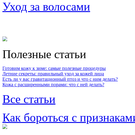
Уход за волосами
Полезные статьи
Готовим кожу к зиме: самые полезные процедуры
Летние секреты: правильный уход за кожей лица
Есть ли у вас гравитационный птоз и что с ним делать?
Кожа с расширенными порами: что с ней делать?
Все статьи
Как бороться с признакам