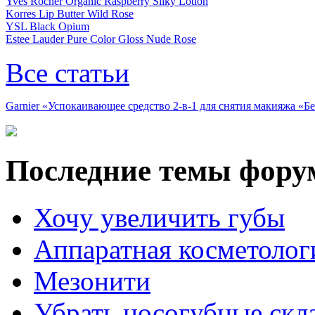
Yves Rocher Organic Raspberry Silky Lotion
Korres Lip Butter Wild Rose
YSL Black Opium
Estee Lauder Pure Color Gloss Nude Rose
Все статьи
Garnier «Успокаивающее средство 2-в-1 для снятия макияжа «
Последние темы фору
Хочу увеличить губы
Аппаратная косметолог
Мезонити
Убрать носогубные скл