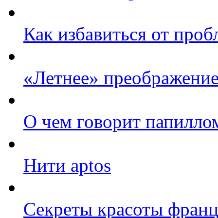
Как избавиться от про
«Летнее» преображение
О чем говорит папилло
Нити aptos
Секреты красоты фран