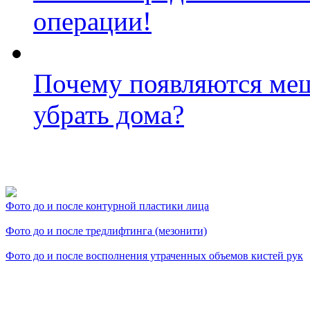
операции!
Почему появляются меш
убрать дома?
Фото косметологических
Фото до и после контурной пластики лица
Фото до и после тредлифтинга (мезонити)
Фото до и после восполнения утраченных объемов кистей рук
Видео косметологически