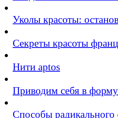
Уколы красоты: останов
Секреты красоты фран
Нити aptos
Приводим себя в форму
Способы радикального 