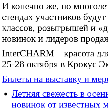
И конечно же, по многол
стендах участников будут
классов, розыгрышей и «
новинок и лидеров прода
InterCHARM – красота для
25-28 октября в Крокус Э
Билеты на выставку и ме
Летняя свежесть в осенн
новинок от известных 