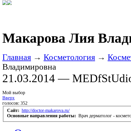
Макарова Лия Влад
Главная
→
Косметология
→
Косме
Владимировна
21.03.2014 — MEDfStUdi
Мой выбор
Вверх
голосов:
352
Сайт:
http://doctor-makarova.ru/
Основные направления работы:
Врач дерматолог - космет