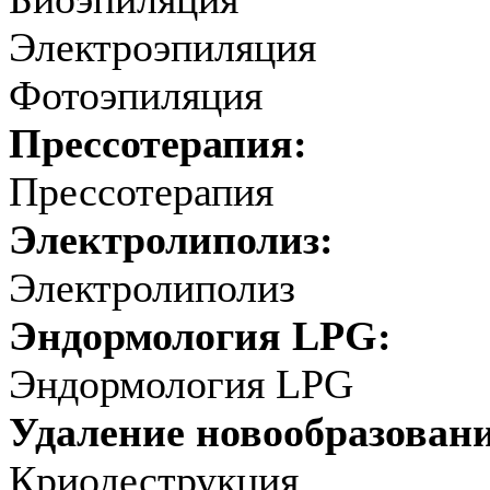
Электроэпиляция
Фотоэпиляция
Прессотерапия:
Прессотерапия
Электролиполиз:
Электролиполиз
Эндормология LPG:
Эндормология LPG
Удаление новообразован
Криодеструкция