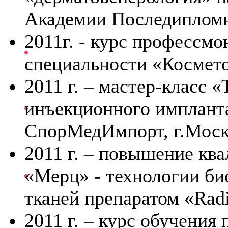
Академии Последипломн
2011г. - курс профессм
специальности «Космето
2011 г. – мастер-класс 
инъекционного импланта
СпорМедИмпорт, г.Моск
2011 г. – повышение кв
«Мерц» - технологии би
тканей препаратом «Radi
2011 г. – курс обучения