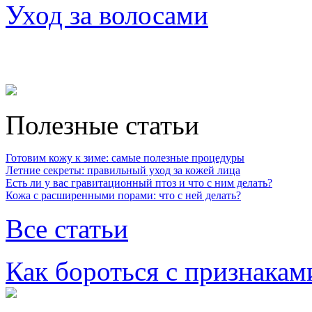
Уход за волосами
Полезные статьи
Готовим кожу к зиме: самые полезные процедуры
Летние секреты: правильный уход за кожей лица
Есть ли у вас гравитационный птоз и что с ним делать?
Кожа с расширенными порами: что с ней делать?
Все статьи
Как бороться с признакам