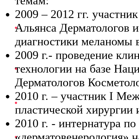
темам:
2009 – 2012 гг. участни
Альянса Дерматологов и
диагностики меланомы 
2009 г.- проведение кли
технологии на базе Нац
Дерматологов Косметоло
2010 г. – участник I М
пластической хирургии 
2010 г. - интернатура п
«дерматовенерология» н