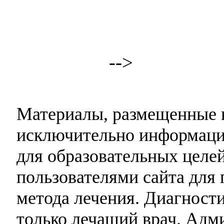
-->
Материалы, размещенные н
исключительно информаци
для образовательных целей
пользователями сайта для 
метода лечения. Диагност
только лечащий врач. Адми