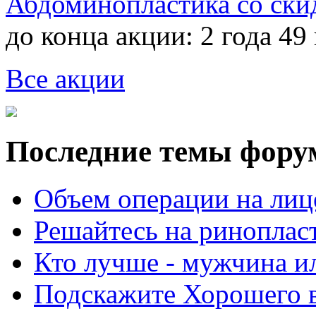
Абдоминопластика со ски
до конца акции:
2 года 49
Все акции
Последние темы фору
Объем операции на лиц
Решайтесь на риноплас
Кто лучше - мужчина 
Подскажите Хорошего в