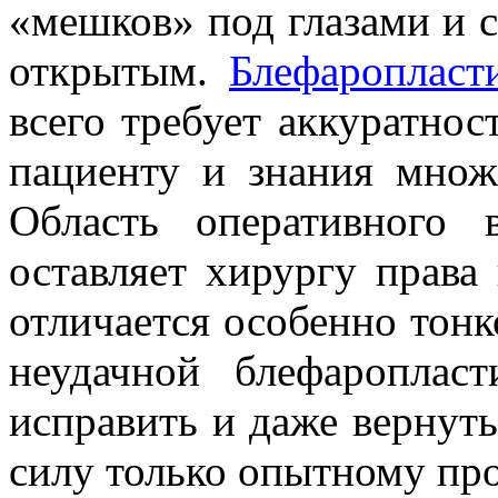
«мешков» под глазами и с
открытым.
Блефаропласт
всего требует аккуратнос
пациенту и знания множ
Область оперативного
оставляет хирургу права 
отличается особенно тонк
неудачной блефароплас
исправить и даже вернут
силу только опытному пр