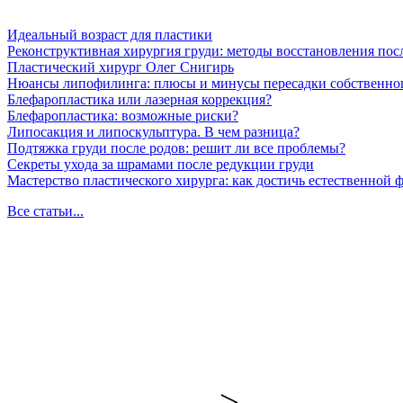
Идеальный возраст для пластики
Реконструктивная хирургия груди: методы восстановления пос
Пластический хирург Олег Снигирь
Нюансы липофилинга: плюсы и минусы пересадки собственно
Блефаропластика или лазерная коррекция?
Блефаропластика: возможные риски?
Липосакция и липоскульптура. В чем разница?
Подтяжка груди после родов: решит ли все проблемы?
Секреты ухода за шрамами после редукции груди
Мастерство пластического хирурга: как достичь естественной
Все статьи...
-->