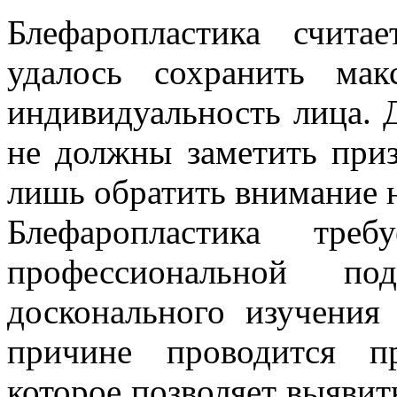
Блефаропластика счита
удалось сохранить мак
индивидуальность лица.
не должны заметить приз
лишь обратить внимание 
Блефаропластика тре
профессиональной п
досконального изучения
причине проводится пр
которое позволяет выяви