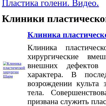
Пластика голени. Видео.
Клиники пластическо
Клиника пластическ
Клиника пластичес
хирургические вме
внешних дефектов 
характера. В посл
возрождении культа 
тела. Совершенство
призвана служить плас