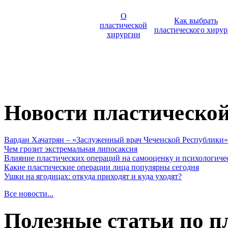
О
Как выбрать
пластической
пластического хирур
хирургии
Новости пластическо
Вардан Хачатрян – «Заслуженный врач Чеченской Республики»
Чем грозит экстремальная липосаксия
Влияние пластических операций на самооценку и психологиче
Какие пластические операции лица популярны сегодня
Ушки на ягодицах: откуда приходят и куда уходят?
Все новости...
Полезные статьи по п