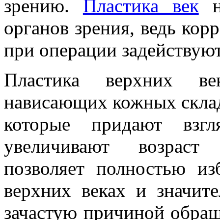
зрению.
Пластика век
н
органов зрения, ведь кор
при операции задействуютс
Пластика верхних век
нависающих кожных скла
которые придают взгл
увеличивают возраст 
позволяет полностью из
верхних веках и значит
зачастую причиной обращ