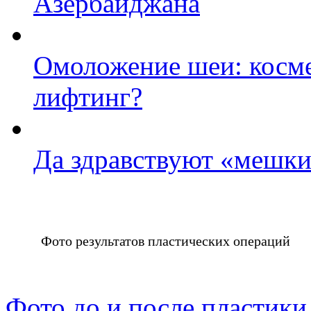
Азербайджана
Омоложение шеи: косме
лифтинг?
Да здравствуют «мешки
Фото результатов пластических операций
Фото до и после пластики