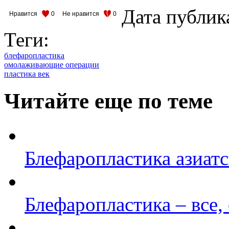
Дата публик
Нравится
0
Не нравится
0
Теги:
блефаропластика
омолаживающие операции
пластика век
Читайте еще по теме
Блефаропластика азиатс
Блефаропластика – все,