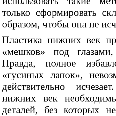
использовать такие ме
только сформировать скл
образом, чтобы она не исч
Пластика нижних век пр
«мешков» под глазами
Правда, полное избав
«гусиных лапок», нево
действительно исчезае
нижних век необходим
деталей, без которых н