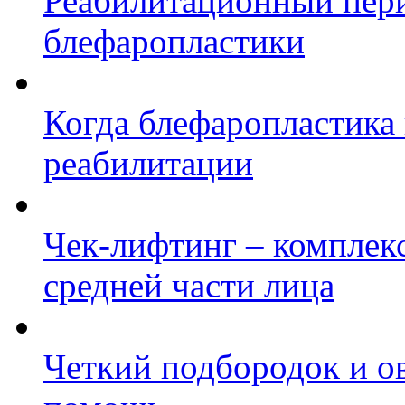
Реабилитационный пери
блефаропластики
Когда блефаропластика 
реабилитации
Чек-лифтинг – комплек
средней части лица
Четкий подбородок и о