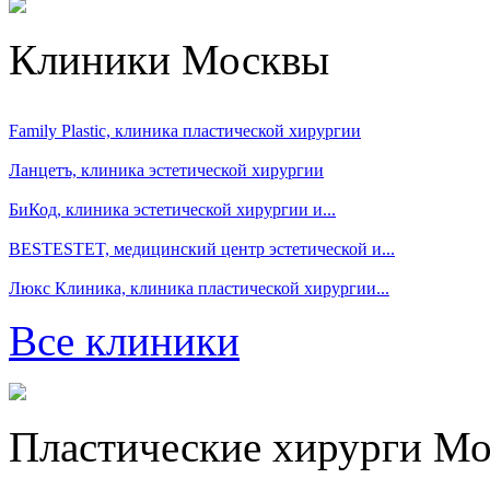
Клиники Москвы
Family Plastic, клиника пластической хирургии
Ланцетъ, клиника эстетической хирургии
БиКод, клиника эстетической хирургии и...
BESTESTET, медицинский центр эстетической и...
Люкс Клиника, клиника пластической хирургии...
Все клиники
Пластические хирурги М