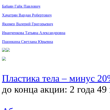
Бабаян Гайк Павлович
Хачатрян Вардан Робертович
Якимец Валерий Григорьевич
Иванченкова Татьяна Александровна
Пшонкина Светлана Юрьевна
Пластика тела – минус 2
до конца акции:
2 года 49