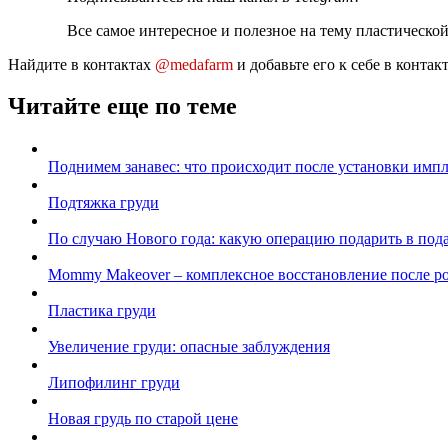
Все самое интересное и полезное на тему пластическо
Найдите в контактах
@medafarm
и добавьте его к себе в конта
Читайте еще по теме
Поднимем занавес: что происходит после установки импл
Подтяжка груди
По случаю Нового года: какую операцию подарить в под
Mommy Makeover – комплексное восстановление после р
Пластика груди
Увеличение груди: опасные заблуждения
Липофилинг груди
Новая грудь по старой цене