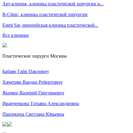
Арт-клиник, клиника пластической хирургии и...
B-Clinic, клиника пластической хирургии
Esteti Sar, eвропейская клиника пластической...
Все клиники
Пластические хирурги Москвы
Бабаян Гайк Павлович
Хачатрян Вардан Робертович
Якимец Валерий Григорьевич
Иванченкова Татьяна Александровна
Пшонкина Светлана Юрьевна