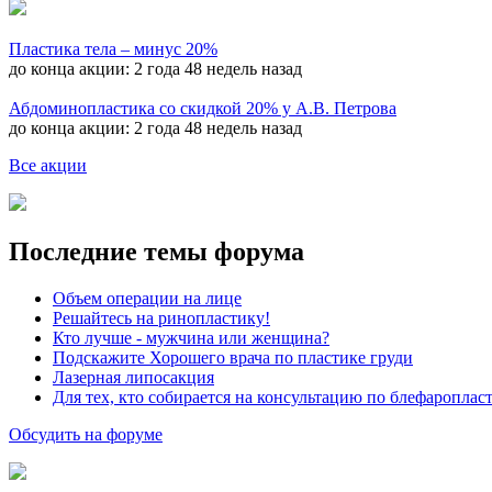
Пластика тела – минус 20%
до конца акции:
2 года 48 недель назад
Абдоминопластика со скидкой 20% у А.В. Петрова
до конца акции:
2 года 48 недель назад
Все акции
Последние темы форума
Объем операции на лице
Решайтесь на ринопластику!
Кто лучше - мужчина или женщина?
Подскажите Хорошего врача по пластике груди
Лазерная липосакция
Для тех, кто собирается на консультацию по блефароплас
Обсудить на форуме