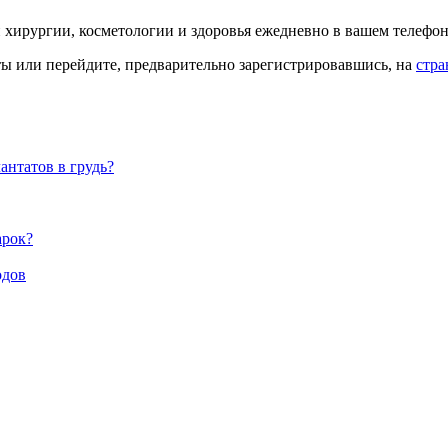
й хирургии, косметологии и здоровья ежедневно в вашем телефон
кты или перейдите, предварительно зарегистрировавшись, на
стра
антатов в грудь?
арок?
одов