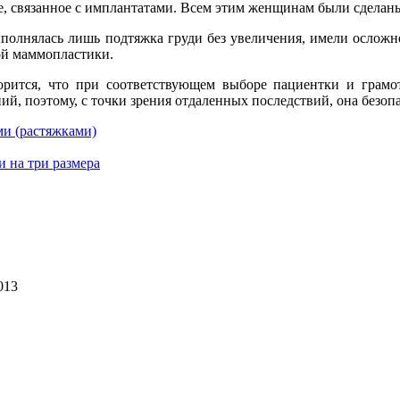
, связанное с имплантатами. Всем этим женщинам были сделан
полнялась лишь подтяжка груди без увеличения, имели осложн
ой маммопластики.
орится, что при соответствующем выборе пациентки и грамо
, поэтому, с точки зрения отдаленных последствий, она безопа
ми (растяжками)
и на три размера
013