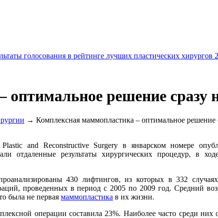
льтаты голосования в рейтинге лучших пластических хирургов 
 оптимальное решение сразу 
ирургии
→ Комплексная маммопластика – оптимальное решение с
lastic and Reconstructive Surgery в январском номере опу
чали отдаленные результаты хирургических процедур, в хо
роанализированы 430 лифтингов, из которых в 332 случаях
раций, проведенных в период с 2005 по 2009 год. Средний воз
это была не первая
маммопластика
в их жизни.
плексной операции составила 23%. Наиболее часто среди них о