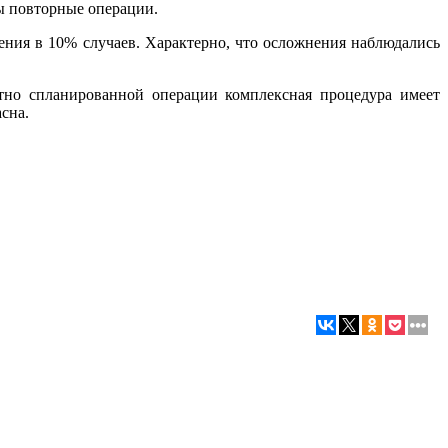
ы повторные операции.
ения в 10% случаев. Характерно, что осложнения наблюдались
тно спланированной операции комплексная процедура имеет
сна.