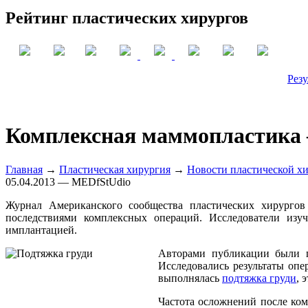
Рейтинг пластических хирургов
Резу
Комплексная маммопластика –
Главная
→
Пластическая хирургия
→
Новости пластической х
05.04.2013 — MEDfStUdio
Журнал Американского сообщества пластических хирургов P
последствиями комплексных операций. Исследователи изу
имплантацией.
Авторами публикации были п
Исследовались результаты опе
выполнялась
подтяжка груди
, 
Частота осложнений после ком