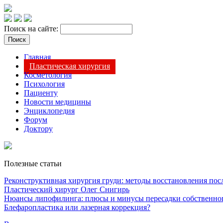
Поиск на сайте:
Главная
Пластическая хирургия
Косметология
Психология
Пациенту
Новости медицины
Энциклопедия
Форум
Доктору
Полезные статьи
Реконструктивная хирургия груди: методы восстановления после
Пластический хирург Олег Снигирь
Нюансы липофилинга: плюсы и минусы пересадки собственно
Блефаропластика или лазерная коррекция?