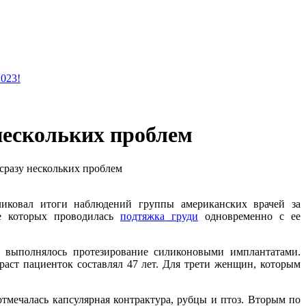
2023!
нескольких проблем
разу нескольких проблем
бликовал итоги наблюдений группы американских врачей за
де которых проводилась
подтяжка груди
одновременно с ее
 выполнялось протезирование силиконовыми имплантатами.
раст пациенток составлял 47 лет. Для трети женщин, которым
тмечалась капсулярная контрактура, рубцы и птоз. Вторым по