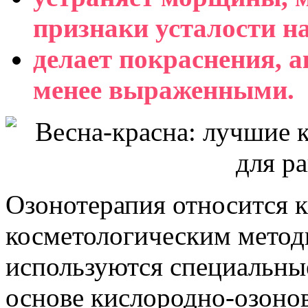
признаки усталости на
делает покраснения, а
менее выраженными.
Озонотерапия относится 
косметологическим метод
используются специальны
основе кислородно-озоно