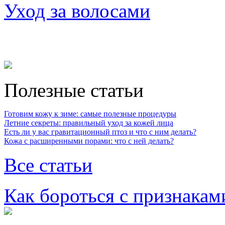
Уход за волосами
Полезные статьи
Готовим кожу к зиме: самые полезные процедуры
Летние секреты: правильный уход за кожей лица
Есть ли у вас гравитационный птоз и что с ним делать?
Кожа с расширенными порами: что с ней делать?
Все статьи
Как бороться с признакам