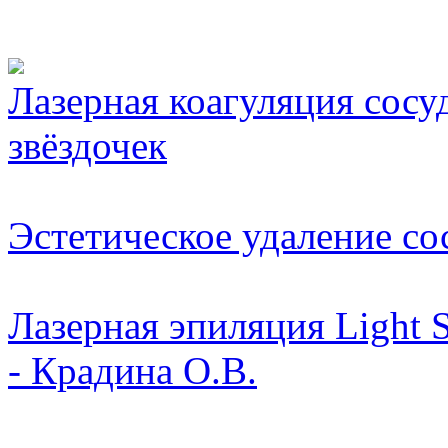
Видео косметологически
Лазерная коагуляция сосу
звёздочек
Эстетическое удаление со
Лазерная эпиляция Light 
- Крадина О.В.