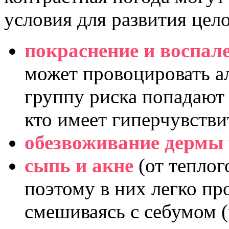
условия для развития цел
покраснение и воспал
может провоцировать а
группу риска попадают 
кто имеет гиперчувстви
обезвоживание дермы
сыпь и акне
(от теплог
поэтому в них легко пр
смешиваясь с себумом (