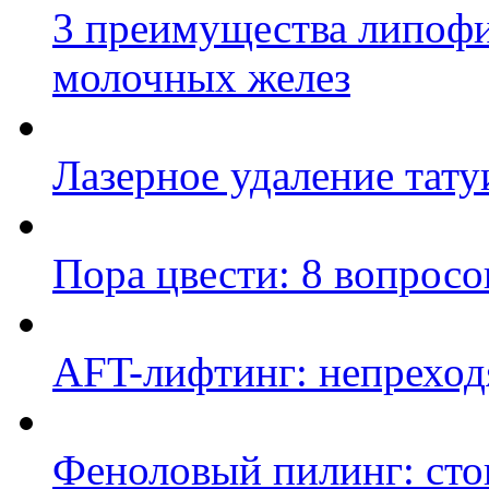
3 преимущества липофи
молочных желез
Лазерное удаление тату
Пора цвести: 8 вопросо
AFT-лифтинг: непрехо
Феноловый пилинг: стои