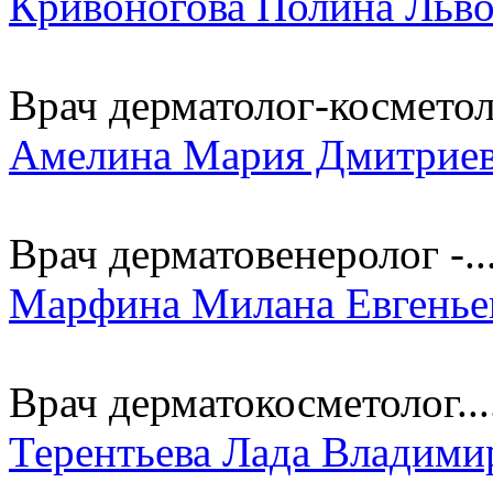
Кривоногова Полина Льв
Врач дерматолог-космето
Амелина Мария Дмитрие
Врач дерматовенеролог -..
Марфина Милана Евгенье
Врач дерматокосметолог...
Терентьева Лада Владими