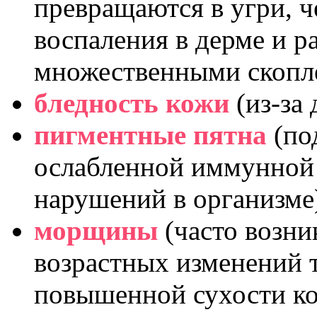
превращаются в угри, ч
воспаления в дерме и р
множественными скопл
бледность кожи
(из-за
пигментные пятна
(по
ослабленной иммунной 
нарушений в организме
морщины
(часто возни
возрастных изменений т
повышенной сухости ко