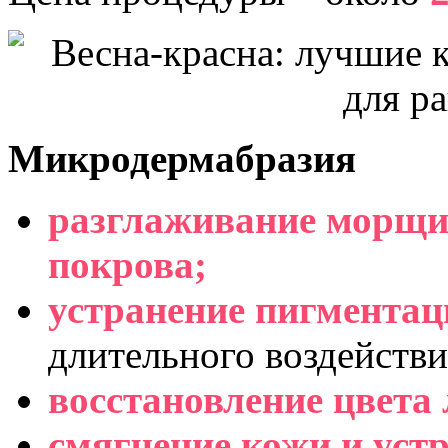
Микродермабразия
разглаживание морщи
покрова;
устранение пигментац
длительного воздействи
восстановление цвета 
смягчение кожи и уст