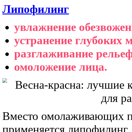
Липофилинг
увлажнение обезвожен
устранение глубоких 
разглаживание рельеф
омоложение лица.
Вместо омолаживающих пл
применяется липофилинг,