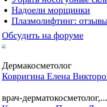
Надоели морщинки
Плазмолифтинг: отзывы
Обсудить на форуме
Дермакосметолог
Ковригина Елена Викторо
врач-дерматокосметолог,..