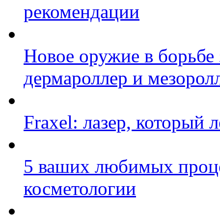
рекомендации
Новое оружие в борьбе 
дермароллер и мезорол
Fraxel: лазер, который 
5 ваших любимых проц
косметологии