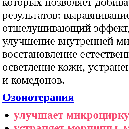
которых позволяет добив
результатов: выравнивани
отшелушивающий эффект,
улучшение внутренней м
восстановление естествен
осветление кожи, устране
и комедонов.
Озонотерапия
улучшает микроцирку
устраняет морщины, м