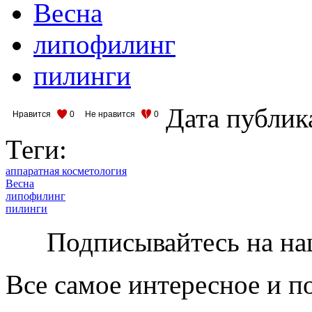
Весна
липофилинг
пилинги
Дата публик
Нравится
0
Не нравится
0
Теги:
аппаратная косметология
Весна
липофилинг
пилинги
Подписывайтесь на на
Все самое интересное и п