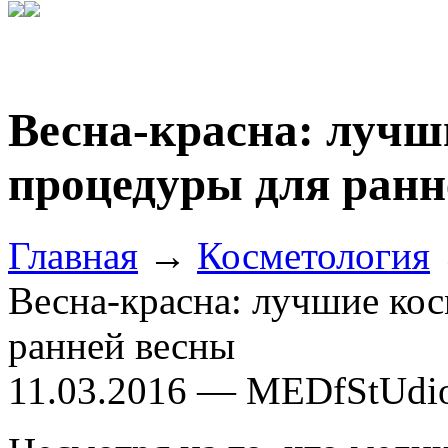
Весна-красна: лучш
процедуры для ранн
Главная
→
Косметология
Весна-красна: лучшие ко
ранней весны
11.03.2016 — MEDfStUdi