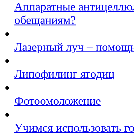
Аппаратные антицеллю
обещаниям?
Лазерный луч – помощн
Липофилинг ягодиц
Фотоомоложение
Учимся использовать го