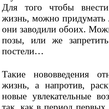
Для того чтобы внести
жизнь, можно придумать 
они заводили обоих. Мож
позы, или же запретит
постели…
Такие нововведения о
жизнь, а напротив, рас
новые увлекательные во
так, как в период первых 