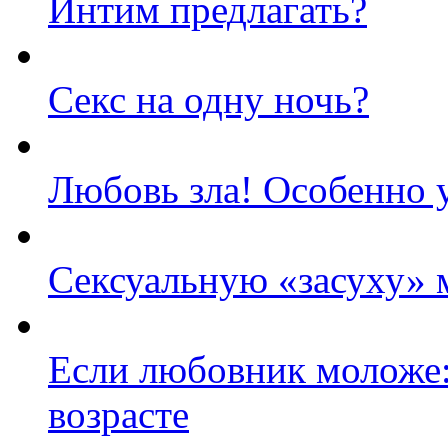
Интим предлагать?
Секс на одну ночь?
Любовь зла! Особенно 
Cексуальную «засуху»
Если любовник моложе:
возрасте