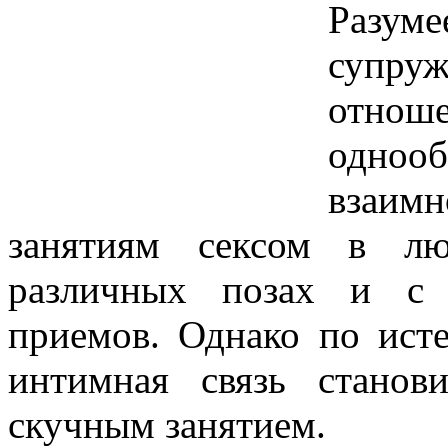
Разу
супру
отноше
одноо
взаим
занятиям сексом в лю
различных позах и с 
приемов. Однако по ист
интимная связь станов
скучным занятием.