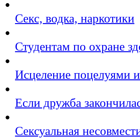
Секс, водка, наркотики
Студентам по охране зд
Исцеление поцелуями и
Если дружба закончилас
Сексуальная несовмест