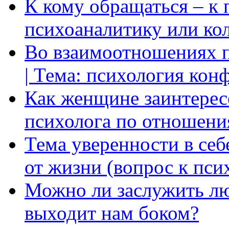
К кому обращаться – к 
психоаналитику или ко
Во взаимоотношениях пр
| Тема: психология кон
Как женщине заинтерес
психолога по отношени
Тема уверенности в себ
от жизни (вопрос к пси
Можно ли заслужить лю
выходит нам боком?