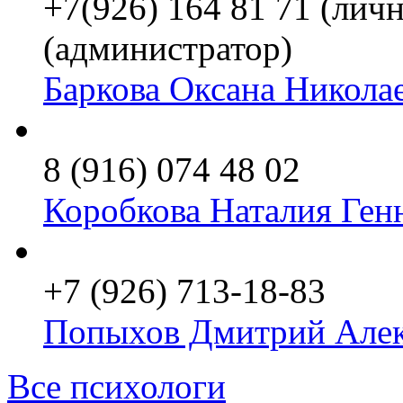
+7(926) 164 81 71 (личн
(администратор)
Баркова Оксана Никола
8 (916) 074 48 02
Коробкова Наталия Ген
+7 (926) 713-18-83
Попыхов Дмитрий Алек
Все психологи