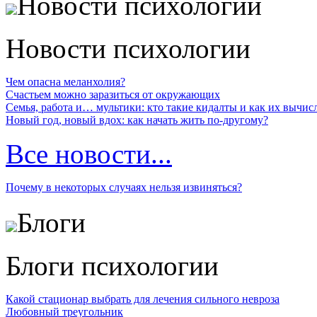
Новости психологии
Новости психологии
Чем опасна меланхолия?
Счастьем можно заразиться от окружающих
Семья, работа и… мультики: кто такие кидалты и как их вычис
Новый год, новый вдох: как начать жить по-другому?
Все новости...
Почему в некоторых случаях нельзя извиняться?
Блоги
Блоги психологии
Какой стационар выбрать для лечения сильного невроза
Любовный треугольник