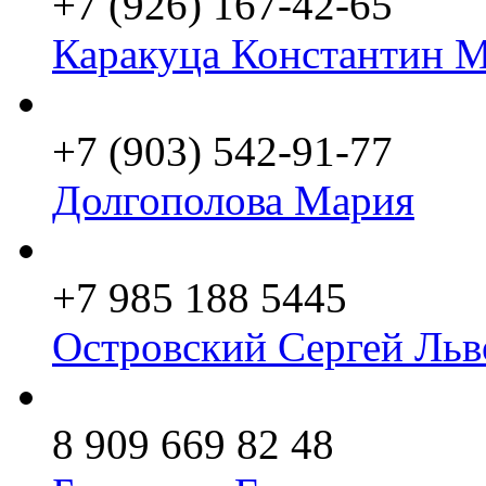
+7 (926) 167-42-65
Каракуца Константин 
+7 (903) 542-91-77
Долгополова Мария
+7 985 188 5445
Островский Сергей Льв
8 909 669 82 48