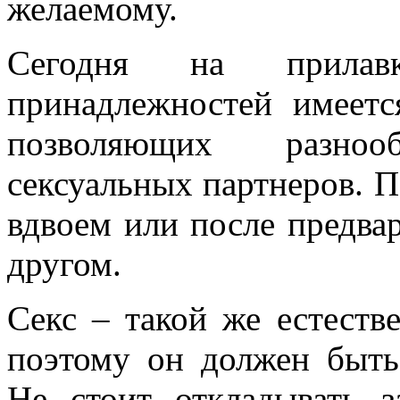
желаемому.
Сегодня на прилав
принадлежностей имеетс
позволяющих разно
сексуальных партнеров. 
вдвоем или после предвар
другом.
Секс – такой же естеств
поэтому он должен быть
Не стоит откладывать 