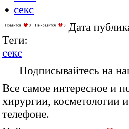
секс
Дата публик
Нравится
0
Не нравится
0
Теги:
секс
Подписывайтесь на на
Все самое интересное и п
хирургии, косметологии и
телефоне.