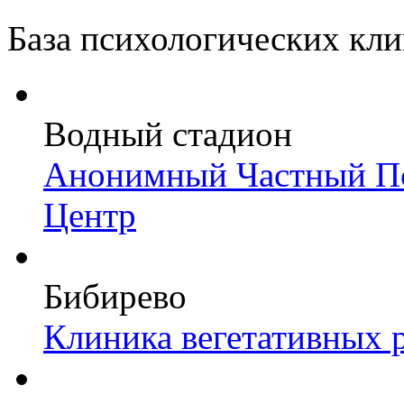
База психологических кл
Водный стадион
Анонимный Частный Пс
Центр
Бибирево
Клиника вегетативных 