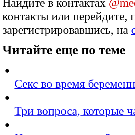
Найдите в контактах
@med
контакты или перейдите, 
зарегистрировавшись, на
Читайте еще по теме
Секс во время беременн
Три вопроса, которые ч