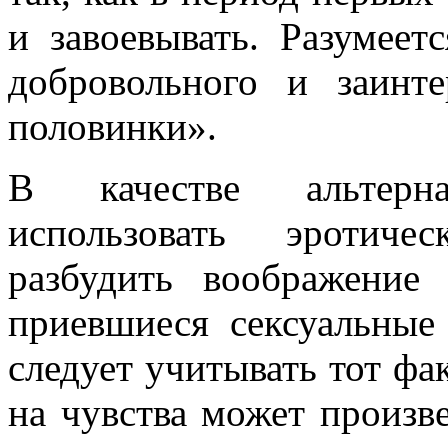
и завоевывать. Разумеетс
добровольного и заинте
половинки».
В качестве альтерн
использовать эротич
разбудить воображени
приевшиеся сексуальные
следует учитывать тот фак
на чувства может произв