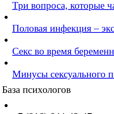
Три вопроса, которые ч
Половая инфекция – эк
Секс во время беременн
Минусы сексуального п
База психологов