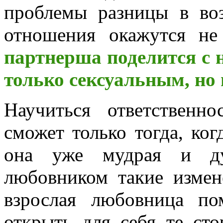
проблемы разницы в воз
отношения окажутся н
партнерша поделится с 
только сексуальным, но
Научиться ответственн
сможет только тогда, ког
она уже мудрая и ду
любовником такие измен
взрослая любовница по
открыть для себя те ст