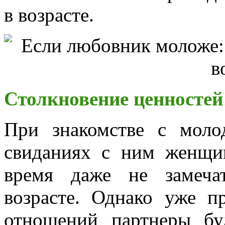
в возрасте.
Столкновение ценностей
При знакомстве с мол
свиданиях с ним женщи
время даже не замеча
возрасте. Однако уже п
отношений партнеры бу