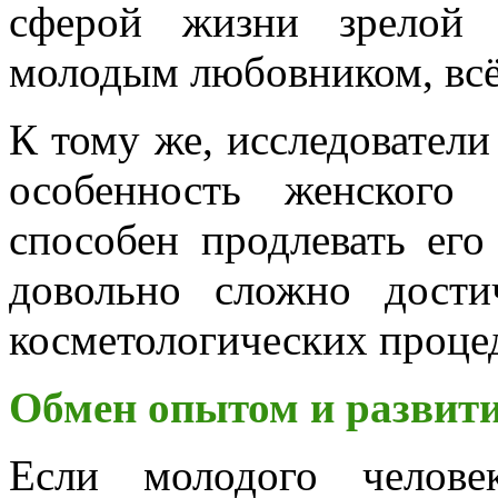
сферой жизни зрелой 
молодым любовником, всё 
К тому же, исследовател
особенность женского 
способен продлевать его
довольно сложно дост
косметологических проце
Обмен опытом и развит
Если молодого челов