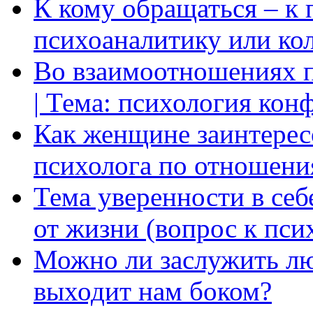
К кому обращаться – к 
психоаналитику или ко
Во взаимоотношениях пр
| Тема: психология кон
Как женщине заинтерес
психолога по отношени
Тема уверенности в себ
от жизни (вопрос к пси
Можно ли заслужить лю
выходит нам боком?