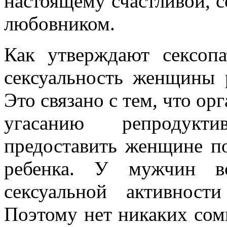
настоящему счастливой, 
любовником.
Как утверждают сексопа
сексуальность женщины р
Это связано с тем, что ор
угасанию репродукт
предоставить женщине п
ребенка. У мужчин в
сексуальной активност
Поэтому нет никаких сомн