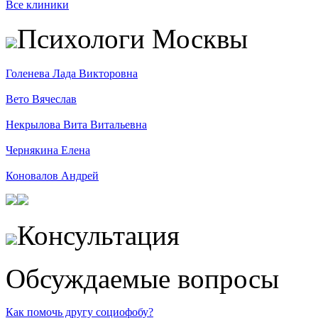
Все клиники
Психологи Москвы
Голенева Лада Викторовна
Вето Вячеслав
Некрылова Вита Витальевна
Чернякина Елена
Коновалов Андрей
Консультация
Обсуждаемые вопросы
Как помочь другу социофобу?