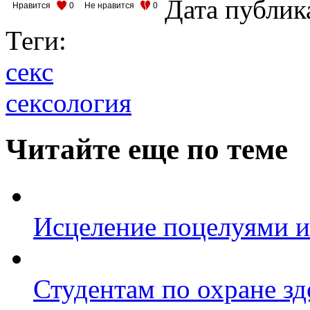
Дата публик
Нравится
0
Не нравится
0
Теги:
секс
сексология
Читайте еще по теме
Исцеление поцелуями и
Студентам по охране зд