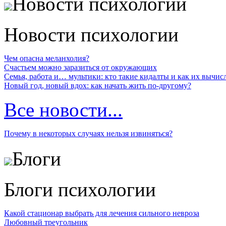
Новости психологии
Новости психологии
Чем опасна меланхолия?
Счастьем можно заразиться от окружающих
Семья, работа и… мультики: кто такие кидалты и как их вычис
Новый год, новый вдох: как начать жить по-другому?
Все новости...
Почему в некоторых случаях нельзя извиняться?
Блоги
Блоги психологии
Какой стационар выбрать для лечения сильного невроза
Любовный треугольник