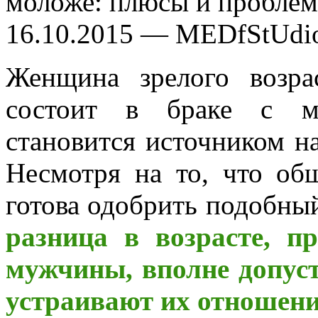
моложе: плюсы и проблем
16.10.2015 — MEDfStUdi
Женщина зрелого возрас
состоит в браке с м
становится источником н
Несмотря на то, что общ
готова одобрить подобный
разница в возрасте, 
мужчины, вполне допус
устраивают их отношен