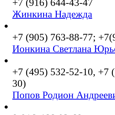
+7 (916) 644-43-47
Жинкина Надежда
+7 (905) 763-88-77; +7
Ионкина Светлана Юрь
+7 (495) 532-52-10, +7 
30)
Попов Родион Андреев