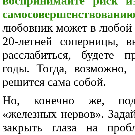
воспринимайте риск и
самосовершенствовани
любовник может в любой 
20-летней соперницы, в
расслабиться, будете п
годы. Тогда, возможно,
решится сама собой.
Но, конечно же, под
«железных нервов». Задай
закрыть глаза на про