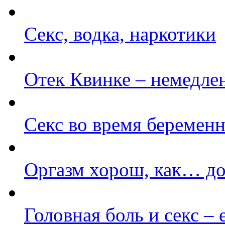
Секс, водка, наркотики
Отек Квинке – немедле
Секс во время беременн
Оргазм хорош, как… до
Головная боль и секс – 