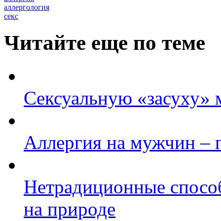
аллергология
секс
Читайте еще по теме
Cексуальную «засуху»
Аллергия на мужчин – 
Нетрадиционные спосо
на природе