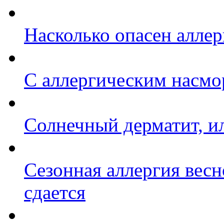
Насколько опасен алле
C аллергическим насмо
Солнечный дерматит, ил
Сезонная аллергия весно
сдается