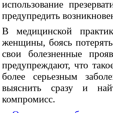
использование презерва
предупредить возникнове
В медицинской практик
женщины, боясь потерят
свои болезненные проя
предупреждают, что тако
более серьезным забол
выяснить сразу и на
компромисс.