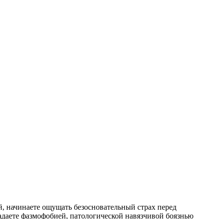
й, начинаете ощущать безосновательный страх перед
адаете фазмофобией, патологической навязчивой боязнью