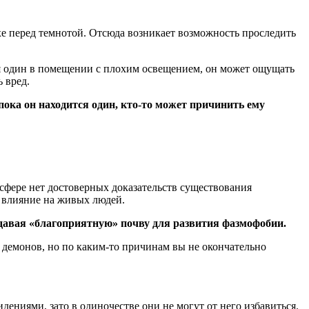
хе перед темнотой. Отсюда возникает возможность проследить
ся один в помещении с плохим освещением, он может ощущать
 вред.
пока он находится один, кто-то может причинить ему
сфере нет достоверных доказательств существования
ь влияние на живых людей.
здавая «благоприятную» почву для развития фазмофобии.
 демонов, но по каким-то причинам вы не окончательно
ениями, зато в одиночестве они не могут от него избавиться.