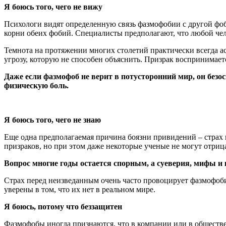
Я боюсь того, чего не вижу
Психологи видят определенную связь фазмофобии с другой фоби
корни обеих фобий. Специалисты предполагают, что любой чело
Темнота на протяжении многих столетий практически всегда а
угрозу, которую не способен объяснить. Призрак воспринимает
Даже если фазмофоб не верит в потусторонний мир, он безо
физическую боль.
Я боюсь того, чего не знаю
Еще одна предполагаемая причина боязни привидений – страх 
призраков, но при этом даже некоторые ученые не могут отриц
Вопрос многие годы остается спорным, а суеверия, мифы и 
Страх перед неизведанным очень часто провоцирует фазмофоби
уверены в том, что их нет в реальном мире.
Я боюсь, потому что беззащитен
Фазмофобы иногда признаются, что в компании или в обществе 