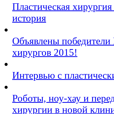
Пластическая хирургия 
история
Объявлены победители 
хирургов 2015!
Интервью с пластическ
Роботы, ноу-хау и пере
хирургии в новой клини