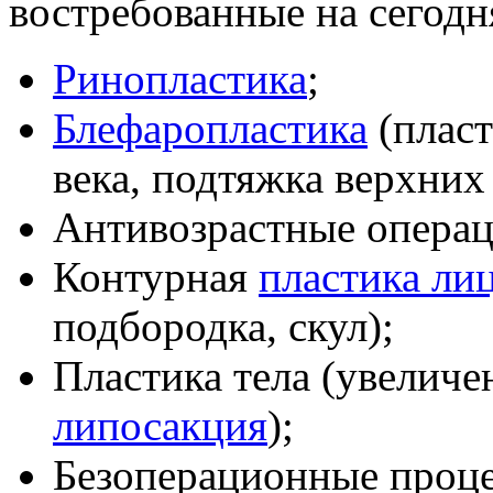
востребованные на сегод
Ринопластика
;
Блефаропластика
(пласт
века, подтяжка верхних
Антивозрастные опера
Контурная
пластика ли
подбородка, скул);
Пластика тела (увеличе
липосакция
);
Безоперационные проце