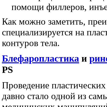
помощи филлеров, инъе
Как можно заметить, пре
специализируется на плас
контуров тела.
Блефаропластика
и
рин
PS
Проведение пластических 
давно стало одной из сам
медицинских манипуляци