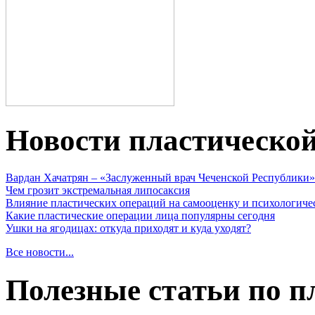
Новости пластическо
Вардан Хачатрян – «Заслуженный врач Чеченской Республики»
Чем грозит экстремальная липосаксия
Влияние пластических операций на самооценку и психологиче
Какие пластические операции лица популярны сегодня
Ушки на ягодицах: откуда приходят и куда уходят?
Все новости...
Полезные статьи по п