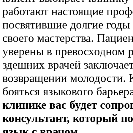
работают настоящие профе
посвятившие долгие годы
своего мастерства. Пацие
уверены в превосходном р
здешних врачей заключает
возвращении молодости. К
бояться языкового барьер
клинике вас будет сопр
консультант, который п
язык с врачом.