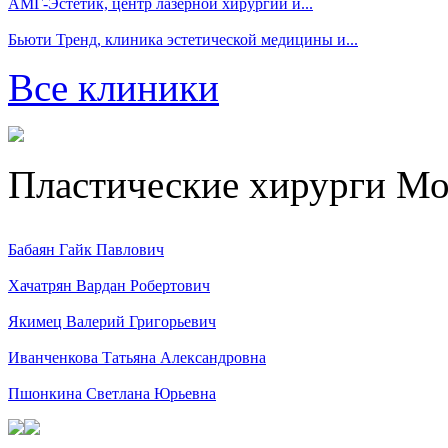
АМГ-Эстетик, центр лазерной хирургии и...
Бьюти Тренд, клиника эстетической медицины и...
Все клиники
Пластические хирурги М
Бабаян Гайк Павлович
Хачатрян Вардан Робертович
Якимец Валерий Григорьевич
Иванченкова Татьяна Александровна
Пшонкина Светлана Юрьевна