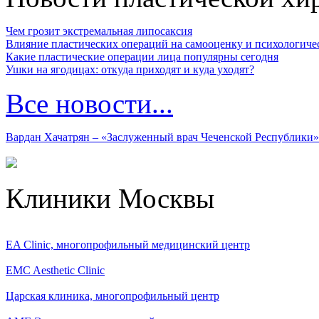
Чем грозит экстремальная липосаксия
Влияние пластических операций на самооценку и психологиче
Какие пластические операции лица популярны сегодня
Ушки на ягодицах: откуда приходят и куда уходят?
Все новости...
Вардан Хачатрян – «Заслуженный врач Чеченской Республики»
Клиники Москвы
EA Clinic, многопрофильный медицинский центр
EMC Aesthetic Clinic
Царская клиника, многопрофильный центр