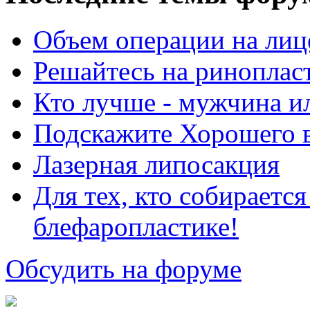
Объем операции на лиц
Решайтесь на риноплас
Кто лучше - мужчина 
Подскажите Хорошего в
Лазерная липосакция
Для тех, кто собираетс
блефаропластике!
Обсудить на форуме