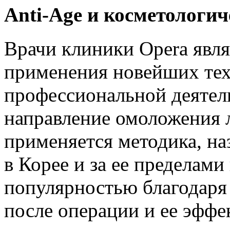
Anti-Age и косметологи
Врачи клиники Opera явля
применения новейших техн
профессиональной деятель
направление омоложения 
применяется методика, н
в Корее и за ее пределами
популярностью благодаря
после операции и ее эффе