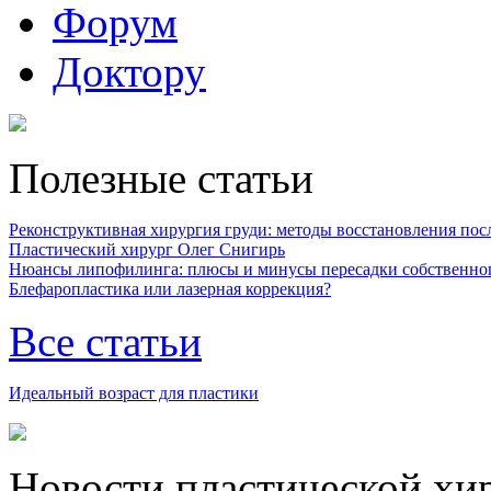
Форум
Доктору
Полезные статьи
Реконструктивная хирургия груди: методы восстановления после
Пластический хирург Олег Снигирь
Нюансы липофилинга: плюсы и минусы пересадки собственно
Блефаропластика или лазерная коррекция?
Все статьи
Идеальный возраст для пластики
Новости пластической хи