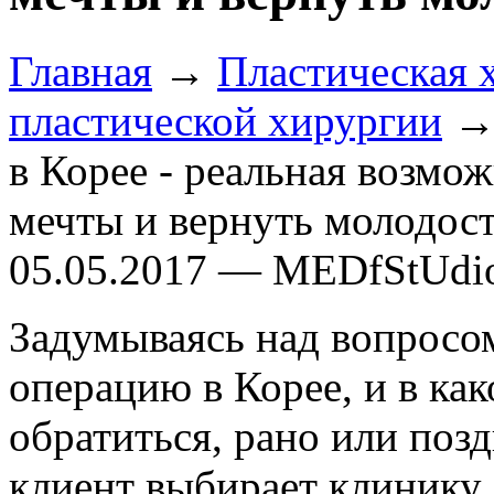
Главная
→
Пластическая 
пластической хирургии
→ 
в Корее - реальная возмож
мечты и вернуть молодос
05.05.2017 — MEDfStUdi
Задумываясь над вопросом
операцию в Корее, и в ка
обратиться, рано или по
клиент выбирает клинику 