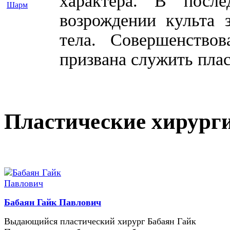
характера. В посл
возрождении культа 
тела. Совершенство
призвана служить плас
Пластические хирург
Бабаян Гайк Павлович
Выдающийся пластический хирург Бабаян Гайк