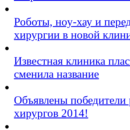
Роботы, ноу-хау и пере
хирургии в новой клини
Известная клиника плас
сменила название
Объявлены победители 
хирургов 2014!