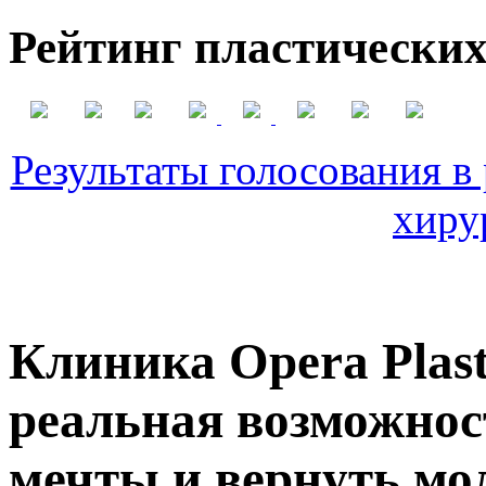
Рейтинг пластических
Результаты голосования в
хиру
Клиника Opera Plasti
реальная возможност
мечты и вернуть мо