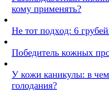
кому применять?
Не тот подход: 6 грубе
Победитель кожных про
У кожи каникулы: в че
голодания?