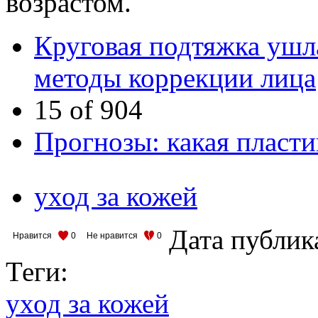
возрастом.
Круговая подтяжка ушл
методы коррекции лица
15 of 904
Прогнозы: какая пласти
уход за кожей
Дата публик
Нравится
0
Не нравится
0
Теги:
уход за кожей