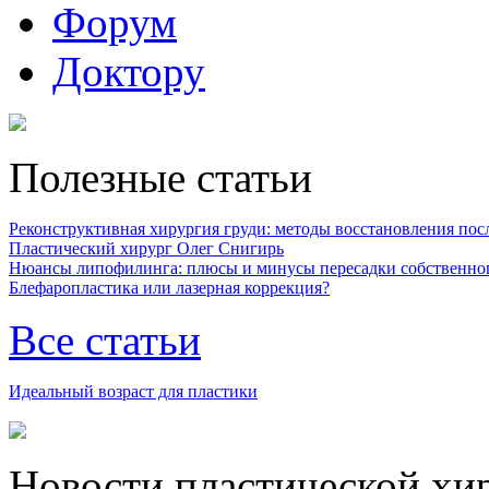
Форум
Доктору
Полезные статьи
Реконструктивная хирургия груди: методы восстановления после
Пластический хирург Олег Снигирь
Нюансы липофилинга: плюсы и минусы пересадки собственно
Блефаропластика или лазерная коррекция?
Все статьи
Идеальный возраст для пластики
Новости пластической хи