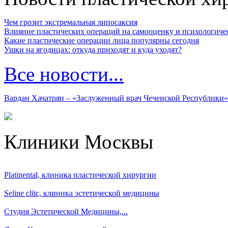
Чем грозит экстремальная липосаксия
Влияние пластических операций на самооценку и психологиче
Какие пластические операции лица популярны сегодня
Ушки на ягодицах: откуда приходят и куда уходят?
Все новости...
Вардан Хачатрян – «Заслуженный врач Чеченской Республики»
Клиники Москвы
Platinental, клиника пластической хирургии
Seline cliic, клиника эстетической медицины
Студия Эстетической Медицины,...