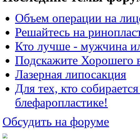
Объем операции на лиц
Решайтесь на риноплас
Кто лучше - мужчина 
Подскажите Хорошего в
Лазерная липосакция
Для тех, кто собираетс
блефаропластике!
Обсудить на форуме