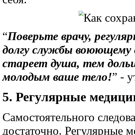
“
Поверьте врачу, регуля
долгу службы воюющему с
стареет душа, тем доль
молодым ваше тело!
” - 
5. Регулярные медиц
Самостоятельного следова
достаточно. Регулярные 