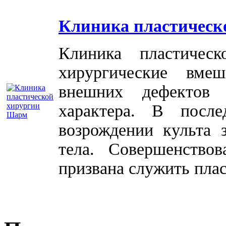
Клиника пластическ
Клиника пластичес
хирургические вме
внешних дефектов 
характера. В посл
возрождении культа 
тела. Совершенство
призвана служить плас