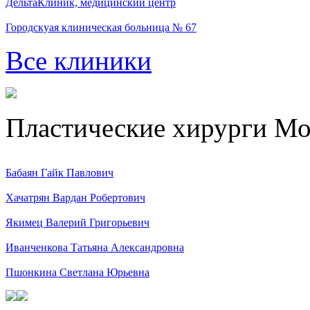
ДельтаКлиник, медицинский центр
Городскуая клиническая больница № 67
Все клиники
Пластические хирурги М
Бабаян Гайк Павлович
Хачатрян Вардан Робертович
Якимец Валерий Григорьевич
Иванченкова Татьяна Александровна
Пшонкина Светлана Юрьевна