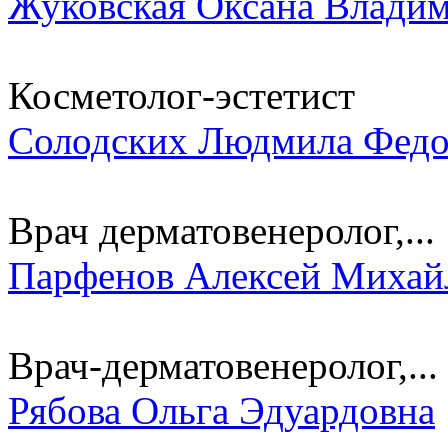
Жуковская Оксана Влади
Косметолог-эстетист
Солодских Людмила Федо
Врач дерматовенеролог,...
Парфенов Алексей Михай
Врач-дерматовенеролог,...
Рябова Ольга Эдуардовна