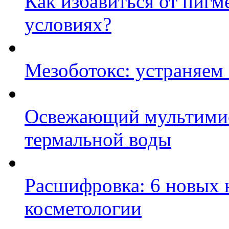
Как избавиться от пиг
условиях?
Мезоботокс: устраняем
Освежающий мультимис
термальной воды
Расшифровка: 6 новых 
косметологии