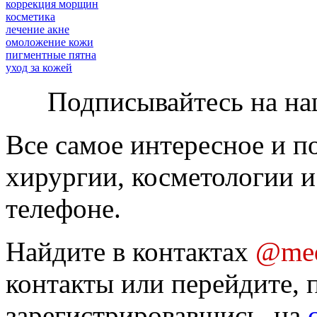
коррекция морщин
косметика
лечение акне
омоложение кожи
пигментные пятна
уход за кожей
Подписывайтесь на на
Все самое интересное и п
хирургии, косметологии и
телефоне.
Найдите в контактах
@med
контакты или перейдите, 
зарегистрировавшись, на