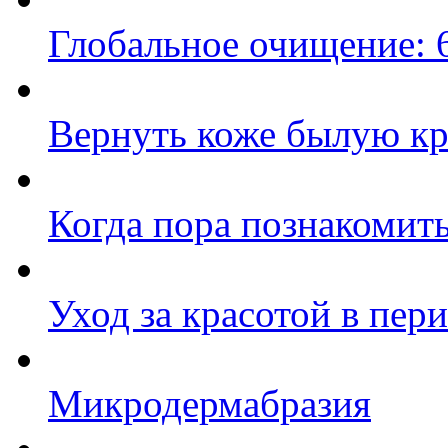
Глобальное очищение: 
Вернуть коже былую кр
Когда пора познакомить
Уход за красотой в пер
Микродермабразия