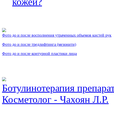
кожей?
Фото косметологических
Фото до и после восполнения утраченных объемов кистей рук
Фото до и после тредлифтинга (мезонити)
Фото до и после контурной пластики лица
Видео косметологически
Ботулинотерапия препарат
Косметолог - Чахоян Л.Р.