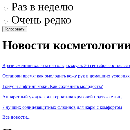
Раз в неделю
Очень редко
Новости косметологи
Врачи сменили халаты на гольф-кэжуал: 26 сентября состоялся
Останови время: как омолодить кожу рук в домашних условиях
Тонус и лифтинг кожи. Как сохранить молодость?
Аппаратный уход как альтернатива круговой подтяжке лица
7 лучших солнцезащитных флюидов для жары с комфортом
Все новости...