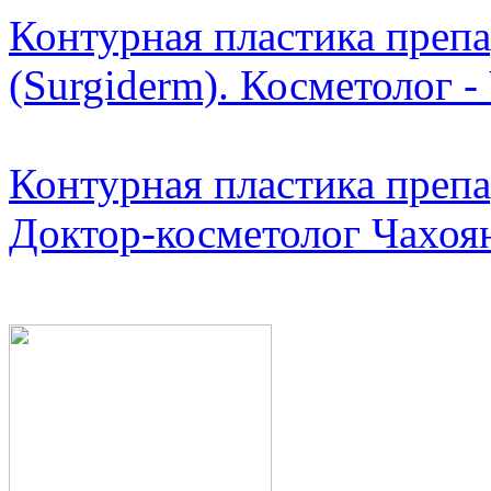
Контурная пластика преп
(Surgiderm). Косметолог -
Контурная пластика препар
Доктор-косметолог Чахоян