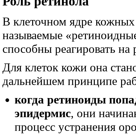
Роль ретинола
В клеточном ядре кожных 
называемые «ретиноидные
способны реагировать на 
Для клеток кожи она стан
дальнейшем принципе ра
когда ретиноиды попа
эпидермис
, они начин
процесс устранения ор