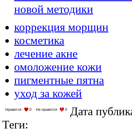
новой методики
коррекция морщин
косметика
лечение акне
омоложение кожи
пигментные пятна
уход за кожей
Дата публик
Нравится
0
Не нравится
0
Теги: