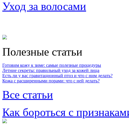
Уход за волосами
Полезные статьи
Готовим кожу к зиме: самые полезные процедуры
Летние секреты: правильный уход за кожей лица
Есть ли у вас гравитационный птоз и что с ним делать?
Кожа с расширенными порами: что с ней делать?
Все статьи
Как бороться с признакам