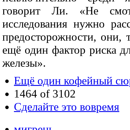
говорит Ли. «Не смот
исследования нужно рас
предосторожности, они, т
ещё один фактор риска д
железы».
Ещё один кофейный сю
1464 of 3102
Сделайте это вовремя
мигрень