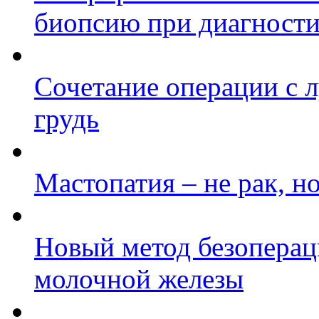
биопсию при диагности
Сочетание операции с л
грудь
Мастопатия – не рак, н
Новый метод безоперац
молочной железы