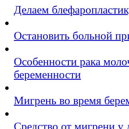
Делаем блефаропластик
Остановить больной пр
Особенности рака моло
беременности
Мигрень во время бере
Средство от мигрени у 