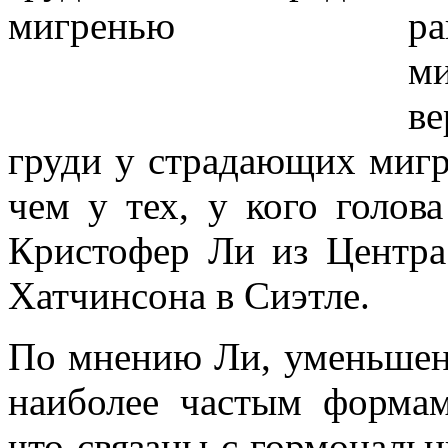
р
ми
ве
груди у страдающих миг
чем у тех, у кого голова
Кристофер Ли из Центра
Хатчинсона в Сиэтле.
По мнению Ли, уменьшени
наиболее частым формам
что связаны с гормональ