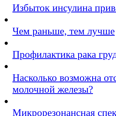
Избыток инсулина прив
Чем раньше, тем лучше
Профилактика рака гру
Насколько возможна отс
молочной железы?
Микрорезонансная спек