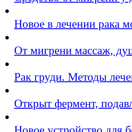
Новое в лечении рака 
От мигрени массаж, ду
Рак груди. Методы леч
Открыт фермент, пода
Новое устройство для 