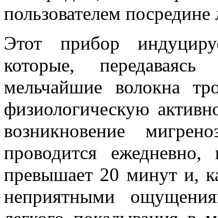
пользователем посредине 
Этот прибор индуциру
которые, передаваяс
мельчайшие волокна тр
физиологическую активн
возникновение мигрен
проводится ежедневно,
превышает 20 минут и, к
неприятными ощущения