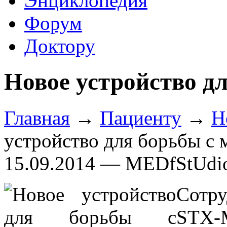
Энциклопедия
Форум
Доктору
Новое устройство д
Главная
→
Пациенту
→
Н
устройство для борьбы с
15.09.2014 — MEDfStUdi
Сотру
STX