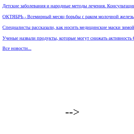
Детские заболевания и народные методы лечения. Консультаци
ОКТЯБРЬ - Всемирный месяц борьбы с раком молочной желез
Специалисты рассказали, как носить медицинские маски зимо
Ученые назвали продукты, которые могут снижать активность
Все новости...
-->