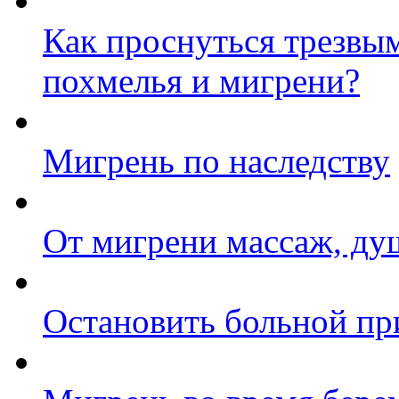
Как проснуться трезвым
похмелья и мигрени?
Мигрень по наследству
От мигрени массаж, ду
Остановить больной пр