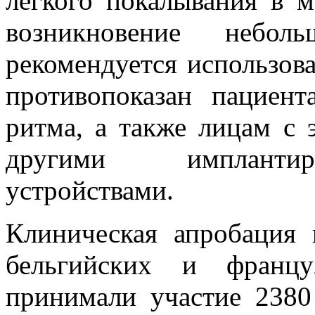
легкого покалывания в м
возникновение небол
рекомендуется использова
противопоказан пациен
ритма, а также лицам с 
другими имплантир
устройствами.
Клиническая апробация
бельгийских и франц
принимали участие 2380