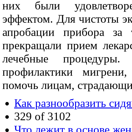
них были удовлетвор
эффектом. Для чистоты э
апробации прибора за 
прекращали прием лекар
лечебные процедуры
профилактики мигрени
помочь лицам, страдающи
Как разнообразить сид
329 of 3102
Что лежит в основе жен