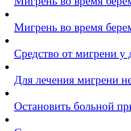
Мигрень во время бере
Мигрень во время бере
Средство от мигрени у 
Для лечения мигрени не
Остановить больной пр