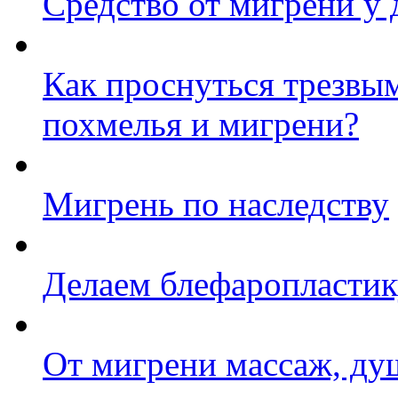
Средство от мигрени у 
Как проснуться трезвым
похмелья и мигрени?
Мигрень по наследству
Делаем блефаропластик
От мигрени массаж, ду