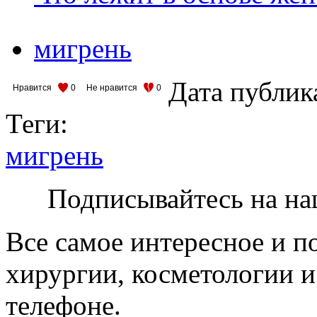
мигрень
Дата публик
Нравится
0
Не нравится
0
Теги:
мигрень
Подписывайтесь на на
Все самое интересное и п
хирургии, косметологии и
телефоне.