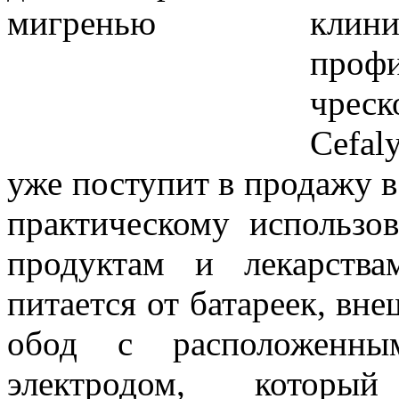
клини
профи
чрес
Cefa
уже поступит в продажу в
практическому использ
продуктам и лекарств
питается от батареек, вн
обод с расположенн
электродом, который