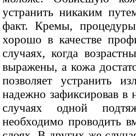
устранить никаким путе
факт. Кремы, процедуры
хорошо в качестве проф
случаях, когда возраст
выражены, а кожа достат
позволяет устранить и
надежно зафиксировав в 
случаях одной подтя
необходимо проводить вм
слоях. В других же случа