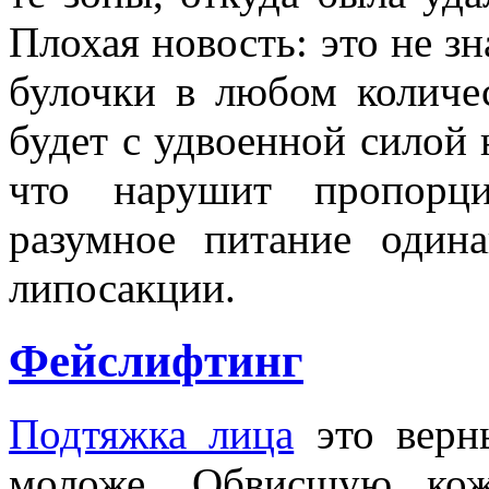
Плохая новость: это не зн
булочки в любом количес
будет с удвоенной силой 
что нарушит пропорц
разумное питание один
липосакции.
Фейслифтинг
Подтяжка лица
это верны
моложе. Обвисшую ко