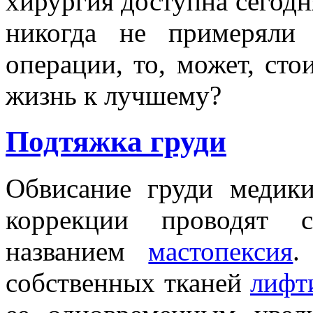
хирургия доступна сегодн
никогда не примеряли
операции, то, может, сто
жизнь к лучшему?
Подтяжка груди
Обвисание груди медик
коррекции проводят 
названием
мастопексия
.
собственных тканей
лифт