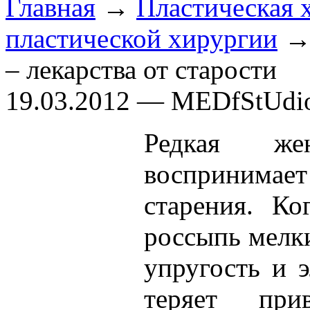
Главная
→
Пластическая 
пластической хирургии
→ 
– лекарства от старости
19.03.2012 — MEDfStUdi
Редкая же
воспринима
старения. Ко
россыпь мелк
упругость и э
теряет при