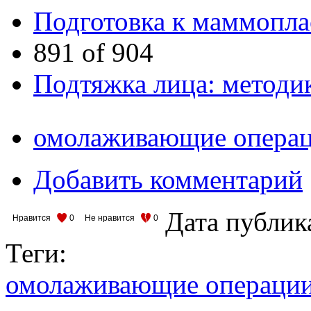
Подготовка к маммопла
891 of 904
Подтяжка лица: методи
омолаживающие опера
Добавить комментарий
Дата публик
Нравится
0
Не нравится
0
Теги:
омолаживающие операци