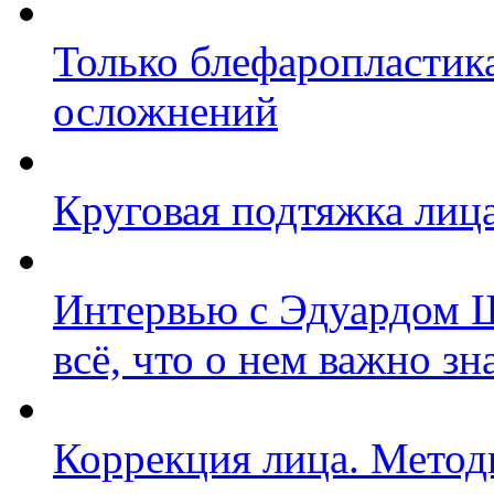
Только блефаропластика
осложнений
Круговая подтяжка лица:
Интервью с Эдуардом 
всё, что о нем важно зн
Коррекция лица. Метод