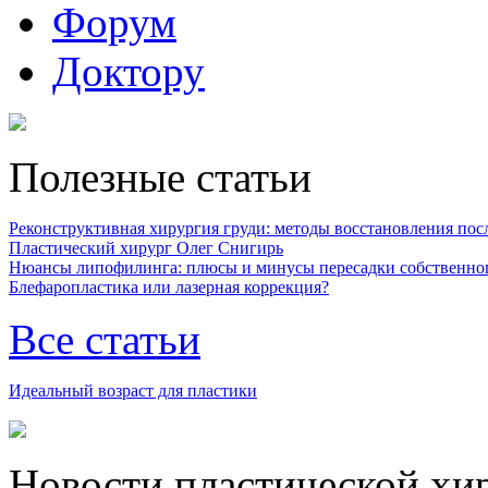
Форум
Доктору
Полезные статьи
Реконструктивная хирургия груди: методы восстановления после
Пластический хирург Олег Снигирь
Нюансы липофилинга: плюсы и минусы пересадки собственно
Блефаропластика или лазерная коррекция?
Все статьи
Идеальный возраст для пластики
Новости пластической хи