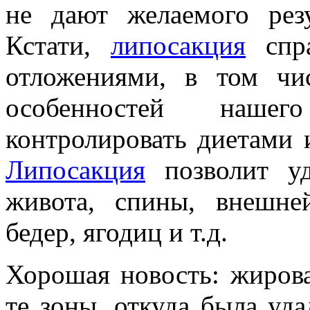
не дают желаемого резу
Кстати,
липосакция
спра
отложениями, в том чи
особенностей нашег
контролировать диетами
Липосакция
позволит уд
живота, спины, внешне
бедер, ягодиц и т.д.
Хорошая новость: жирова
те зоны, откуда была уд