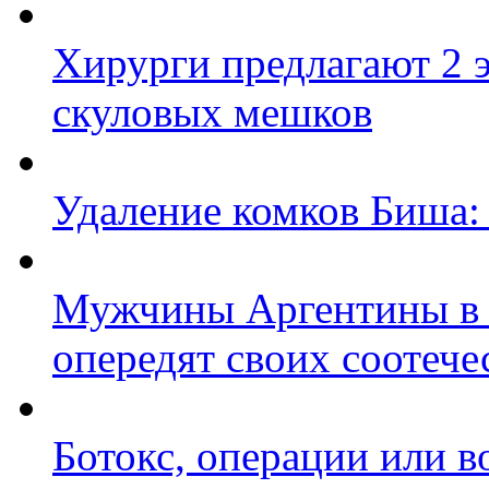
Хирурги предлагают 2 
скуловых мешков
Удаление комков Биша: 
Мужчины Аргентины в п
опередят своих соотече
Ботокс, операции или в