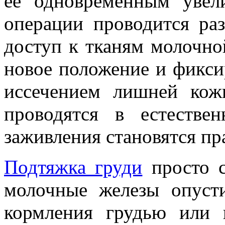
ее одновременным увел
операции проводится ра
доступ к тканям молочно
новое положение и фикси
иссечением лишней кож
проводятся в естестве
заживления становятся пр
Подтяжка груди
просто с
молочные железы опусти
кормления грудью или 