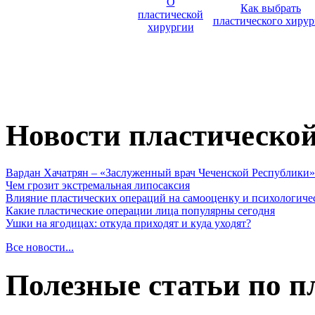
О
Как выбрать
пластической
пластического хирур
хирургии
Новости пластическо
Вардан Хачатрян – «Заслуженный врач Чеченской Республики»
Чем грозит экстремальная липосаксия
Влияние пластических операций на самооценку и психологиче
Какие пластические операции лица популярны сегодня
Ушки на ягодицах: откуда приходят и куда уходят?
Все новости...
Полезные статьи по п