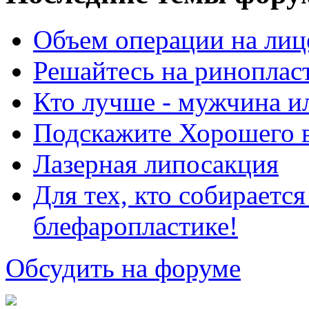
Объем операции на лиц
Решайтесь на риноплас
Кто лучше - мужчина 
Подскажите Хорошего в
Лазерная липосакция
Для тех, кто собираетс
блефаропластике!
Обсудить на форуме