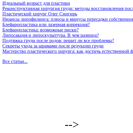
Идеальный возраст для пластики
Реконструктивная хирургия груди: методы восстановления пос
Пластический хирург Олег Снигирь
Нюансы липофилинга: плюсы и минусы пересадки собственно
Блефаропластика или лазерная коррекция?
Блефаропластика: возможные риски?
Липосакция и липоскульптура. В чем разница?
Подтяжка груди после родов: решит ли все проблемы?
Секреты ухода за шрамами после редукции груди
Мастерство пластического хирурга: как достичь естественной
Все статьи...
-->