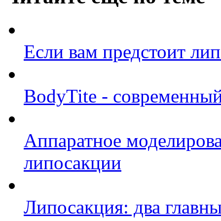
Если вам предстоит л
BodyTite - современны
Аппаратное моделирова
липосакции
Липосакция: два главн