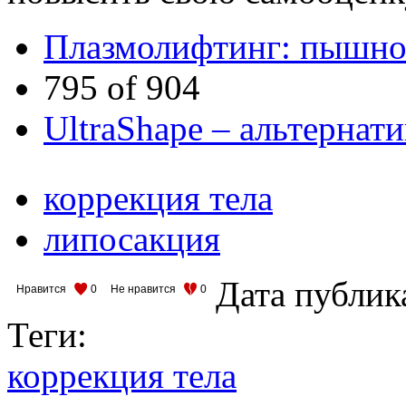
Плазмолифтинг: пышнос
795 of 904
UltraShape – альтернати
коррекция тела
липосакция
Дата публик
Нравится
0
Не нравится
0
Теги:
коррекция тела