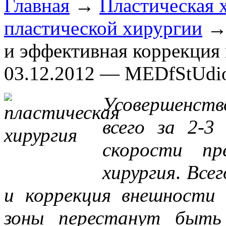
Главная
→
Пластическая 
пластической хирургии
→ 
и эффективная коррекция
03.12.2012 — MEDfStUdi
Усовершенст
всего за 2-3
скорости пр
хирургия
.
Всег
и коррекция внешности
зоны перестанут быть