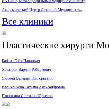
EA Clinic, многопрофильный медицинский центр
Академический Центр Лазерной Медицины «...
Все клиники
Пластические хирурги М
Бабаян Гайк Павлович
Хачатрян Вардан Робертович
Якимец Валерий Григорьевич
Иванченкова Татьяна Александровна
Пшонкина Светлана Юрьевна