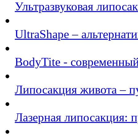
Ультразвуковая липосак
UltraShape – альтернати
BodyTite - современны
Липосакция живота – пу
Лазерная липосакция: 