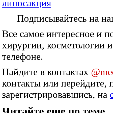
липосакция
Подписывайтесь на на
Все самое интересное и п
хирургии, косметологии и
телефоне.
Найдите в контактах
@med
контакты или перейдите, 
зарегистрировавшись, на
Читайте еще по теме