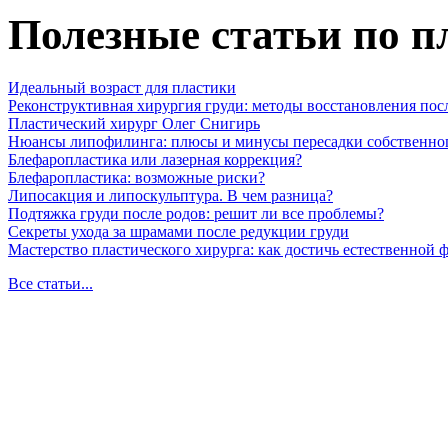
Полезные статьи по п
Идеальный возраст для пластики
Реконструктивная хирургия груди: методы восстановления пос
Пластический хирург Олег Снигирь
Нюансы липофилинга: плюсы и минусы пересадки собственно
Блефаропластика или лазерная коррекция?
Блефаропластика: возможные риски?
Липосакция и липоскульптура. В чем разница?
Подтяжка груди после родов: решит ли все проблемы?
Секреты ухода за шрамами после редукции груди
Мастерство пластического хирурга: как достичь естественной
Все статьи...