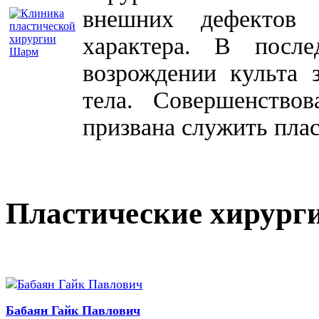
внешних дефектов 
характера. В посл
возрождении культа 
тела. Совершенство
призвана служить плас
Пластические хирург
Бабаян Гайк Павлович