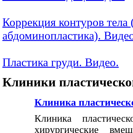
Коррекция контуров тела 
абдоминопластика). Видео
Пластика груди. Видео.
Клиники пластическо
Клиника пластическ
Клиника пластичес
хирургические вме