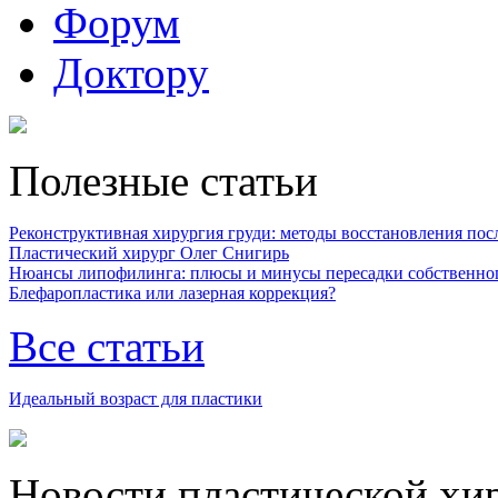
Форум
Доктору
Полезные статьи
Реконструктивная хирургия груди: методы восстановления после
Пластический хирург Олег Снигирь
Нюансы липофилинга: плюсы и минусы пересадки собственно
Блефаропластика или лазерная коррекция?
Все статьи
Идеальный возраст для пластики
Новости пластической хи