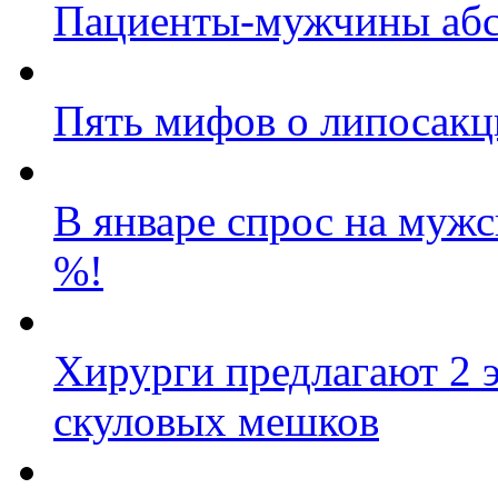
Пациенты-мужчины абс
Пять мифов о липосакц
В январе спрос на муж
%!
Хирурги предлагают 2 
скуловых мешков