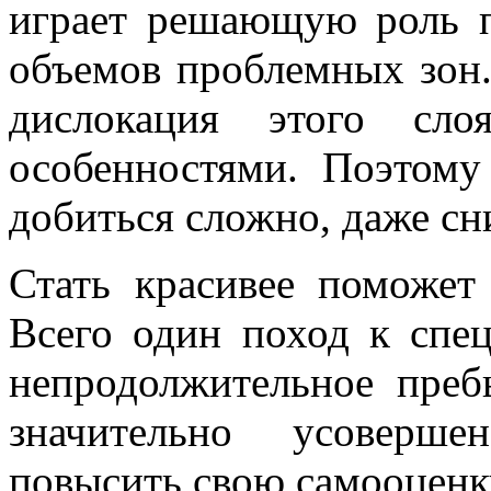
играет решающую роль 
объемов проблемных зон.
дислокация этого сло
особенностями. Поэтому
добиться сложно, даже сни
Стать красивее поможет
Всего один поход к спец
непродолжительное пре
значительно усоверше
повысить свою самооценку