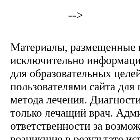
-->
Материалы, размещенные н
исключительно информаци
для образовательных целей
пользователями сайта для 
метода лечения. Диагност
только лечащий врач. Адми
ответственности за возмо
возникшие в результате и