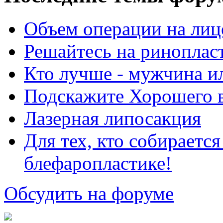
Объем операции на лиц
Решайтесь на риноплас
Кто лучше - мужчина 
Подскажите Хорошего в
Лазерная липосакция
Для тех, кто собираетс
блефаропластике!
Обсудить на форуме