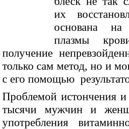
блеск не так 
их восстано
основана на 
плазмы кров
получение непревзойден
только сам метод, но и м
с его помощью результато
Проблемой истончения и
тысячи мужчин и женщ
употребления витаминн