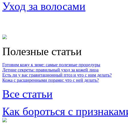
Уход за волосами
Полезные статьи
Готовим кожу к зиме: самые полезные процедуры
Летние секреты: правильный уход за кожей лица
Есть ли у вас гравитационный птоз и что с ним делать?
Кожа с расширенными порами: что с ней делать?
Все статьи
Как бороться с признакам