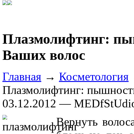
Плазмолифтинг: пы
Ваших волос
Главная
→
Косметология
Плазмолифтинг: пышность
03.12.2012 — MEDfStUdi
Вернуть волос