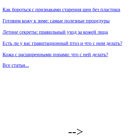
Как бороться с признаками старения шеи без пластики
Готовим кожу к зиме: самые полезные процедуры
Летние секреты: правильный уход за кожей лица
Есть ли у вас гравитационный птоз и что с ним делать?
Кожа с расширенными порами: что с ней делать?
Все статьи...
-->