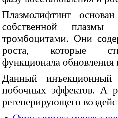
Плазмолифтинг основан
собственной плазмы 
тромбоцитами. Они соде
роста, которые сти
функционала обновления 
Данный инъекционный 
побочных эффектов. А р
регенерирующего воздейст
Отопластика мочек ушей