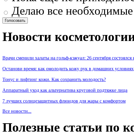
Делаю все необходимые
Новости косметологи
Врачи сменили халаты на гольф-кэжуал: 26 сентября состоялся
Останови время: как омолодить кожу рук в домашних условиях
Тонус и лифтинг кожи. Как сохранить молодость?
Аппаратный уход как альтернатива круговой подтяжке лица
7 лучших солнцезащитных флюидов для жары с комфортом
Все новости...
Полезные статьи по к