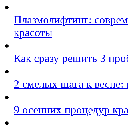
Плазмолифтинг: соврем
красоты
Как сразу решить 3 пр
2 смелых шага к весне:
9 осенних процедур кр