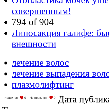
совершенным!
794 of 904
Липосакция галифе: бы
внешности
лечение волос
лечение выпадения вол
плазмолифтинг
Дата публик
Нравится
0
Не нравится
0