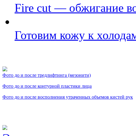
Fire cut — обжигание в
Готовим кожу к холода
Фото косметологических
Фото до и после тредлифтинга (мезонити)
Фото до и после контурной пластики лица
Фото до и после восполнения утраченных объемов кистей рук
Видео косметологически