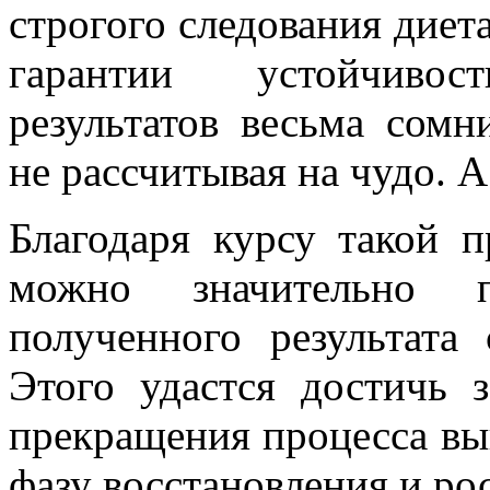
строгого следования диета
гарантии устойчиво
результатов весьма сомн
не рассчитывая на чудо. 
Благодаря курсу такой п
можно значительно пр
полученного результата 
Этого удастся достичь 
прекращения процесса вы
фазу восстановления и рос