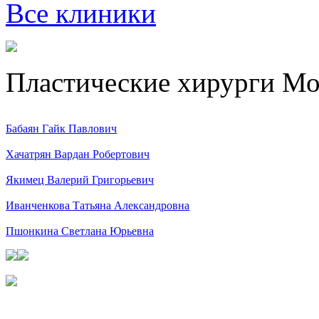
Все клиники
Пластические хирурги М
Бабаян Гайк Павлович
Хачатрян Вардан Робертович
Якимец Валерий Григорьевич
Иванченкова Татьяна Александровна
Пшонкина Светлана Юрьевна