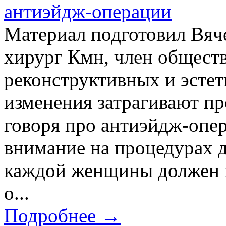
антиэйдж-операции
Материал подготовил Вяче
хирург Кмн, член общест
реконструктивных и эсте
изменения затрагивают пр
говоря про антиэйдж-опе
внимание на процедурах д
каждой женщины должен в
о...
Подробнее →