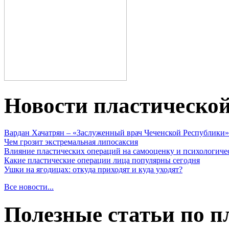
Новости пластическо
Вардан Хачатрян – «Заслуженный врач Чеченской Республики»
Чем грозит экстремальная липосаксия
Влияние пластических операций на самооценку и психологиче
Какие пластические операции лица популярны сегодня
Ушки на ягодицах: откуда приходят и куда уходят?
Все новости...
Полезные статьи по п