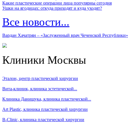
Какие пластические операции лица популярны сегодня
Ушки на ягодицах: откуда приходят и куда уходят?
Все новости...
Вардан Хачатрян – «Заслуженный врач Чеченской Республики»
Клиники Москвы
Эталон, центр пластической хирургии
Вита-клиник, клиника эстетической...
Клиника Данищука, клиника пластической...
Art Plastic, клиника пластической хирургии
B-Clinic, клиника пластической хирургии