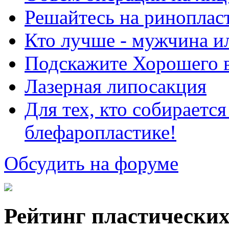
Решайтесь на риноплас
Кто лучше - мужчина 
Подскажите Хорошего в
Лазерная липосакция
Для тех, кто собираетс
блефаропластике!
Обсудить на форуме
Рейтинг пластических