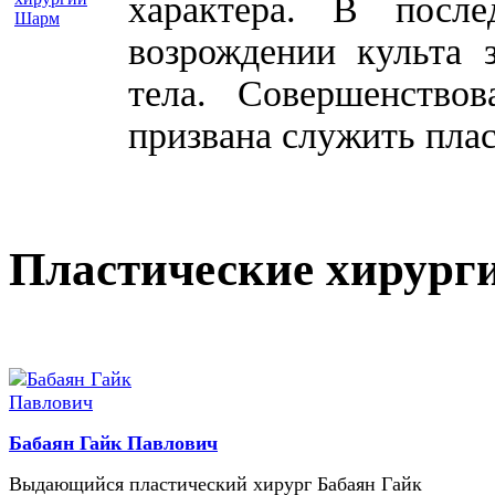
характера. В посл
возрождении культа 
тела. Совершенство
призвана служить плас
Пластические хирург
Бабаян Гайк Павлович
Выдающийся пластический хирург Бабаян Гайк