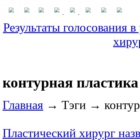
Результаты голосования в
хиру
контурная пластика
Главная
→ Тэги → контурн
Пластический хирург наз