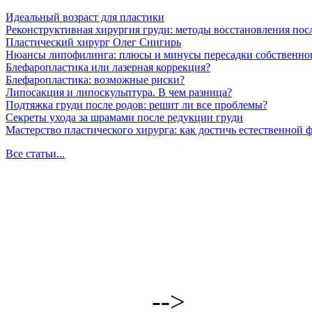
Идеальный возраст для пластики
Реконструктивная хирургия груди: методы восстановления пос
Пластический хирург Олег Снигирь
Нюансы липофилинга: плюсы и минусы пересадки собственно
Блефаропластика или лазерная коррекция?
Блефаропластика: возможные риски?
Липосакция и липоскульптура. В чем разница?
Подтяжка груди после родов: решит ли все проблемы?
Секреты ухода за шрамами после редукции груди
Мастерство пластического хирурга: как достичь естественной
Все статьи...
-->