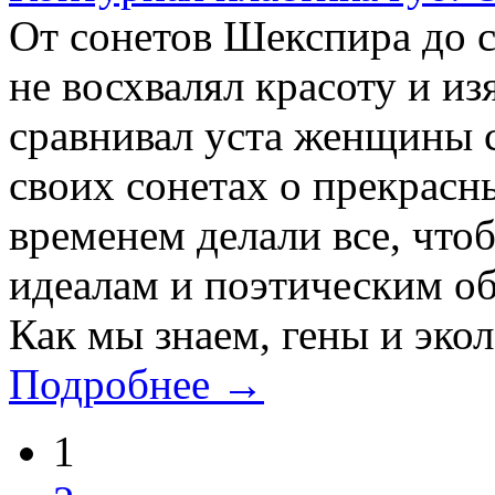
От сонетов Шекспира до 
не восхвалял красоту и и
сравнивал уста женщины с
своих сонетах о прекрас
временем делали все, что
идеалам и поэтическим об
Как мы знаем, гены и экол
Подробнее →
1