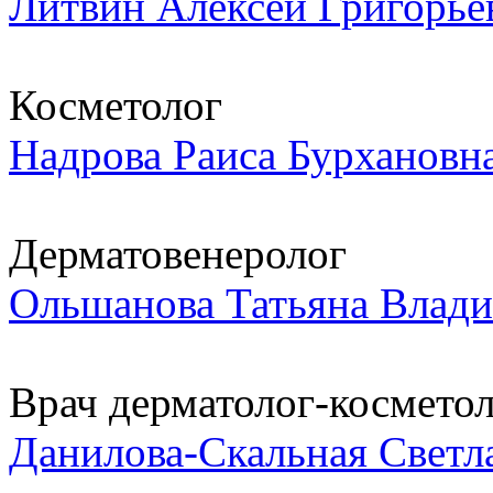
Литвин Алексей Григорье
Косметолог
Надрова Раиса Бурхановн
Дерматовенеролог
Ольшанова Татьяна Влад
Врач дерматолог-косметоло
Данилова-Скальная Светл