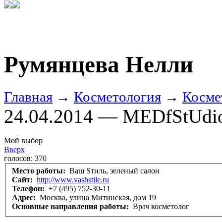
Румянцева Нелли
Главная
→
Косметология
→
Косме
24.04.2014 — MEDfStUdi
Мой выбор
Вверх
голосов:
370
Место работы:
Ваш Sтиль, зеленый салон
Сайт:
http://www.vashstile.ru
Телефон:
+7 (495) 752-30-11
Адрес:
Москва, улица Митинская, дом 19
Основные направления работы:
Врач косметолог