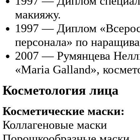
1997 — Диплом специал
макияжу.
1997 — Диплом «Всерос
персонала» по наращив
2007 — Румянцева Нелл
«Maria Galland», космет
Косметология лица
Косметические маски:
Коллагеновые маски
Порошкообразные маски