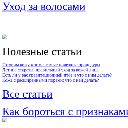
Уход за волосами
Полезные статьи
Готовим кожу к зиме: самые полезные процедуры
Летние секреты: правильный уход за кожей лица
Есть ли у вас гравитационный птоз и что с ним делать?
Кожа с расширенными порами: что с ней делать?
Все статьи
Как бороться с признакам