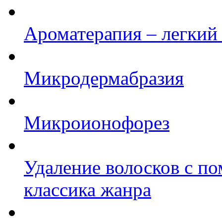
Ароматерапия – легкий 
Микродермабразия
Микроионофорез
Удаление волосков с по
классика жанра