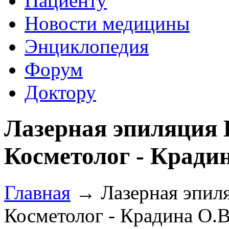
Пациенту
Новости медицины
Энциклопедия
Форум
Доктору
Лазерная эпиляция L
Косметолог - Крадин
Главная
→ Лазерная эпиля
Косметолог - Крадина О.В