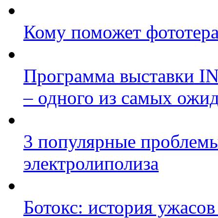
Кому поможет фототер
Программа выставки I
– одного из самых ожи
3 популярные проблем
электролиполиза
Ботокс: история ужасов