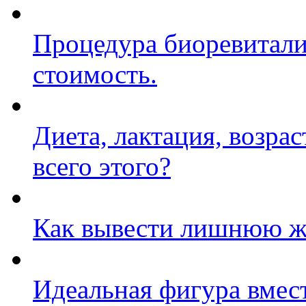
Процедура биоревитали
стоимость.
Диета, лактация, возрас
всего этого?
Как вывести лишнюю жи
Идеальная фигура вмест