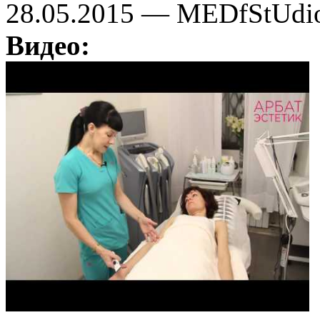
28.05.2015 — MEDfStUdi
Видео: