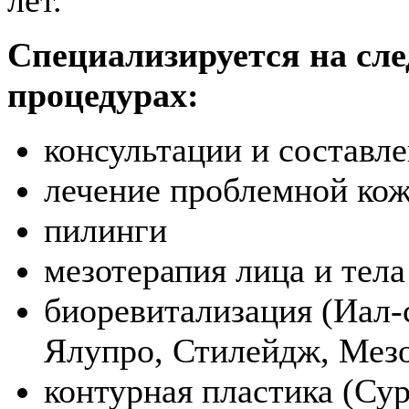
лет.
Специализируется на сл
процедурах:
консультации и составл
лечение проблемной ко
пилинги
мезотерапия лица и тела
биоревитализация (Иал-
Ялупро, Стилейдж, Мезо
контурная пластика (Су