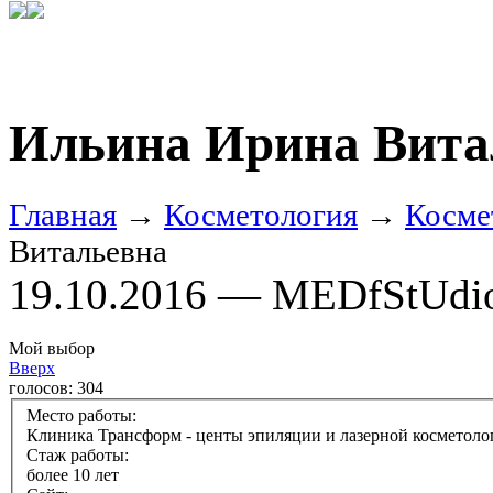
Ильина Ирина Вита
Главная
→
Косметология
→
Косме
Витальевна
19.10.2016 — MEDfStUdi
Мой выбор
Вверх
голосов:
304
Место работы:
Клиника Трансформ - центы эпиляции и лазерной косметоло
Стаж работы:
более 10 лет