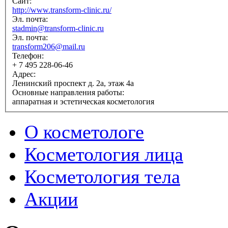
Сайт:
http://www.transform-clinic.ru/
Эл. почта:
stadmin@transform-clinic.ru
Эл. почта:
transform206@mail.ru
Телефон:
+ 7 495 228-06-46
Адрес:
Ленинский проспект д. 2а, этаж 4а
Основные направления работы:
аппаратная и эстетическая косметология
О косметологе
Косметология лица
Косметология тела
Акции