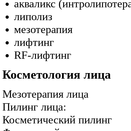
акваликс (интролипотер
липолиз
мезотерапия
лифтинг
RF-лифтинг
Косметология лица
Мезотерапия лица
Пилинг лица:
Косметический пилинг