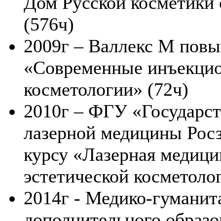
Дом Русской косметики 
(576ч)
2009г – Валлекс М пов
«Современные инъекцио
косметологии» (72ч)
2010г – ФГУ «Государс
лазерной медицины Росз
курсу «Лазерная медици
эстетической косметоло
2014г - Медико-гуманит
дополнительного образ