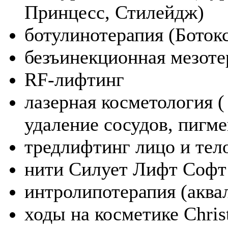
Принцесс, Стилейдж)
ботулинотерапия (Боток
безъинекционная мезоте
RF-лифтинг
лазерная косметология (
удаление сосудов, пигм
тредлифтинг лицо и тел
нити Силует Лифт Софт
интролипотерапия (аква
ходы на косметике Christ