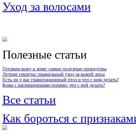
Уход за волосами
Полезные статьи
Готовим кожу к зиме: самые полезные процедуры
Летние секреты: правильный уход за кожей лица
Есть ли у вас гравитационный птоз и что с ним делать?
Кожа с расширенными порами: что с ней делать?
Все статьи
Как бороться с признакам