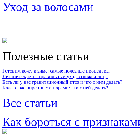
Уход за волосами
Полезные статьи
Готовим кожу к зиме: самые полезные процедуры
Летние секреты: правильный уход за кожей лица
Есть ли у вас гравитационный птоз и что с ним делать?
Кожа с расширенными порами: что с ней делать?
Все статьи
Как бороться с признакам