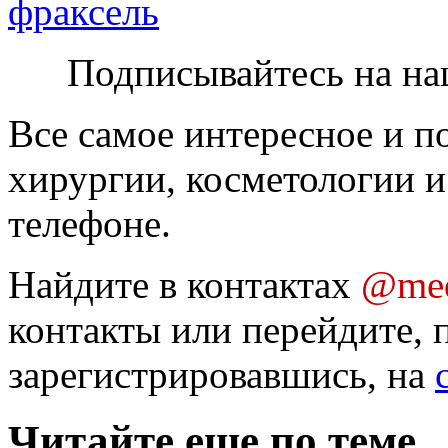
фраксель
Подписывайтесь на на
Все самое интересное и п
хирургии, косметологии и
телефоне.
Найдите в контактах
@med
контакты или перейдите, 
зарегистрировавшись, на
Читайте еще по теме