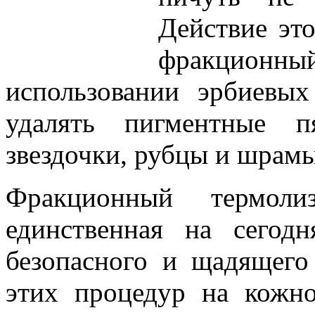
Действие эт
фракционны
использовании эрбиевых
удалять пигментные п
звездочки, рубцы и шрамы
Фракционный термол
единственная на сегодн
безопасного и щадящего
этих процедур на кожн