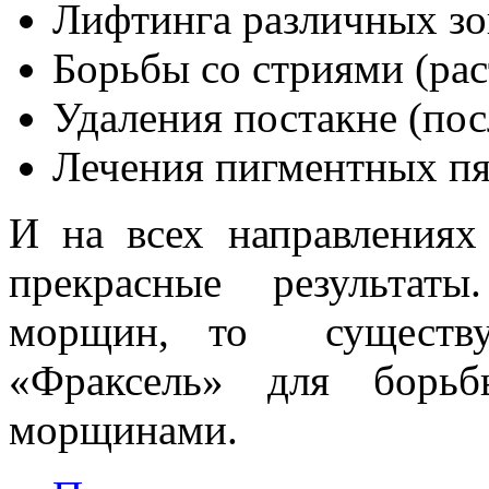
Лифтинга различных зо
Борьбы со стриями (ра
Удаления постакне (пос
Лечения пигментных пя
И на всех направлениях
прекрасные результат
морщин, то существую
«Фраксель» для борь
морщинами.