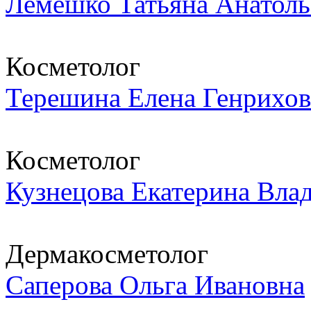
Лемешко Татьяна Анатоль
Косметолог
Терешина Елена Генрихов
Косметолог
Кузнецова Екатерина Вла
Дермакосметолог
Саперова Ольга Ивановна