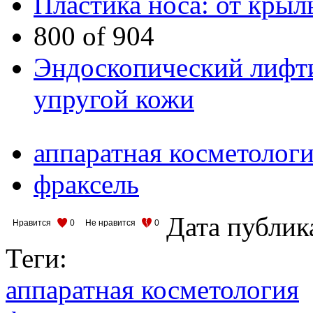
Пластика носа: от крыл
800 of 904
Эндоскопический лифти
упругой кожи
аппаратная косметолог
фраксель
Дата публик
Нравится
0
Не нравится
0
Теги:
аппаратная косметология