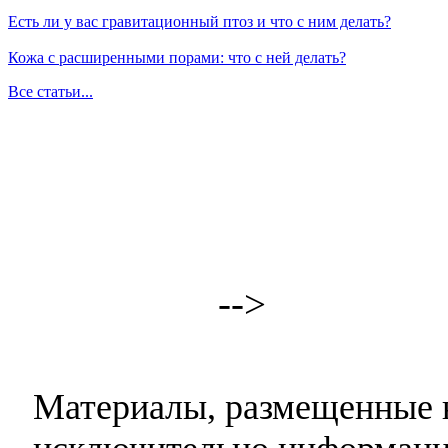
Есть ли у вас гравитационный птоз и что с ним делать?
Кожа с расширенными порами: что с ней делать?
Все статьи...
-->
Материалы, размещенные н