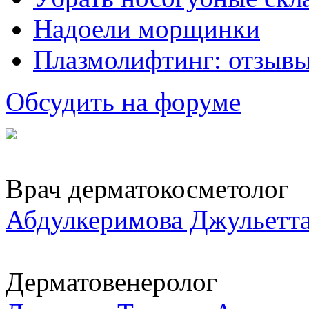
Надоели морщинки
Плазмолифтинг: отзывы
Обсудить на форуме
Врач дерматокосметолог
Абдулкеримова Джульетт
Дерматовенеролог