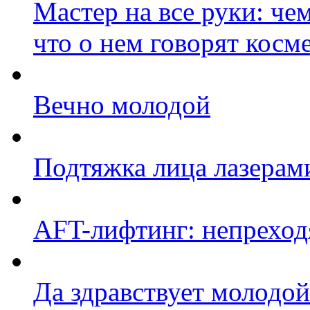
Мастер на все руки: че
что о нем говорят косм
Вечно молодой
Подтяжка лица лазерам
AFT-лифтинг: непрехо
Да здравствует молодой