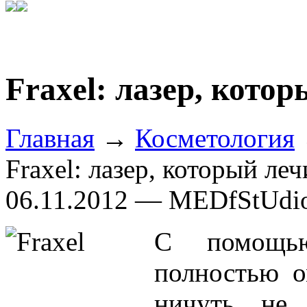
Fraxel: лазер, кото
Главная
→
Косметология
Fraxel: лазер, который леч
06.11.2012 — MEDfStUdi
С помощью
полностью о
ничуть не 