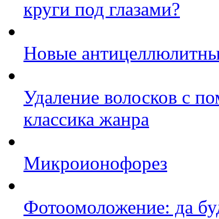
круги под глазами?
Новые антицеллюлитны
Удаление волосков с по
классика жанра
Микроионофорез
Фотоомоложение: да буд