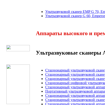
Ультразвуковой сканер EMP G 70, Em
Ультразвуковой сканер G 60, Emperor
Аппараты высокого и пре
Ультразвуковые сканеры A
Стационарный ультразвуковой сканер
Стационарный ультразвуковой сканер
Стационарный ультразвуковой сканер
Стационарный цифровой ультразвуко
Стационарный ультразвуковой аппара
Портативный ультразвуковой аппарат
Стационарный ультразвуковой аппар
Стационарный ультразвуковой скане
Стационарный ультразвуковой аппар