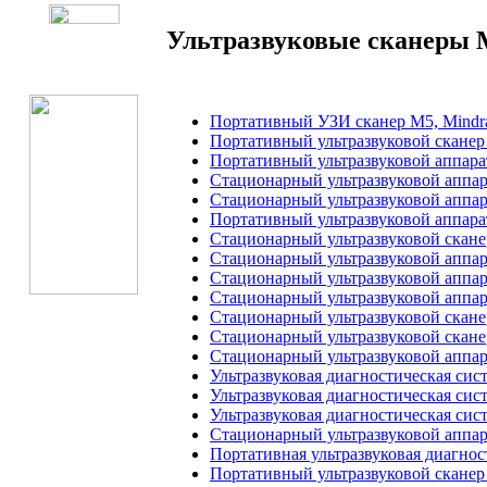
Ультразвуковые сканеры M
Портативный УЗИ сканер M5, Mindr
Портативный ультразвуковой сканер
Портативный ультразвуковой аппара
Стационарный ультразвуковой аппара
Стационарный ультразвуковой аппара
Портативный ультразвуковой аппарат
Стационарный ультразвуковой скане
Стационарный ультразвуковой аппар
Стационарный ультразвуковой аппар
Стационарный ультразвуковой аппар
Стационарный ультразвуковой скане
Стационарный ультразвуковой скане
Стационарный ультразвуковой аппар
Ультразвуковая диагностическая сис
Ультразвуковая диагностическая сис
Ультразвуковая диагностическая сис
Стационарный ультразвуковой аппара
Портативная ультразвуковая диагнос
Портативный ультразвуковой сканер 