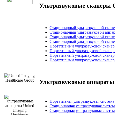
Ультразвуковые сканеры C
Стационарный ультразвуковой сканер
Стационарный ультразвуковой аппара
Стационарный ультразвуковой сканер
Стационарный ультразвуковой сканер
Портативный ультразвуковой сканер 
Портативный ультразвуковой сканер 
Портативный ультразвуковой сканер 
Портативный ультразвуковой сканер 
Ультразвуковые аппараты 
Портативная ультразвуковая система I
Стационарная ультразвуковая система 
Стационарная ультразвуковая система 