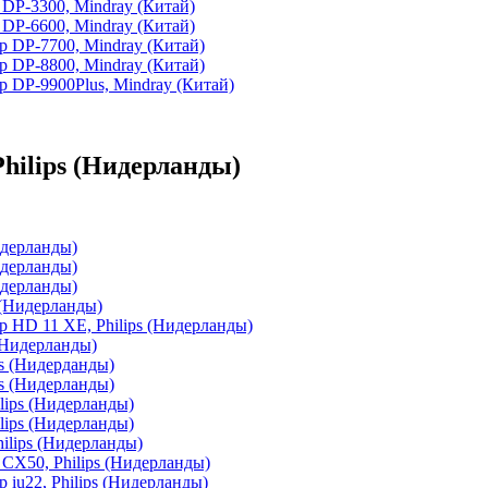
DP-3300, Mindray (Китай)
DP-6600, Mindray (Китай)
р DP-7700, Mindray (Китай)
р DP-8800, Mindray (Китай)
 DP-9900Plus, Mindray (Китай)
hilips (Нидерланды)
идерланды)
идерланды)
идерланды)
s (Нидерланды)
 HD 11 XE, Philips (Нидерланды)
 (Нидерланды)
ps (Нидерданды)
ps (Нидерланды)
ilips (Нидерланды)
ilips (Нидерланды)
lips (Нидерланды)
CX50, Philips (Нидерланды)
 iu22, Philips (Нидерланды)