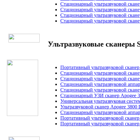
Стационарный ультразвуковой сканер
Стационарный ультразвуковой сканер 
Стационарный ультразвуковой сканер
Стационарный ультразвуковой сканер
Ультразвуковые сканеры S
Портативный ультразвуковой сканер 
Стационарный ультразвуковой сканер
Стационарный ультразвуковой сканер
Стационарный ультразвуковой аппара
Стационарный ультразвуковой сканер
Стационарный УЗИ сканер Apogee 38
Универсальная ультразвуковая систем
Ультразвуковой сканер Apogee 3800 D
Стационарный ультразвуковой аппара
Портативный ультразвуковой сканер 
Портативный ультразвуковой сканер 