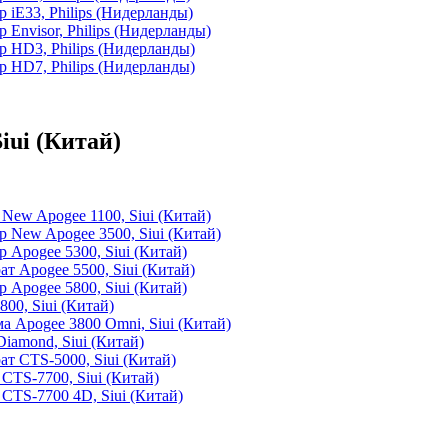
 iЕ33, Philips (Нидерланды)
Envisor, Philips (Нидерланды)
 HD3, Philips (Нидерланды)
 HD7, Philips (Нидерланды)
iui (Китай)
New Apogee 1100, Siui (Китай)
 New Apogee 3500, Siui (Китай)
 Apogee 5300, Siui (Китай)
т Apogee 5500, Siui (Китай)
 Apogee 5800, Siui (Китай)
00, Siui (Китай)
а Apogee 3800 Omni, Siui (Китай)
iamond, Siui (Китай)
т CTS-5000, Siui (Китай)
CTS-7700, Siui (Китай)
CTS-7700 4D, Siui (Китай)