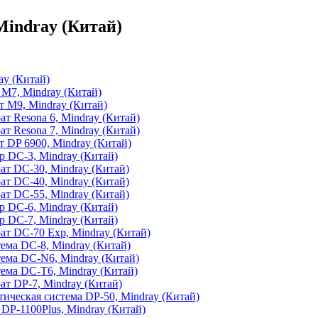
indray (Китай)
ay (Китай)
 M7, Mindray (Китай)
т М9, Mindray (Китай)
т Resona 6, Mindray (Китай)
т Resona 7, Mindray (Китай)
 DP 6900, Mindray (Китай)
р DC-3, Mindray (Китай)
ат DC-30, Mindray (Китай)
ат DC-40, Mindray (Китай)
ат DC-55, Mindray (Китай)
р DC-6, Mindray (Китай)
р DC-7, Mindray (Китай)
ат DC-70 Exp, Mindray (Китай)
тема DC-8, Mindray (Китай)
тема DC-N6, Mindray (Китай)
тема DC-T6, Mindray (Китай)
т DP-7, Mindray (Китай)
тическая система DP-50, Mindray (Китай)
DP-1100Plus, Mindray (Китай)