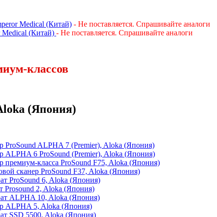
peror Medical (Китай)
- Не поставляется. Спрашивайте аналоги
 Medical (Китай)
- Не поставляется. Спрашивайте аналоги
миум-классов
loka (Япония)
 ProSound ALPHA 7 (Premier), Aloka (Япония)
 ALPHA 6 ProSound (Premier), Aloka (Япония)
 премиум-класса ProSound F75, Aloka (Япония)
вой сканер ProSound F37, Aloka (Япония)
т ProSound 6, Aloka (Япония)
 Prosound 2, Aloka (Япония)
ат ALPHA 10, Aloka (Япония)
р ALPHA 5, Aloka (Япония)
ат SSD 5500, Aloka (Япония)