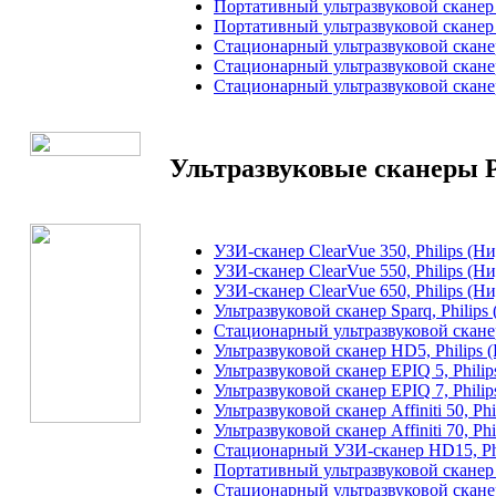
Портативный ультразвуковой сканер 
Портативный ультразвуковой сканер 
Стационарный ультразвуковой скане
Стационарный ультразвуковой скане
Стационарный ультразвуковой сканер
Ультразвуковые сканеры P
УЗИ-сканер ClearVue 350, Philips (Н
УЗИ-сканер ClearVue 550, Philips (Н
УЗИ-сканер ClearVue 650, Philips (Н
Ультразвуковой сканер Sparq, Philip
Стационарный ультразвуковой сканер
Ультразвуковой сканер HD5, Philips
Ультразвуковой сканер EPIQ 5, Phili
Ультразвуковой сканер EPIQ 7, Phili
Ультразвуковой сканер Affiniti 50, Ph
Ультразвуковой сканер Affiniti 70, Ph
Стационарный УЗИ-сканер HD15, Phi
Портативный ультразвуковой сканер 
Стационарный ультразвуковой сканер