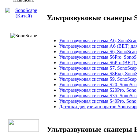
Ультразвуковые сканеры S
Ультразвуковая система А6, SonoSca
Ультразвуковая система А6 (ВЕТ) дл
Ультразвуковая система S6, SonoScap
Ультразвуковая система S6Pro, SonoS
Ультразвуковая система S6Pro (ВЕТ)
Ультразвуковая система S7, SonoSca
Ультразвуковая система S8Exp, Sono
Ультразвуковая система S9, SonoScap
Ультразвуковая система S20, SonoSca
Ультразвуковая система S20Pro, Sono
Ультразвуковая система S35, SonoSca
Ультразвуковая система S40Pro, Sono
Датчики для узи-аппаратов Sonoscap
Ультразвуковые сканеры E