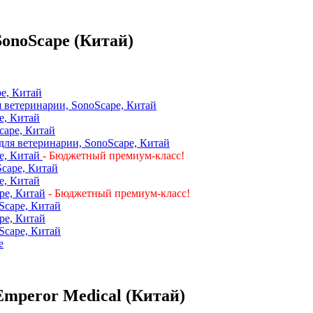
onoScape (Китай)
pe, Китай
я ветеринарии, SonoScape, Китай
e, Китай
cape, Китай
 для ветеринарии, SonoScape, Китай
pe, Китай
- Бюджетный премиум-класс
!
Scape, Китай
e, Китай
pe, Китай
- Бюджетный премиум-класс
!
Scape, Китай
pe, Китай
Scape, Китай
e
mperor Medical (Китай)