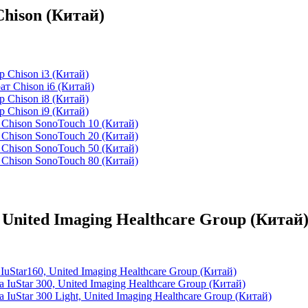
hison (Китай)
 Chison i3 (Китай)
т Chison i6 (Китай)
 Chison i8 (Китай)
 Chison i9 (Китай)
Chison SonoTouch 10 (Китай)
Chison SonoTouch 20 (Китай)
Chison SonoTouch 50 (Китай)
Chison SonoTouch 80 (Китай)
United Imaging Healthcare Group (Китай
uStar160, United Imaging Healthcare Group (Китай)
IuStar 300, United Imaging Healthcare Group (Китай)
IuStar 300 Light, United Imaging Healthcare Group (Китай)