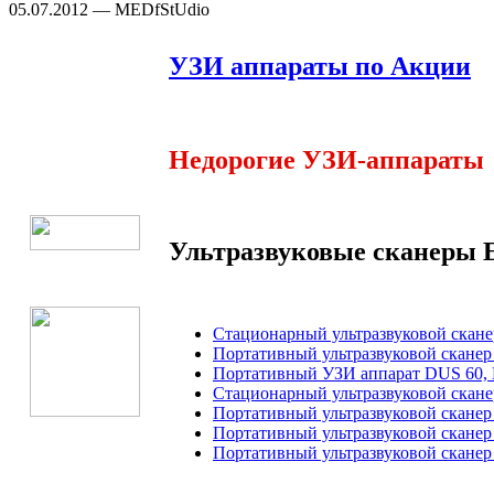
05.07.2012 — MEDfStUdio
УЗИ аппараты по Акции
Недорогие УЗИ-аппараты
Ультразвуковые сканеры E
Стационарный ультразвуковой скане
Портативный ультразвуковой сканер
Портативный УЗИ аппарат DUS 60, 
Стационарный ультразвуковой скане
Портативный ультразвуковой сканер
Портативный ультразвуковой сканер 
Портативный ультразвуковой сканер