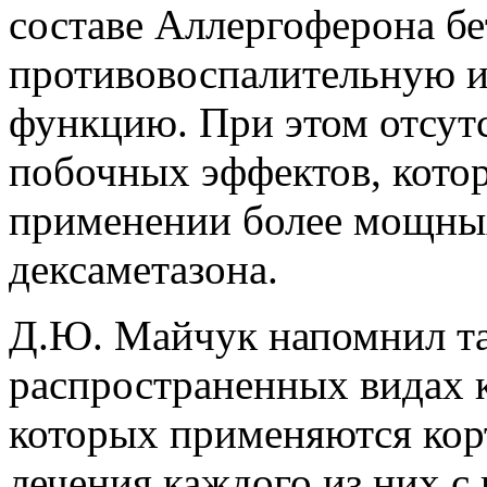
составе Аллергоферона б
противовоспалительную и
функцию. При этом отсутс
побочных эффектов, кото
применении более мощных
дексаметазона.
Д.Ю. Майчук напомнил та
распространенных видах 
которых применяются кор
лечения каждого из них 