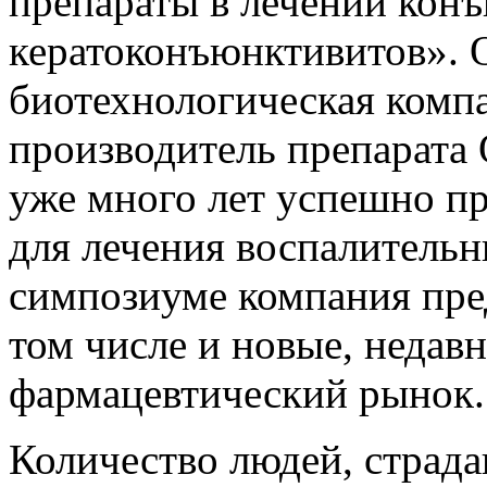
препараты в лечении кон
кератоконъюнктивитов». 
биотехнологическая комп
производитель препарата
уже много лет успешно п
для лечения воспалительн
симпозиуме компания пред
том числе и новые, недав
фармацевтический рынок.
Количество людей, страд