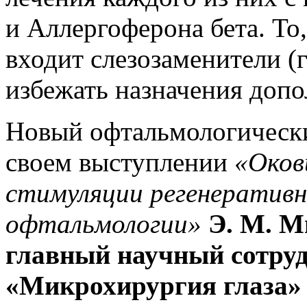
и Аллергоферона бета. То,
входит слезозаменители (
избежать назначения допо
Новый офтальмологически
своем выступлении
«Оков
стимуляции регенеративн
офтальмологии»
Э. М. Ми
главный научный сот
«Микрохирургия глаза» 