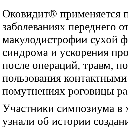
Оковидит® применяется 
заболеваниях переднего от
макулодистрофии сухой ф
синдрома и ускорения пр
после операций, травм, п
пользования контактными 
помутнениях роговицы ра
Участники симпозиума в 
узнали об истории создан