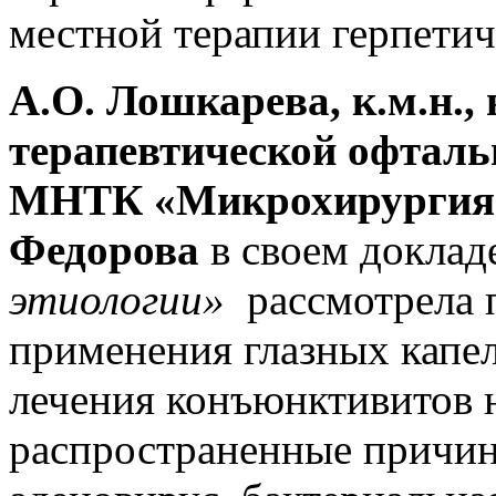
местной терапии герпетич
А.О. Лошкарева, к.м.н.,
терапевтической офта
МНТК «Микрохирургия г
Федорова
в своем докла
этиологии»
рассмотрела 
применения глазных кап
лечения конъюнктивитов 
распространенные причин