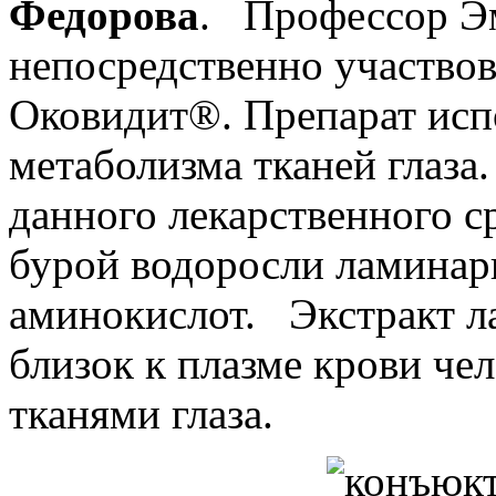
Федорова
. Профессор Э
непосредственно участвов
Оковидит®. Препарат исп
метаболизма тканей глаз
данного лекарственного ср
бурой водоросли ламинари
аминокислот. Экстракт л
близок к плазме крови че
тканями глаза.