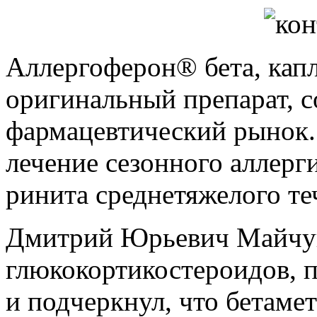
Аллергоферон® бета, капл
оригинальный препарат, 
фармацевтический рынок.
лечение сезонного аллерг
ринита среднетяжелого те
Дмитрий Юрьевич Майчук
глюкокортикостероидов, 
и подчеркнул, что бетаме