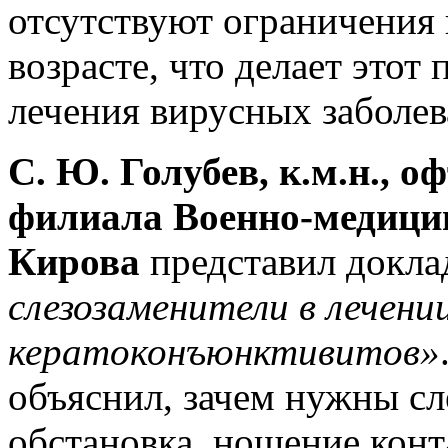
отсутствуют ограничения
возрасте, что делает этот
лечения вирусных заболева
С. Ю. Голубев, к.м.н., о
филиала Военно-медицин
Кирова
представил докл
слезозаменители в лечен
кератоконъюнктивитов»
объяснил, зачем нужны сл
обстановка, ношение конт