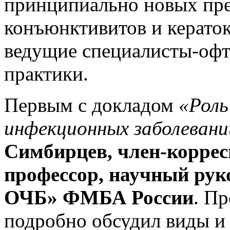
принципиально новых пре
конъюнктивитов и керато
ведущие специалисты-офт
практики.
Первым с докладом
«Роль
инфекционных заболевани
Симбирцев, член-коррес
профессор, научный ру
ОЧБ» ФМБА России
. П
подробно обсудил виды и