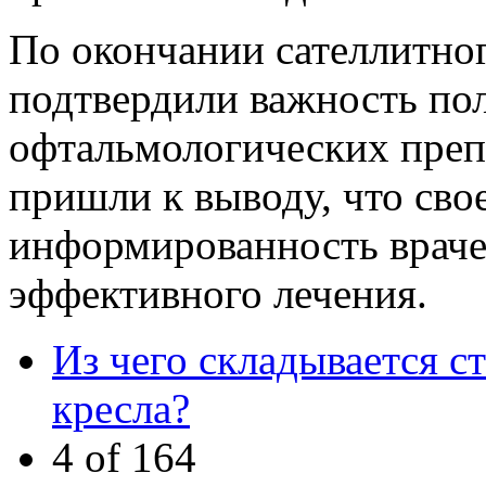
По окончании сателлитно
подтвердили важность по
офтальмологических пре
пришли к выводу, что сво
информированность врачей
эффективного лечения.
Из чего складывается с
кресла?
4 of 164