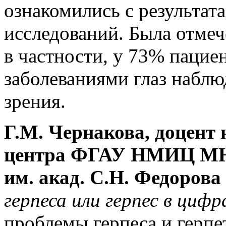
ознакомились с результа
исследований. Была отмеч
в частности, у 73% пацие
заболеваниями глаз набл
зрения.
Г.М. Чернакова, доцент
центра ФГАУ НМИЦ МН
им. акад. С.Н. Федорова
герпеса или герпес в цифр
проблемы герпеса и герпе