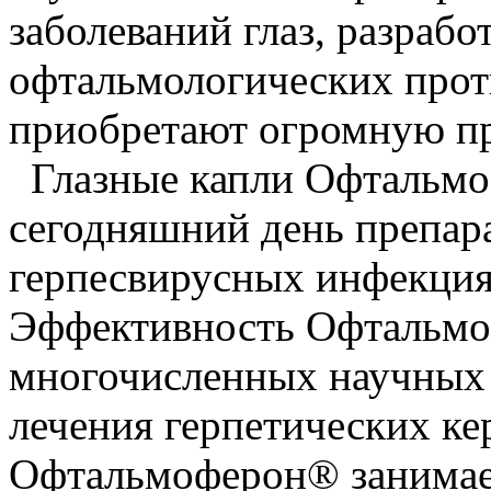
заболеваний глаз, разрабо
офтальмологических прот
приобретают огромную пр
Глазные капли Офтальмо
сегодняшний день препара
герпесвирусных инфекциях
Эффективность Офтальмо
многочисленных научных
лечения герпетических ке
Офтальмоферон® занимает