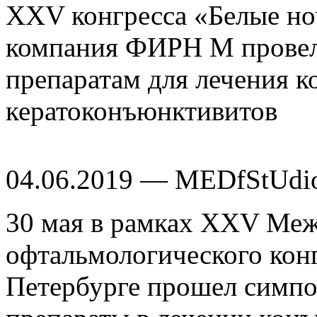
XXV конгресса «Белые но
компания ФИРН М провел
препаратам для лечения 
кератоконъюнктивитов
04.06.2019 — MEDfStUdi
30 мая в рамках XXV Ме
офтальмологического конг
Петербурге прошел симп