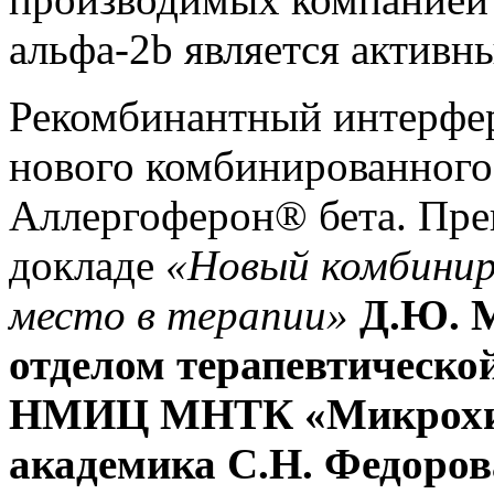
альфа-2b является актив
Рекомбинантный интерферо
нового комбинированного
Аллергоферон® бета. Преп
докладе
«Новый комбинир
место в терапии»
Д.Ю. М
отделом терапевтическ
НМИЦ МНТК «Микрохиру
академика С.Н. Федоров