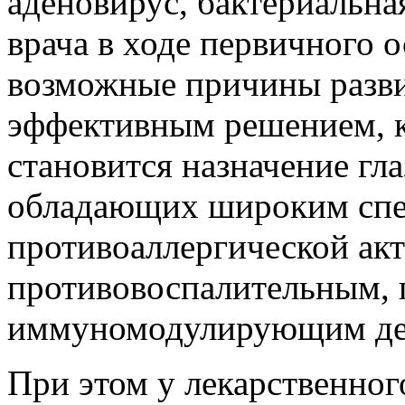
аденовирус, бактериальна
врача в ходе первичного 
возможные причины разв
эффективным решением, к
становится назначение г
обладающих широким спе
противоаллергической акт
противовоспалительным,
иммуномодулирующим де
При этом у лекарственно