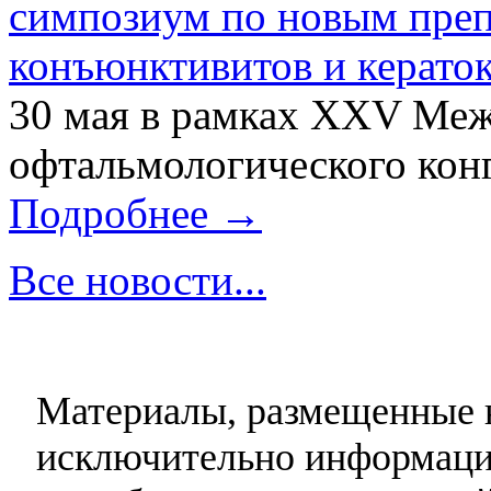
симпозиум по новым преп
конъюнктивитов и керато
30 мая в рамках XXV Ме
офтальмологического конг
Подробнее →
Все новости...
Материалы, размещенные н
исключительно информаци