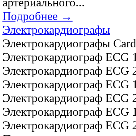
артериального...
Подробнее →
Электрокардиографы
Электрокардиографы Cardi
Электрокардиограф ECG 10
Электрокардиограф ECG 20
Электрокардиограф ECG 10
Электрокардиограф ECG 20
Электрокардиограф ECG 10
Электрокардиограф ECG 20