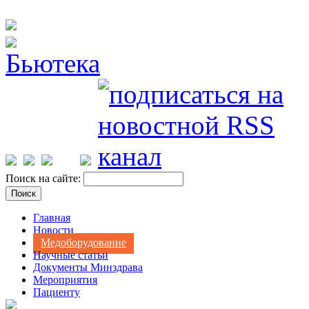
Поиск на сайте:
Главная
Новости
Медоборудование
Научные статьи
Документы Минздрава
Мероприятия
Пациенту