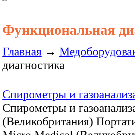
Функциональная ди
Главная
→
Медоборудова
диагностика
Спирометры и газоанализ
Спирометры и газоанализ
(Великобритания) Портат
Micro Medical (Великобр