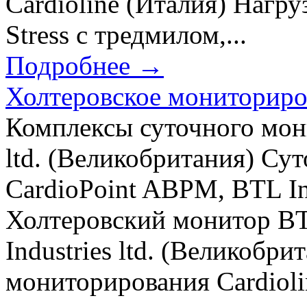
Cardioline (Италия) Нагр
Stress с тредмилом,...
Подробнее →
Холтеровское мониторир
Комплексы суточного мон
ltd. (Великобритания) С
CardioPoint ABPM, BTL Ind
Холтеровский монитор BTL
Industries ltd. (Великобр
мониторирования Cardiol