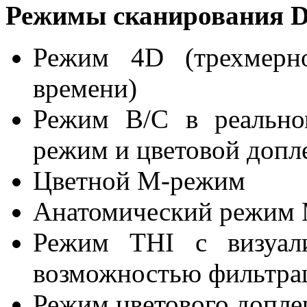
Режимы сканирования D
Режим 4D (трехмерно
времени)
Режим B/C в реально
режим и цветовой допле
Цветной M-режим
Анатомический режим М
Режим THI с визуали
возможностью фильтрац
Режим цветового допле