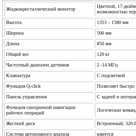
Цветной, 17-дюйм
Жидкокристаллический монитор
возможностью пер
Высота
1353 – 1580 мм
Ширина
500 мм
Длина
850 мм
Общий вес
120 кг
Частотный диапазон датчиков
2 -14 МГц
Клавиатура
С подсветкой
Функция Q-click
Позволяет быстро
Панель управления
С задней и интера
Функция синхронной навигации
Логические коман
рабочих операций
Жесткий диск
Встроенный, 320-
Система автономного анализа
имеется