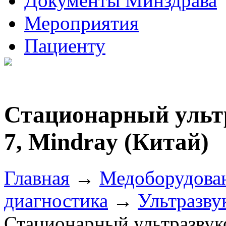
Документы Минздрава
Мероприятия
Пациенту
Стационарный ульт
7, Mindray (Китай)
Главная
→
Медоборудова
диагностика
→
Ультразву
Стационарный ультразвук