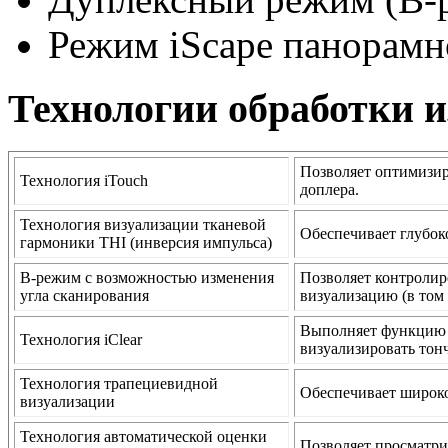
Режим iScape панорамн
Технологии обработки 
Позволяет оптимизир
Технология iTouch
доплера.
Технология визуализации тканевой
Обеспечивает глубок
гармоники THI (инверсия импульса)
B-режим с возможностью изменения
Позволяет контролир
угла сканирования
визуализацию (в том
Выполняет функцию а
Технология iClear
визуализировать тон
Технология трапециевидной
Обеспечивает широко
визуализации
Технология автоматической оценки
Позволяет просматри