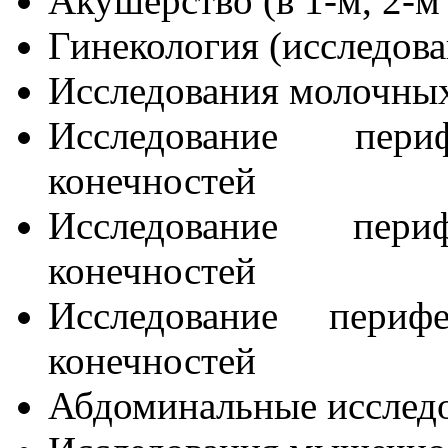
Акушерство (в 1-м, 2-м
Гинекология (исследова
Исследования молочных
Исследование пер
конечностей
Исследование пер
конечностей
Исследование периф
конечностей
Абдоминальные исслед