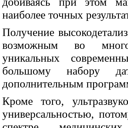
добиваясь при этом м
наиболее точных результа
Получение высокодетализ
возможным во много
уникальных современны
большому набору да
дополнительным програм
Кроме того, ультразвук
универсальностью, пото
спектре медицински