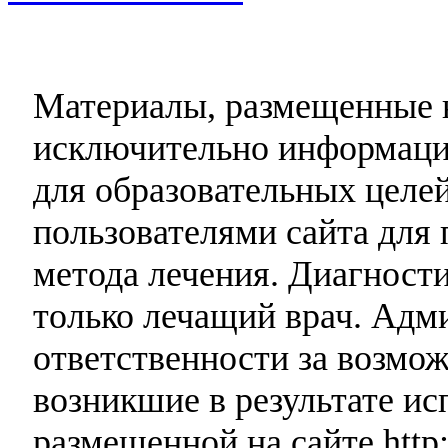
Материалы, размещенные н
исключительно информаци
для образовательных целей
пользователями сайта для 
метода лечения. Диагност
только лечащий врач. Адми
ответственности за возмо
возникшие в результате и
размещенной на сайте http: