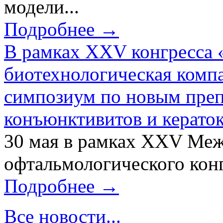
модели...
Подробнее →
В рамках XXV конгресса 
биотехнологическая ком
симпозиум по новым преп
конъюнктивитов и керато
30 мая в рамках XXV Ме
офтальмологического конг
Подробнее →
Все новости...