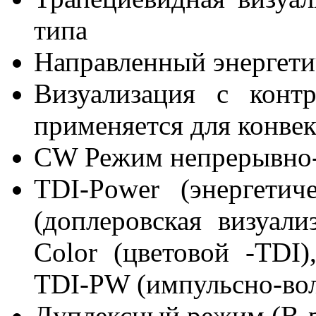
типа
Направленный энергети
Визуализация с конт
применяется для конве
CW Режим непрерывно-
TDI-Power (энергетич
(доплеровская визуали
Color (цветовой -TDI
TDI-PW (импульсно-во
Дуплексный режим (B-р