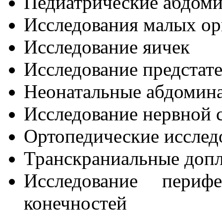
Педиатрические абдоми
Исследования малых ор
Исследование яичек
Исследование предстат
Неонатальные абдомина
Исследование нервной 
Ортопедические исслед
Транскраниальные допл
Исследование периф
конечностей