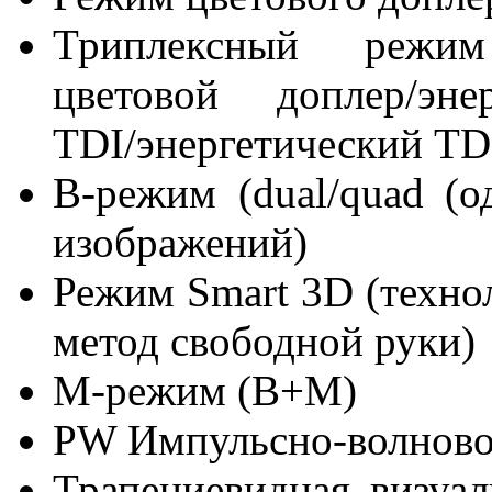
Триплексный режим
цветовой доплер/эне
TDI/энергетический TD
B-режим (dual/quad (о
изображений)
Режим Smart 3D (техно
метод свободной руки)
M-режим (B+M)
PW Импульсно-волново
Трапециевидная визуал