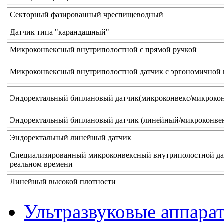
Секторный фазированный чреспищеводный
Датчик типа "карандашный"
Микроконвексный внутриполостной с прямой ручкой
Микроконвексный внутриполостной датчик с эргономичной 
Эндоректальный биплановый датчик(микроконвекс/микрокон
Эндоректальный биплановый датчик (линейный/микроконве
Эндоректальный линейный датчик
Специализированный микроконвексный внутриполостной дат
реальном времени
Линейный высокой плотности
Ультразвуковые аппара