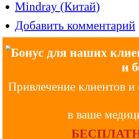
Mindray (Китай)
Добавить комментарий
Бонус для наших клие
и 
Привлечение клиентов и 
в ваше медиц
БЕСПЛАТН