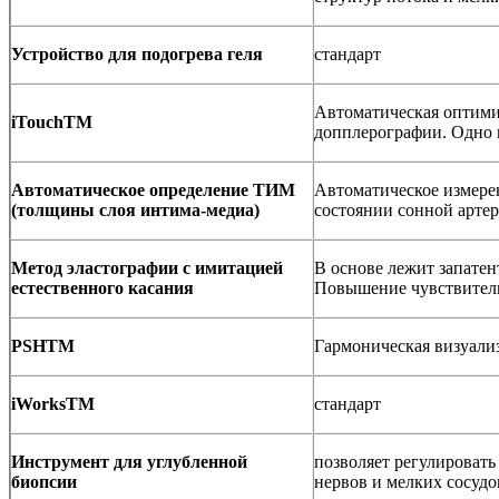
Устройство для подогрева геля
стандарт
Автоматическая оптими
iTouchTM
допплерографии. Одно 
Автоматическое определение ТИМ
Автоматическое измере
(толщины слоя интима-медиа)
состоянии сонной артер
Метод эластографии с имитацией
В основе лежит запатен
естественного касания
Повышение чувствитель
PSHTM
Гармоническая визуали
iWorksTM
стандарт
Инструмент для углубленной
позволяет регулировать
биопсии
нервов и мелких сосудо