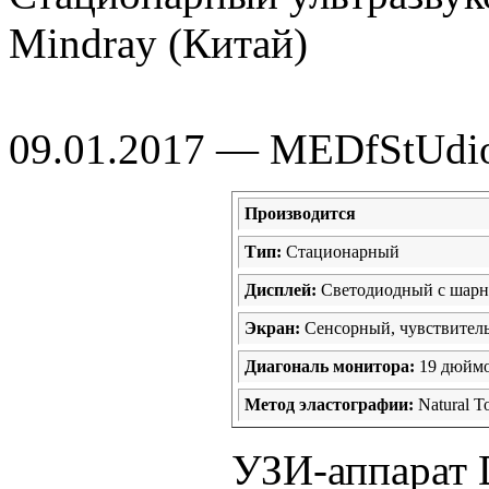
Mindray (Китай)
09.01.2017 — MEDfStUdi
Производится
Тип:
Стационарный
Дисплей:
Светодиодный с шарн
Экран:
Сенсорный, чувствител
Диагональ монитора:
19 дюйм
Метод эластографии:
Natural T
УЗИ-аппарат 