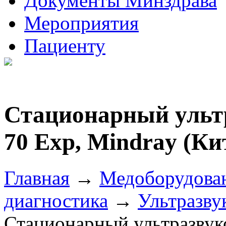
Документы Минздрава
Мероприятия
Пациенту
Стационарный ульт
70 Exp, Mindray (Ки
Главная
→
Медоборудова
диагностика
→
Ультразву
Стационарный ультразвук