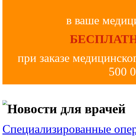
в ваше медиц
БЕСПЛАТН
при заказе медицинско
500 0
Новости для врачей
Специализированные опер