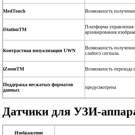
MedTouch
Возможность получения
Платформа управления 
iStationTM
архивирования изображ
Возможность получения
Контрастная визуализация UWN
слабого сигнала.
iZoomTM
Возможность перехода 
Поддержка несжатых форматов
предусмотрена
данных
Датчики для УЗИ-аппар
Изображение