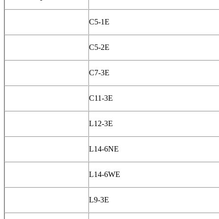
C5-1E
C5-2E
C7-3E
C11-3E
L12-3E
L14-6NE
L14-6WE
L9-3E