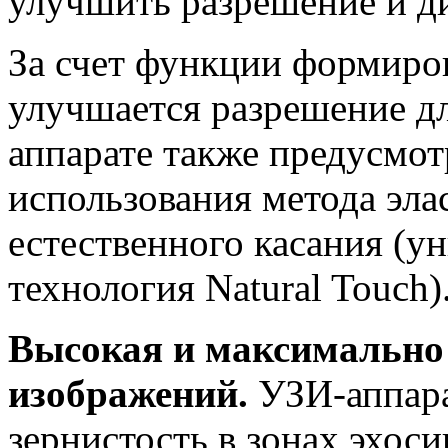
улучшить разрешение и д
За счет функции формиров
улучшается разрешение дл
аппарате также предусмо
использования метода эла
естественного касания (у
технология Natural Touch)
Высокая и максимально 
изображений.
УЗИ-аппар
зернистость в зонах эхос