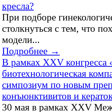
кресла?
При подборе гинекологич
столкнуться с тем, что по
модели...
Подробнее →
В рамках XXV конгресса 
биотехнологическая ком
симпозиум по новым преп
конъюнктивитов и керато
30 мая в рамках XXV Ме