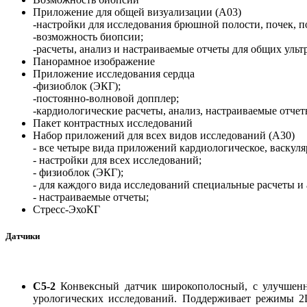
Приложение для общей визуализации (А03)
-настройки для исследования брюшной полости, почек, п
-возможность биопсии;
-расчеты, анализ и настраиваемые отчеты для общих ульт
Панорамное изображение
Приложение исследования сердца
-физиоблок (ЭКГ);
-постоянно-волновой допплер;
-кардиологические расчеты, анализ, настраиваемые отчет
Пакет контрастных исследований
Набор приложений для всех видов исследований (А30)
- все четыре вида приложений кардиологическое, васкул
- настройки для всех исследований;
- физиоблок (ЭКГ);
- для каждого вида исследований специальные расчеты и 
- настраиваемые отчеты;
Cтресс-ЭхоКГ
Датчики
C5-2
Конвексный датчик широкополосный, с улучшенны
урологических исследований. Поддерживает режимы 2D