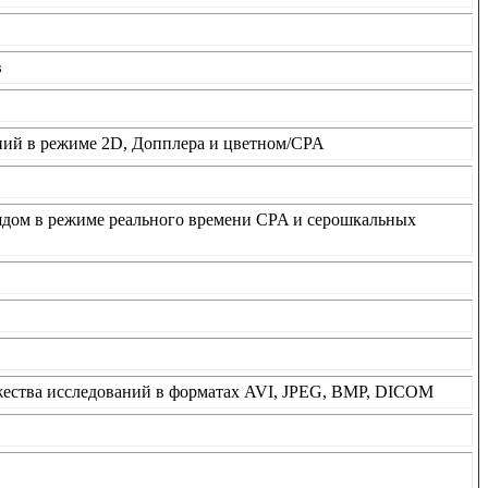
в
ний в режиме 2D, Допплера и цветном/CPA
ядом в режиме реального времени CPA и серошкальных
жества исследований в форматах AVI, JPEG, BMP, DICOM