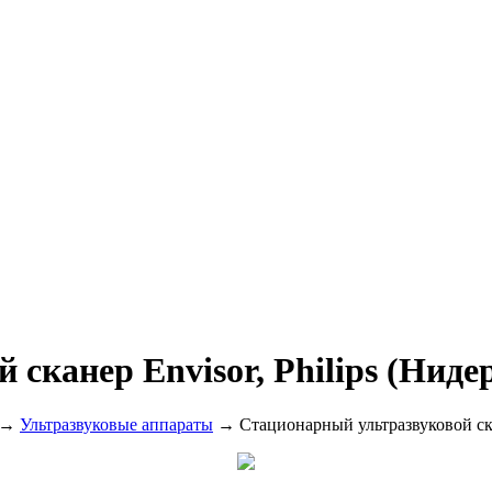
сканер Envisor, Philips (Ниде
→
Ультразвуковые аппараты
→ Стационарный ультразвуковой скан