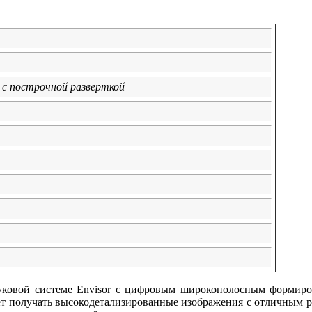
с построчной разверткой
вуковой системе Envisor с цифровым широкополосным формир
ет получать высокодетализированные изображения с отличным 