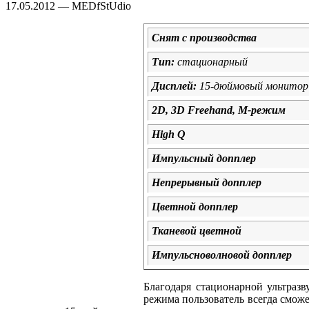
17.05.2012 — MEDfStUdio
Снят с производства
Тип:
стационарный
Дисплей:
15-дюймовый монитор 
2D, 3D Freehand, M-режим
High Q
Импульсный допплер
Непрерывный допплер
Цветной допплер
Тканевой цветной
Импульсноволновой допплер
Благодаря стационарной ультраз
режима пользователь всегда смож