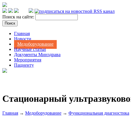
Поиск на сайте:
Главная
Новости
Медоборудование
Научные статьи
Документы Минздрава
Мероприятия
Пациенту
Стационарный ультразвуковой 
Главная
→
Медоборудование
→
Функциональная диагностика