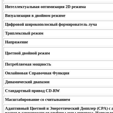
Интеллектуальная оптимизация 2D режима
Визуализация в двойном режиме
Цифровой широкополосный формирователь луча
Триплексный режим
Напряжение
Цветной двойной режим
Потребляемая мощность
Онлайновая Справочная Функция
Динамический диапазон
Стандартный привод CD-RW
Масштабирование со считыванием
Адаптивный Цветной и Энергетический Допплер (CPA) с 
частот в зависимости от глубины зоны интереса, Направ