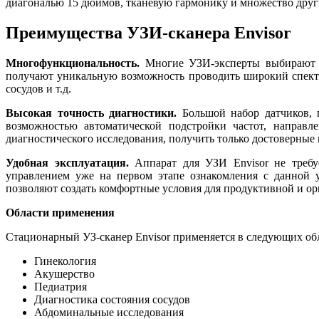
диагональю 15 дюймов, тканевую гармонику и множество дру
Преимущества УЗИ-сканера Envisor
Многофункциональность.
Многие УЗИ-эксперты выбирают дл
получают уникальную возможность проводить широкий спектр 
сосудов и т.д.
Высокая точность диагностики.
Большой набор датчиков, 
возможностью автоматической подстройки частот, направ
диагностического исследования, получить только достоверные
Удобная эксплуатация.
Аппарат для УЗИ Envisor не требуе
управлением уже на первом этапе ознакомления с данной у
позволяют создать комфортные условия для продуктивной и ор
Области применения
Стационарный УЗ-сканер Envisor применяется в следующих обл
Гинекология
Акушерство
Педиатрия
Диагностика состояния сосудов
Абдоминальные исследования