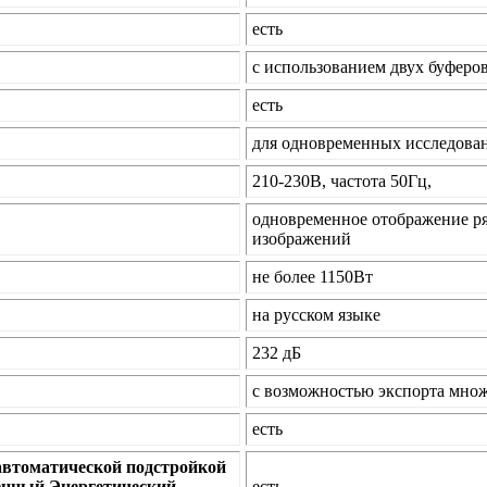
есть
с использованием двух буферо
есть
для одновременных исследова
210-230В, частота 50Гц,
одновременное отображение р
изображений
не более 1150Вт
на русском языке
232 дБ
с возможностью экспорта мно
есть
автоматической подстройкой
ленный Энергетический
есть