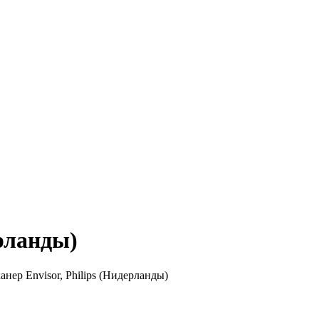
рланды)
ер Envisor, Philips (Нидерланды)