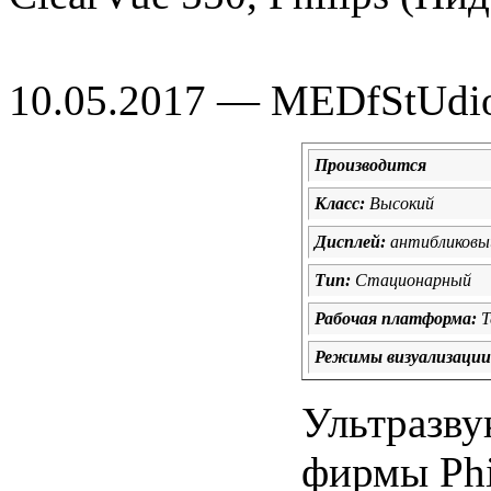
10.05.2017 — MEDfStUdi
Производится
Класс:
Высокий
Дисплей:
антибликовый
Тип:
Стационарный
Рабочая платформа:
Т
Режимы визуализации
Ультразву
фирмы Phi