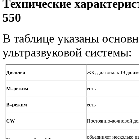
Технические характерис
550
В таблице указаны основ
ультразвуковой системы:
Дисплей
ЖК, диагональ 19 дюймо
М–режим
есть
В–режим
есть
CW
Постоянно-волновой до
объединяет несколько и