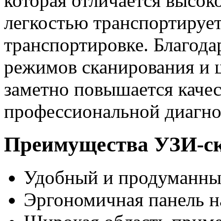
которая отличается высок
легкостью транспортируе
транспортировке. Благод
режимов сканирования и 
заметно повышается качес
профессиональной диагно
Преимущества УЗИ-ска
Удобный и продуманный
Эргономичная панель н