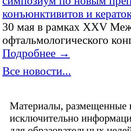
симпозиум по новым преп
конъюнктивитов и керато
30 мая в рамках XXV Ме
офтальмологического конг
Подробнее →
Все новости...
Материалы, размещенные н
исключительно информаци
для образовательных целей