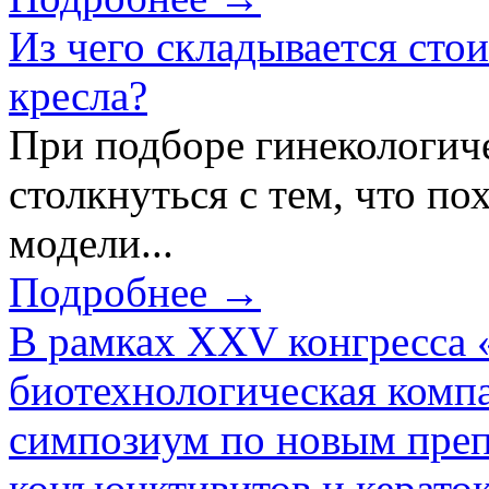
Из чего складывается сто
кресла?
При подборе гинекологич
столкнуться с тем, что по
модели...
Подробнее →
В рамках XXV конгресса 
биотехнологическая ком
симпозиум по новым преп
конъюнктивитов и керато