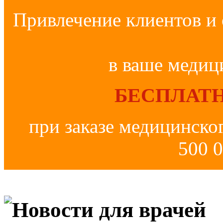
Привлечение клиентов и 
в ваше медиц
БЕСПЛАТН
при заказе медицинско
500 0
Новости для врачей