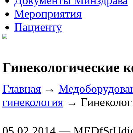
Документы Минздрава
Мероприятия
Пациенту
Гинекологические 
Главная
→
Медоборудова
гинекология
→ Гинеколог
05.02.2014 — MEDfStUdi