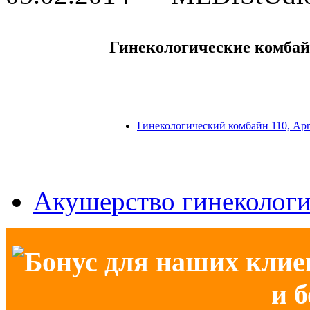
Гинекологические комба
Гинекологический комбайн 110, Ap
Акушерство гинеколог
Бонус для наших клие
и 