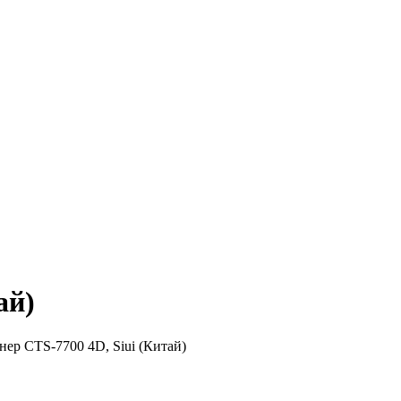
ай)
ер CTS-7700 4D, Siui (Китай)