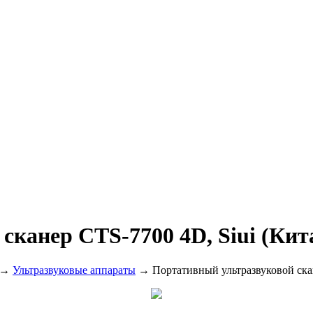
канер CTS-7700 4D, Siui (Кит
→
Ультразвуковые аппараты
→ Портативный ультразвуковой скан