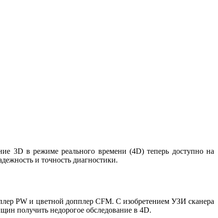
ние 3D в режиме реального времени (4D) теперь доступно на
дежность и точность диагностики.
опплер PW и цветной допплер CFM. С изобретением УЗИ сканера
щин получить недорогое обследование в 4D.