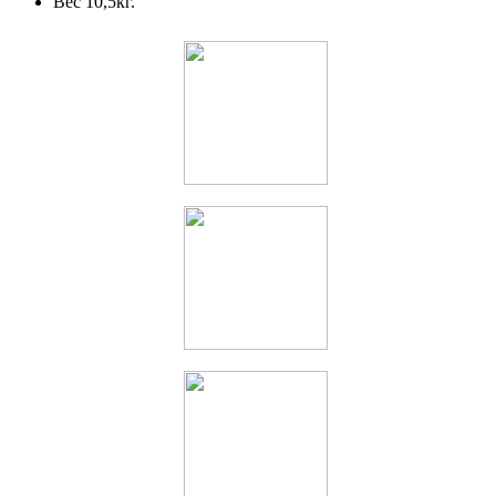
Вес 10,5кг.