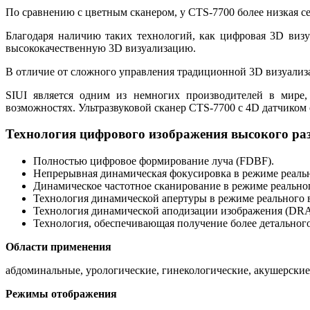
По сравнению с цветным сканером, у CTS-7700 более низкая с
Благодаря наличию таких технологий, как цифровая 3D визу
высококачественную 3D визуализацию.
В отличие от сложного управления традиционной 3D визуализа
SIUI является одним из немногих производителей в мире,
возможностях. Ультразвуковой сканер CTS-7700 с 4D датчиком 
Технология цифрового изображения высокого ра
Полностью цифровое формирование луча (FDBF).
Непрерывная динамическая фокусировка в режиме реаль
Динамическое частотное сканирование в режиме реально
Технология динамической апертуры в режиме реального 
Технология динамической аподизации изображения (DRA
Технология, обеспечивающая получение более детальног
Области применения
абдоминальные, урологические, гинекологические, акушерские
Режимы отображения