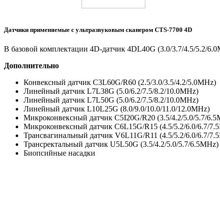
Датчики применяемые с ультразвуковым сканером CTS-7700 4D
В базовой комплектации 4D-датчик 4DL40G (3.0/3.7/4.5/5.2/6.
Дополнительно
Конвексный датчик C3L60G/R60 (2.5/3.0/3.5/4.2/5.0MHz)
Линейный датчик L7L38G (5.0/6.2/7.5/8.2/10.0MHz)
Линейный датчик L7L50G (5.0/6.2/7.5/8.2/10.0MHz)
Линейный датчик L10L25G (8.0/9.0/10.0/11.0/12.0MHz)
Микроконвексный датчик C5I20G/R20 (3.5/4.2/5.0/5.7/6.
Микроконвексный датчик C6L15G/R15 (4.5/5.2/6.0/6.7/7.
Трансвагинальный датчик V6L11G/R11 (4.5/5.2/6.0/6.7/7.
Трансректальный датчик U5L50G (3.5/4.2/5.0/5.7/6.5MHz)
Биопсийные насадки