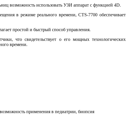
льниц возможность использовать УЗИ аппарат с функцией 4D.
вещения в режиме реального времени, CTS-7700 обеспечивает
агает простой и быстрый способ управления.
тчики, что свидетельствует о его мощных технологических
ного времени.
,возможность применения в педиатрии, биопсия