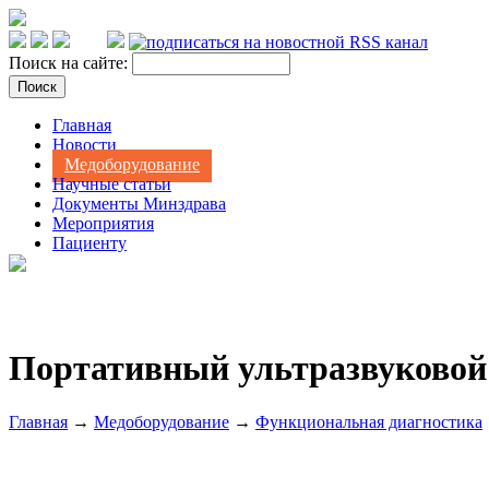
Поиск на сайте:
Главная
Новости
Медоборудование
Научные статьи
Документы Минздрава
Мероприятия
Пациенту
Портативный ультразвуковой с
Главная
→
Медоборудование
→
Функциональная диагностика