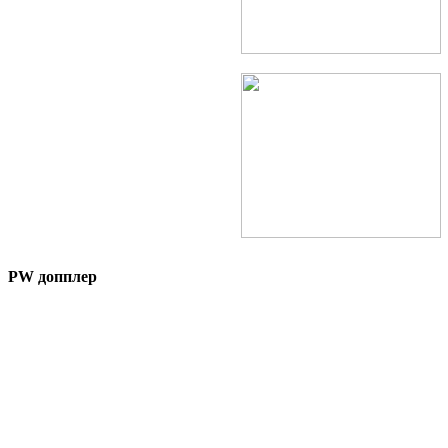
PW допплер