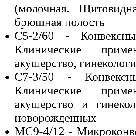
(молочная. Щитовидн
брюшная полость
C5-2/60 - Конвексн
Клинические приме
акушерство, гинекологи
C7-3/50 - Конвекс
Клинические приме
акушерство и гинекол
новорожденных
MC9-4/12 - Микроконв