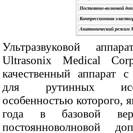
Постоянно-волновой доп
Компрессионная эласто
Анатомический режим 
Ультразвуковой аппар
Ultrasonix Medical Cor
качественный аппарат 
для рутинных иссл
особенностью которого, я
года в базовой вер
постоянноволновой до