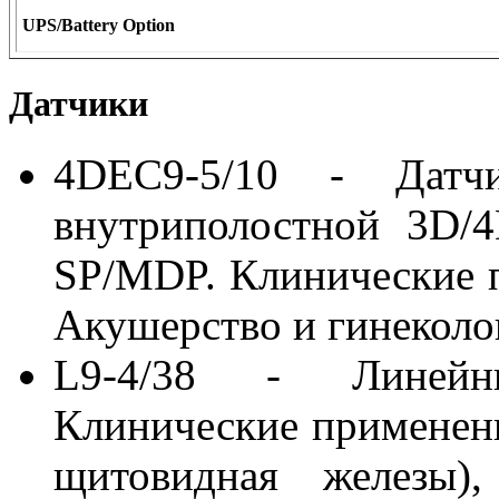
UPS/Battery Option
Датчики
4DEC9-5/10 - Датчи
внутриполостной 3D/
SP/MDP. Клинические 
Акушерство и гинеколо
L9-4/38 - Линейн
Клинические применени
щитовидная железы)