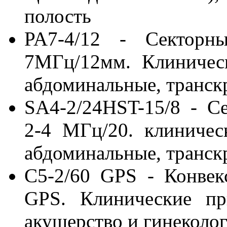
полость
PA7-4/12 - Секторн
7МГц/12мм. Клиническ
абдоминальные, транск
SA4-2/24HST-15/8 - С
2-4 МГц/20. клиничес
абдоминальные, транск
C5-2/60 GPS - Конве
GPS. Клинические пр
акушерство и гинеколог