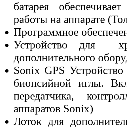
батарея обеспечивае
работы на аппарате (То
Программное обеспече
Устройство для хр
дополнительного обор
Sonix GPS Устройство
биопсийной иглы. Вкл
передатчика, контро
аппаратов Sonix)
Лоток для дополнитель