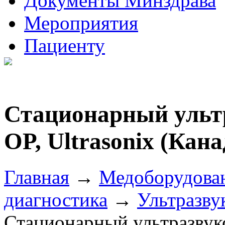
Документы Минздрава
Мероприятия
Пациенту
Стационарный ультр
OP, Ultrasonix (Кана
Главная
→
Медоборудова
диагностика
→
Ультразву
Стационарный ультразвуко