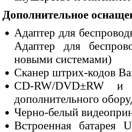
Дополнительное оснаще
Адаптер для беспроводн
Адаптер для беспров
новыми системами)
Сканер штрих-кодов Ba
CD-RW/DVD±RW и Ut
дополнительного обору
Черно-белый видеопри
Встроенная батарея U