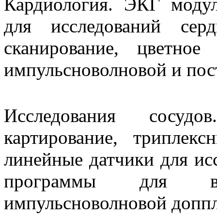
Кардиология. ЭКГ моду
для исследований сер
сканирование, цветное 
импульсноволновой и пос
Исследования сосудо
картирование, триплек
линейные датчики для исс
программы для в
импульсноволновой доппл