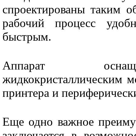
спроектированы таким об
рабочий процесс удоб
быстрым.
Аппарат оснащ
жидкокристаллическим м
принтера и периферически
Еще одно важное преиму
заключается в возможно