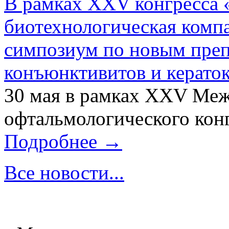
В рамках XXV конгресса 
биотехнологическая ком
симпозиум по новым преп
конъюнктивитов и керато
30 мая в рамках XXV Ме
офтальмологического конг
Подробнее →
Все новости...