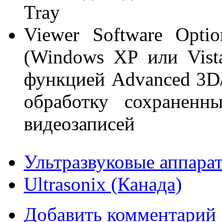
Tray
Viewer Software Opt
(Windows XP или Vist
функцией Advanced 3D/
обработку сохраненн
видеозаписей
Ультразвуковые аппара
Ultrasonix (Канада)
Добавить комментарий