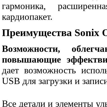
гармоника, расширенн
кардиопакет.
Преимущества Sonix O
Возможности, облег
повышающие эффектвин
дает возможность испол
USB для загрузки и запис
Все детали и элементы ул