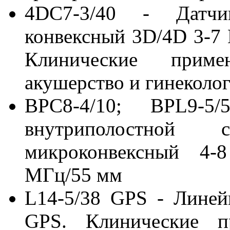
4DC7-3/40 - Датчи
конвексный 3D/4D 3-7
Клинические приме
акушерство и гинеколо
BPC8-4/10; BPL9-5
внутриполостной 
микроконвексный 4-
МГц/55 мм
L14-5/38 GPS - Лине
GPS. Клинические пр