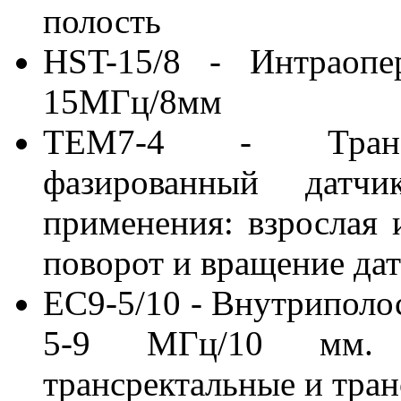
полость
HST-15/8 - Интраопе
15МГц/8мм
TEM7-4 - Трансэз
фазированный датч
применения: взрослая 
поворот и вращение да
EC9-5/10 - Внутриполо
5-9 МГц/10 мм. К
трансректальные и тра