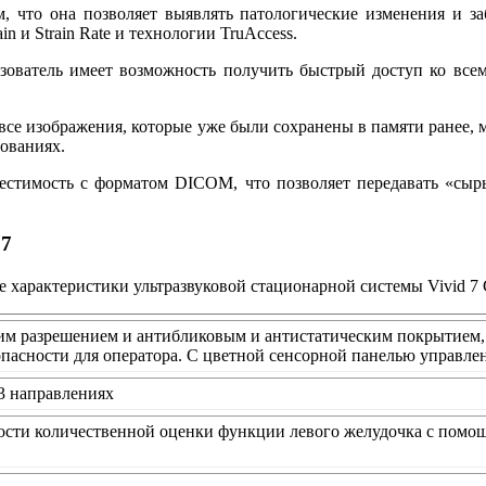
, что она позволяет выявлять патологические изменения и з
 и Strain Rate и технологии TruAccess.
ьзователь имеет возможность получить быстрый доступ ко вс
, все изображения, которые уже были сохранены в памяти ранее,
ованиях.
естимость с форматом DICOM, что позволяет передавать «сыры
 7
 характеристики ультразвуковой стационарной системы Vivid 7 G
им разрешением и антибликовым и антистатическим покрытием, 
пасности для оператора. С цветной сенсорной панелью управле
3 направлениях
сти количественной оценки функции левого желудочка с помо