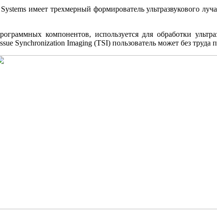
 Systems имеет трехмерный формирователь ультразвукового луча
рограммных компонентов, используется для обработки ультра
ue Synchronization Imaging (TSI) пользователь может без труда