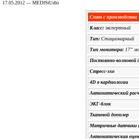
17.05.2012 — MEDfStUdio
Снят с производства
Класс:
экспертный
Тип:
Стационарный
Тип монитора:
17” мо
Постоянно-волновой 
Стресс-эхо
4D в кардиологии
Автоматический расч
ЭКГ-блок
Тканевой допплер
Матричные датчики (
Автоматическая оцен