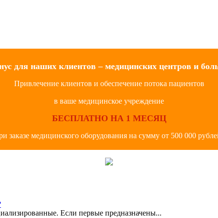
нус для наших клиентов – медицинских центров и бол
Привлечение клиентов и обеспечение потока пациентов
в ваше медицинское учреждение
БЕСПЛАТНО НА 1 МЕСЯЦ
ри заказе медицинского оборудования на сумму от 500 000 рубле
?
иализированные. Если первые предназначены...