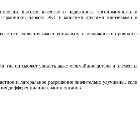
нологии, высокое качество и надежность, эргономичность и
ой гармоники, блоком ЭКГ и многими другими ключевыми и
цессе исследования имеет уникальную возможность проводить
и, где он сможет увидеть даже мельчайшие детали и элементы
астное и латеральное разрешение значительно улучшены, если
ения дифференциации границ органов.