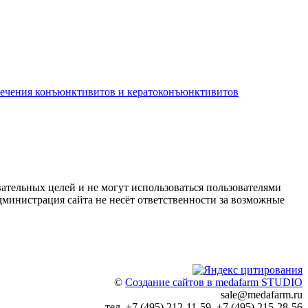
лечения конъюнктивитов и кератоконъюнктивитов
ательных целей и не могут использоваться пользователями
дминистрация сайта не несёт ответственности за возможные
©
Создание сайтов в medafarm STUDIO
sale@medafarm.ru
тел. +7 (495) 212-11-59, +7 (495) 215-28-56