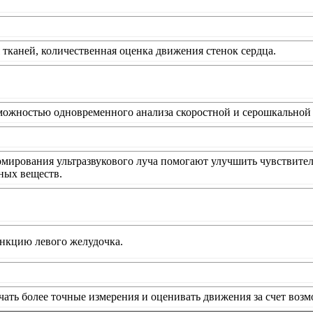
тканей, количественная оценка движения стенок сердца.
можностью одновременного анализа скоростной и серошкальной 
мирования ультразвукового луча помогают улучшить чувствител
ных веществ.
нкцию левого желудочка.
чать более точные измерения и оценивать движения за счет во