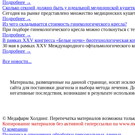
Подробнее →
Сколько секций должно быть у идеальной медицинской кушет
Сегодня на рынке представлено множество медицинских кушет
Подробнее →
Из чего складывается стоимость гинекологического кресла?
При подборе гинекологического кресла можно столкнуться с тем
Подробнее →
В рамках XXV конгресса «Белые ночи» биотехнологическая к
30 мая в рамках XXV Международного офтальмологического кон
Подробнее →
Все новости...
Материалы, размещенные на данной странице, носят исклю
сайта для постановки диагноза и выбора метода лечения. 
негативные последствия, возникшие в результате использова
© Медафарм Холдинг. Перепечатка материалов возможна тольк
Копирование материалов без активной гиперссылки на www.me
О компании
Политика в отношении обработки персональных данных