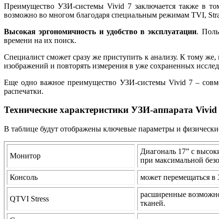
Преимущество УЗИ-системы Vivid 7 заключается также в том
возможно во многом благодаря специальным режимам TVI, Strain
Высокая эргономичность и удобство в эксплуатации
. Пол
времени на их поиск.
Специалист сможет сразу же приступить к анализу. К тому же
изображений и повторять измерения в уже сохраненных исслед
Еще одно важное преимущество УЗИ-системы Vivid 7 – совм
распечатки.
Технические характеристики УЗИ-аппарата Vivid
В таблице будут отображены ключевые параметры и физические
Диагональ 17” с высок
Монитор
при максимальной безо
Консоль
может перемещаться в 
расширенные возможно
QTVI Stress
тканей.