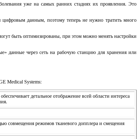
аболевания уже на самых ранних стадиях их проявления. Это
ем цифровым данным, поэтому теперь не нужно тратить много
 могут быть оптимизированы, при этом можно менять настройки
е» данные через сеть на рабочую станцию для хранения или
E Medical Systems:
обеспечивает детальное отображение всей области интереса
ния.
щью совмещения режимов тканевого допплера и смещения