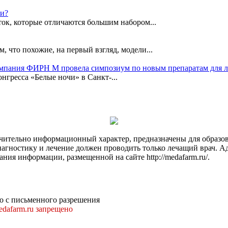
ки?
ок, которые отличаются большим набором...
, что похожие, на первый взгляд, модели...
омпания ФИРН М провела симпозиум по новым препаратам для 
гресса «Белые ночи» в Санкт-...
чительно информационный характер, предназначены для образов
Диагностику и лечение должен проводить только лечащий врач. А
ния информации, размещенной на сайте http://medafarm.ru/.
о с письменного разрешения
dafarm.ru запрещено