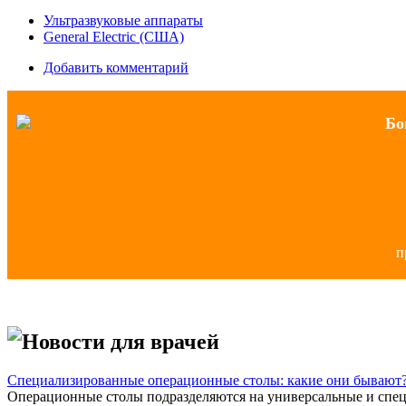
Ультразвуковые аппараты
General Electric (США)
Добавить комментарий
Бо
п
Новости для врачей
Специализированные операционные столы: какие они бывают
Операционные столы подразделяются на универсальные и спец