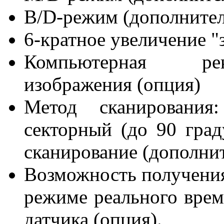
B/D-режим (дополнител
6-кратное увеличение 
Компьютерная рек
изображения (опция)
Метод сканировани
секторный (до 90 град
сканирование (дополни
Возможность получения
режиме реального вре
датчика (опция).