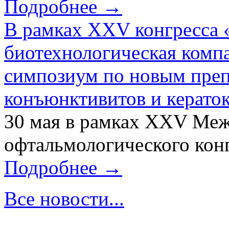
Подробнее →
В рамках XXV конгресса 
биотехнологическая ком
симпозиум по новым преп
конъюнктивитов и керато
30 мая в рамках XXV Ме
офтальмологического конг
Подробнее →
Все новости...