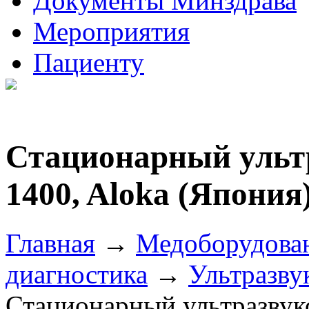
Документы Минздрава
Мероприятия
Пациенту
Стационарный ульт
1400, Aloka (Япония
Главная
→
Медоборудова
диагностика
→
Ультразву
Стационарный ультразвук