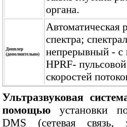
органа.
Автоматическая 
спектра; спектра
непрерывный - с 
Допплер
(дополнительно)
HPRF- пульсовой
скоростей потоко
Ультразвуковая систе
помощью
установки п
DMS (сетевая связь, 