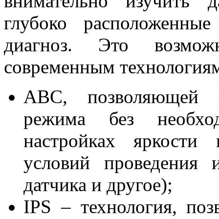
внимательно изучить 
глубоко расположенны
диагноз. Это возмож
современным технология
АВС, позволяющей к
режима без необхо
настройках яркости 
условий проведения и
датчика и другое);
IPS – технология, по