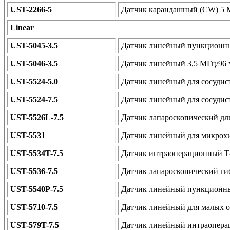
UST-2266-5
Датчик карандашный (CW) 5 
Linear
UST-5045-3.5
Датчик линейный пункционны
UST-5046-3.5
Датчик линейный 3,5 МГц/96
UST-5524-5.0
Датчик линейный для сосудис
UST-5524-7.5
Датчик линейный для сосудис
UST-5526L-7.5
Датчик лапароскопический д
UST-5531
Датчик линейный для микрох
UST-5534T-7.5
Датчик интраоперационный Т-
UST-5536-7.5
Датчик лапароскопический ги
UST-5540P-7.5
Датчик линейный пункционны
UST-5710-7.5
Датчик линейный для малых о
UST-579T-7.5
Датчик линейный интраопера