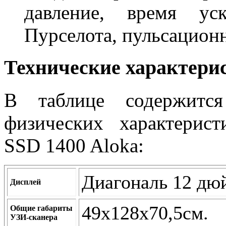
давление, время уск
Пурселота, пульсацион
Технические характери
В таблице содержитс
физических характерист
SSD 1400 Aloka:
Диагональ 12 дю
Дисплей
49х128х70,5см.
Общие габариты
УЗИ-сканера