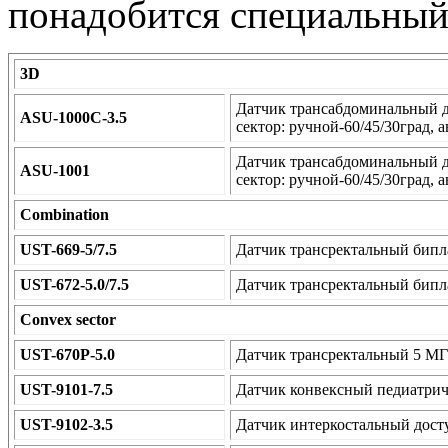
понадобится специальный
3D
Датчик трансабдоминальный дл
ASU-1000C-3.5
сектор: ручной-60/45/30град, а
Датчик трансабдоминальный дл
ASU-1001
сектор: ручной-60/45/30град, а
Combination
UST-669-5/7.5
Датчик трансректальный бипл
UST-672-5.0/7.5
Датчик трансректальный бипл
Convex sector
UST-670P-5.0
Датчик трансректальный 5 МГ
UST-9101-7.5
Датчик конвексный педиатрич
UST-9102-3.5
Датчик интеркостальный дост