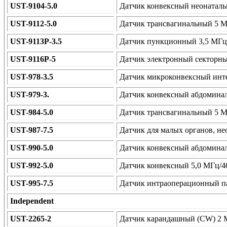
UST-9104-5.0
Датчик конвексный неонаталь
UST-9112-5.0
Датчик трансвагинальный 5 М
UST-9113P-3.5
Датчик пункционный 3,5 МГц
UST-9116P-5
Датчик электронный секторны
UST-978-3.5
Датчик микроконвексный инте
UST-979-3.
Датчик конвексный абдоминал
UST-984-5.0
Датчик трансвагинальный 5 М
UST-987-7.5
Датчик для малых органов, не
UST-990-5.0
Датчик конвексный абдомина
UST-992-5.0
Датчик конвексный 5,0 МГц/4
UST-995-7.5
Датчик интраоперационный п
Independent
UST-2265-2
Датчик карандашный (CW) 2 