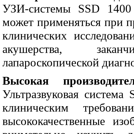
УЗИ-системы SSD 1400 
может применяться при п
клинических исследован
акушерства, зака
лапароскопической диагн
Высокая производите
Ультразвуковая система 
клиническим требован
высококачественные изо