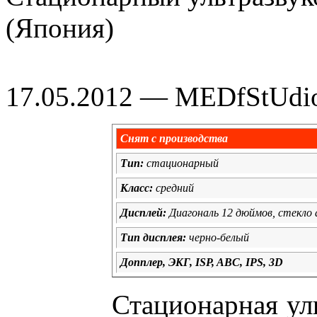
(Япония)
17.05.2012 — MEDfStUdi
Снят с производства
Тип:
стационарный
Класс:
средний
Дисплей:
Диагональ 12 дюймов, стекло
Тип дисплея:
черно-белый
Допплер, ЭКГ, ISP, ABC, IPS, 3D
Стационарная ул