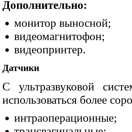
Дополнительно:
монитор выносной;
видеомагнитофон;
видеопринтер.
Датчики
С ультразвуковой сис
использоваться более сор
интраоперационные;
трансвагинальные;