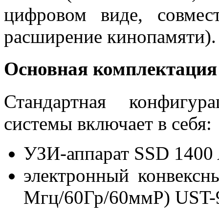
цифровом виде, совме
расширение кинопамяти).
Основная комплектация
Стандартная конфигур
системы включает в себя:
УЗИ-аппарат SSD 1400 
электронный конвексн
Мгц/60Гр/60ммР) UST-9