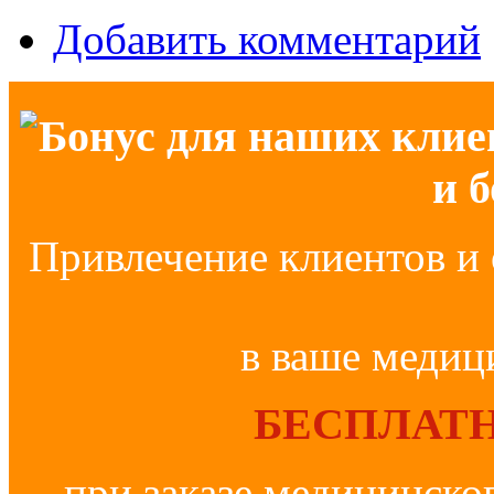
Добавить комментарий
Бонус для наших клие
и 
Привлечение клиентов и 
в ваше медиц
БЕСПЛАТН
при заказе медицинско