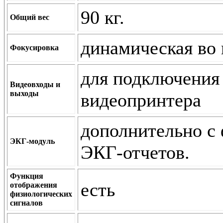
90 кг.
Общий вес
динамическая во 
Фокусировка
для подключения
Видеовходы и
выходы
видеопринтера
дополнительно с
ЭКГ-модуль
ЭКГ-отчетов.
Функция
есть
отображения
физиологических
сигналов