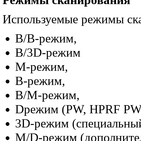
Используемые режимы ск
B/B-режим,
B/3D-режим
M-режим,
B-режим,
B/M-режим,
Dрежим (PW, HPRF PW
3D-режим (специальный
M/D-режим (дополните