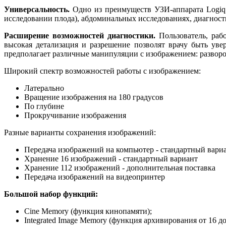
Универсальность.
Одно из преимуществ УЗИ-аппарата Logiq 
исследовании плода), абдоминальных исследованиях, диагност
Расширение возможностей диагностики.
Пользователь, раб
высокая детализация и разрешение позволят врачу быть уве
предполагает различные манипуляции с изображением: развор
Широкий спектр возможностей работы с изображением:
Латерально
Вращение изображения на 180 градусов
По глубине
Прокручивание изображения
Разные варианты сохранения изображений:
Передача изображений на компьютер - стандартный вари
Хранение 16 изображений - стандартный вариант
Хранение 112 изображений - дополнительная поставка
Передача изображений на видеопринтер
Большой набор функций:
Cine Memory (функция кинопамяти);
Integrated Image Memory (функция архивирования от 16 д