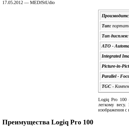
17.05.2012 — MEDfStUdio
Производитс
Тип:
портат
Тип дисплея:
АТО - Automat
Integrated I
Picture-in-Pi
Parallel - Foc
TGC
- Компе
Logiq
Pro 100
легкому весу.
изображения с 
Преимущества Logiq Pro 100