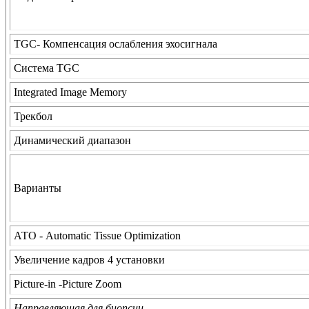
TGC- Компенсация ослабления эхосигнала
Система TGC
Integrated Image Memory
Трекбол
Динамический диапазон
Варианты
АТО - Automatic Tissue Optimization
Увеличение кадров 4 установки
Picture-in -Picture Zoom
Направляющая для биопсии