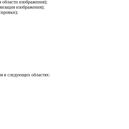
я области изображения);
имизация изображения);
сировки);
ия в следующих областях: