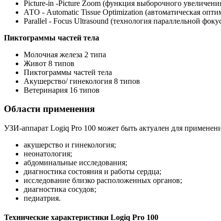
Picture-in -Picture Zoom (функция выборочного увеличени
АТО - Automatic Tissue Optimization (автоматическая опт
Parallel - Focus Ultrasound (технология параллельной фоку
Пиктограммы частей тела
Молочная железа 2 типа
Живот 8 типов
Пиктограммы частей тела
Акушерство/ гинекология 8 типов
Ветеринария 16 типов
Области применения
УЗИ-аппарат Logiq Pro 100 может быть актуален для применен
акушерство и гинекология;
неонатология;
абдоминальные исследования;
диагностика состояния и работы сердца;
исследование близко расположенных органов;
диагностика сосудов;
педиатрия.
Технические характеристики Logiq Pro 100