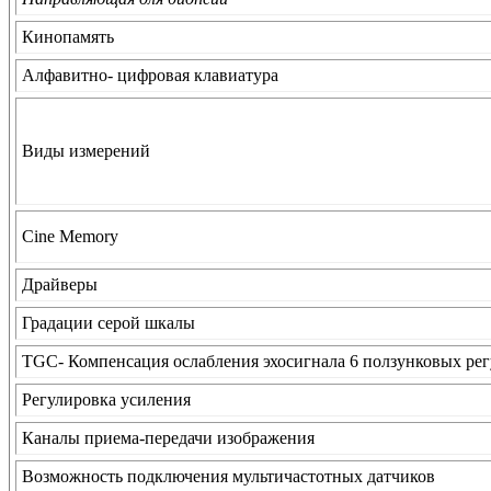
Кинопамять
Алфавитно- цифровая клавиатура
Виды измерений
Cine Memory
Драйверы
Градации серой шкалы
TGC- Компенсация ослабления эхосигнала 6 ползунковых ре
Регулировка усиления
Каналы приема-передачи изображения
Возможность подключения мультичастотных датчиков