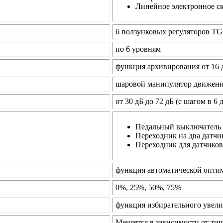
Линейное электронное с
6 ползунковых регуляторов T
по 6 уровням
функция архивирования от 16 
шаровой манипулятор движени
от 30 дБ до 72 дБ (с шагом в 6 
Педальный выключатель
Переходник на два датчи
Переходник для датчико
функция автоматической опти
0%, 25%, 50%, 75%
функция избирательного увел
Меняется в зависимости от тип