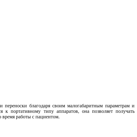
 и переноски благодаря своим малогабаритным параметрам и
тся к портативному типу аппаратов, она позволяет получать
о время работы с пациентом.