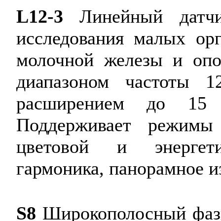
L12-3
Линейный датчи
исследования малых орг
молочной железы и опор
диапазоном частоты 1
расширением до 15 
Поддерживает режимы
цветовой и энергети
гармоника, панорамное 
S8
Широкополосный фази