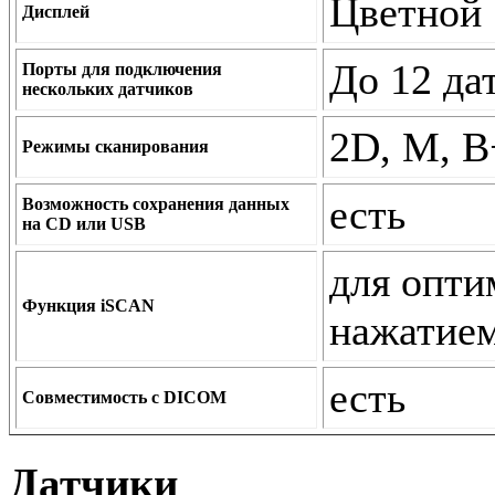
Цветной
Дисплей
До 12 да
Порты для подключения
нескольких датчиков
2D, M, B
Режимы сканирования
есть
Возможность сохранения данных
на CD или USB
для опти
Функция iSCAN
нажатие
есть
Совместимость с DICOM
Датчики