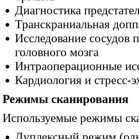
Диагностика предстате
Транскраниальная доп
Исследование сосудов 
головного мозга
Интраоперационные ис
Кардиология и стресс-э
Режимы сканирования
Используемые режимы ск
Дуплексный режим (од