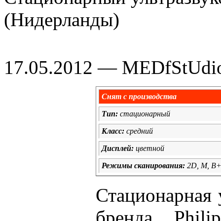
(Нидерланды)
17.05.2012 — MEDfStUdi
Снят с производства
Тип:
стационарный
Класс:
средний
Дисплей:
цветной
Режимы сканирования:
2D, M, B+
Стационарная 
бренда Phil