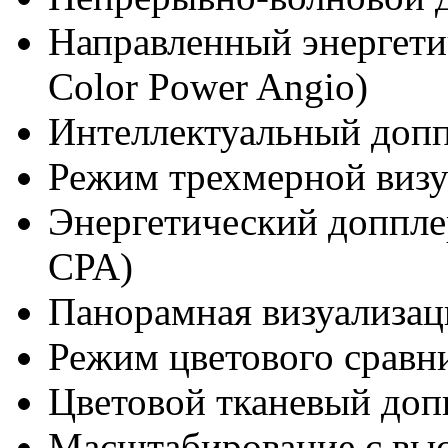
Направленный энергетич
Color Power Angio)
Интеллектуальный доп
Режим трехмерной визу
Энергетический допплер
CPA)
Панорамная визуализац
Режим цветового сравни
Цветовой тканевый доп
Масштабирование с вы