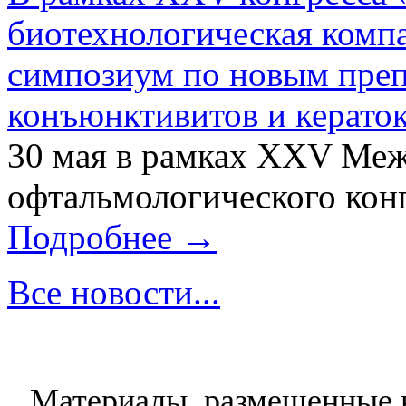
биотехнологическая ком
симпозиум по новым преп
конъюнктивитов и керато
30 мая в рамках XXV Ме
офтальмологического конг
Подробнее →
Все новости...
Материалы, размещенные н