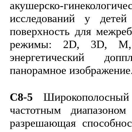
акушерско-гинеколо
исследований у детей
поверхность для межреб
режимы: 2D, 3D, M, 
энергетический допп
панорамное изображение
C8-5
Широкополосный 
частотным диапазоно
разрешающая способнос