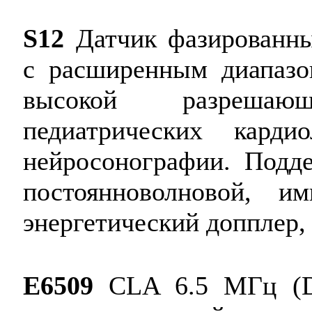
S12
Датчик фазированны
с расширенным диапазо
высокой разрешаю
педиатрических карди
нейросонографии. Подд
постоянноволновой, и
энергетический допплер,
E6509
CLA 6.5 МГц (D