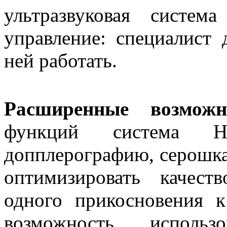
ультразвуковая систем
управление: специалист 
ней работать.
Расширенные возможно
функций система H
допплерографию, серошка
оптимизировать качес
одного прикосновения к
возможность использ