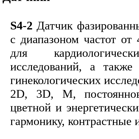
S4-2
Датчик фазированн
с диапазоном частот от 
для кардиологичес
исследований, а также
гинекологических иссле
2D, 3D, М, постояннов
цветной и энергетически
гармонику, контрастные 