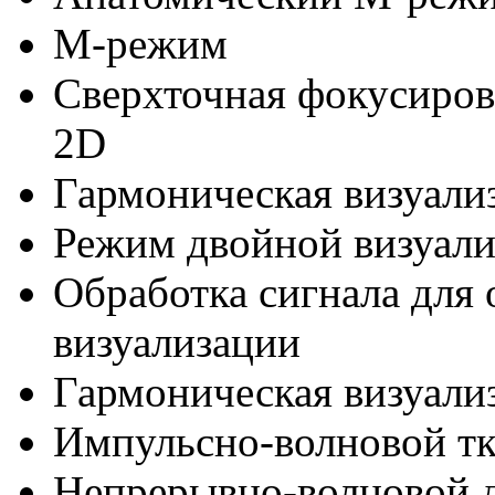
M-режим
Сверхточная фокусировк
2D
Гармоническая визуали
Режим двойной визуал
Обработка сигнала для
визуализации
Гармоническая визуализ
Импульсно-волновой т
Непрерывно-волновой 