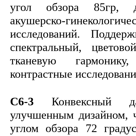
угол обзора 85гр, 
акушерско-гинеколо
исследований. Подде
спектральный, цветово
тканевую гармонику,
контрастные исследовани
C6-3
Конвексный да
улучшенным дизайном, 
углом обзора 72 граду