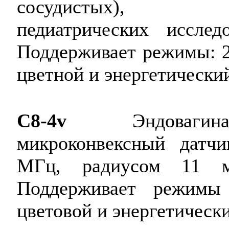
сосудистых), акуш
педиатрических иссле
Поддерживает режимы: 2
цветной и энергетически
C8-4v
Эндовагинал
микроконвексный датч
МГц, радиусом 11 м
Поддерживает режимы
цветовой и энергетическ