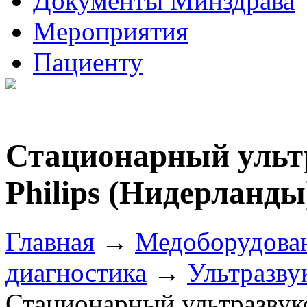
Документы Минздрава
Мероприятия
Пациенту
Стационарный ультр
Philips (Нидерланды
Главная
→
Медоборудова
диагностика
→
Ультразву
Стационарный ультразвуко