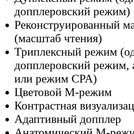
допплеровский режим)
Реконструированный м
(масштаб чтения)
Триплексный режим (о
допплеровский режим, а
или режим CPA)
Цветовой M-режим
Контрастная визуализа
Адаптивный допплер
Анатомический M-реж