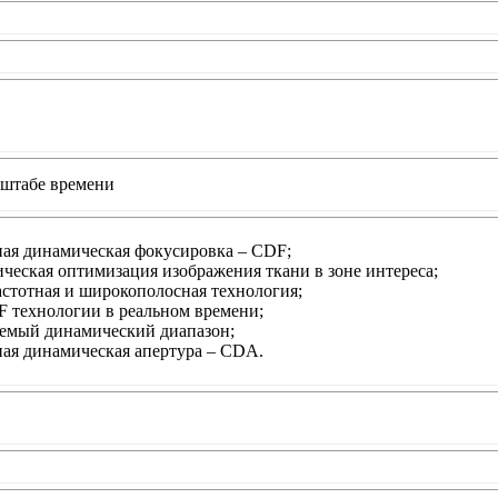
сштабе времени
ая динамическая фокусировка – CDF;
ческая оптимизация изображения ткани в зоне интереса;
стотная и широкополосная технология;
технологии в реальном времени;
емый динамический диапазон;
ая динамическая апертура – CDA.