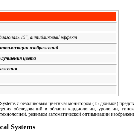
диагональ 15", антибликовый эффект
оптимизации изображений
 улучшения цвета
ражения
 Systems с безбликовым цветным монитором (15 дюймов) предст
дения обследований в области кардиологии, урологии, гине
ехнологией, режимом автоматической оптимизации изображения
al Systems