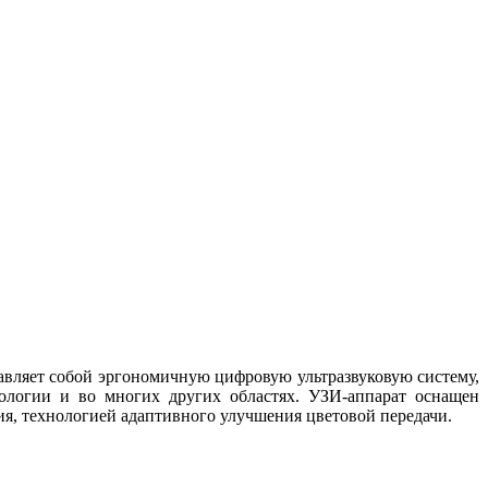
авляет собой эргономичную цифровую ультразвуковую систему,
кологии и во многих других областях. УЗИ-аппарат оснащен
, технологией адаптивного улучшения цветовой передачи.