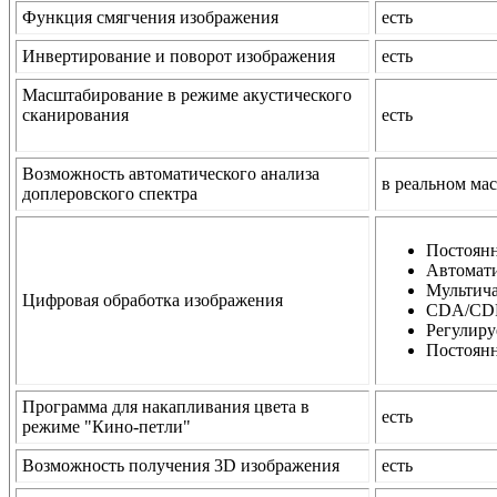
Функция смягчения изображения
есть
Инвертирование и поворот изображения
есть
Масштабирование в режиме акустического
сканирования
есть
Возможность автоматического анализа
в реальном ма
доплеровского спектра
Постоянн
Автомати
Мультича
Цифровая обработка изображения
CDA/CDF 
Регулиру
Постоянн
Программа для накапливания цвета в
есть
режиме "Кино-петли"
Возможность получения 3D изображения
есть