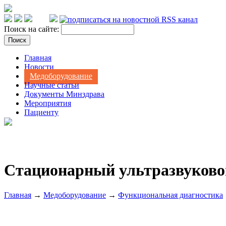
Поиск на сайте:
Главная
Новости
Медоборудование
Научные статьи
Документы Минздрава
Мероприятия
Пациенту
Стационарный ультразвуковой
Главная
→
Медоборудование
→
Функциональная диагностика