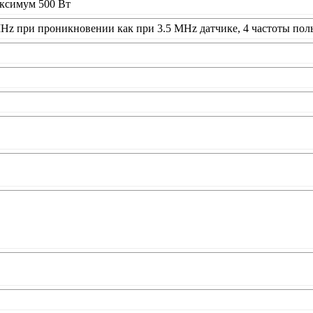
ксимум 500 Вт
Hz при проникновении как при 3.5 MHz датчике, 4 частоты пол