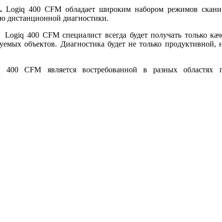
я.
Logiq 400 CFM обладает широким набором режимов сканиро
ию дистанционной диагностики.
й Logiq 400 CFM специалист всегда будет получать только ка
дуемых объектов. Диагностика будет не только продуктивной,
q 400 CFM является востребованной в разных областях п