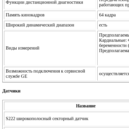
Функции дистанционной диагностики
работающих пр
Память кинокадров
64 кадра
Широкий динамический диапазон
есть
Предполагаемы
Кардиальные: 
беременности 
Виды измерений
Предполагаема
Возможность подключения к сервисной
осуществляетс
службе GE
Датчики
Название
S222 широкополосный секторный датчик