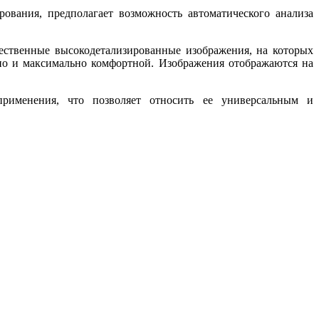
вания, предполагает возможность автоматического анализа
чественные высокодетализированные изображения, на которых
 но и максимально комфортной. Изображения отображаются на
рименения, что позволяет относить ее универсальным и