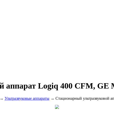
 аппарат Logiq 400 CFM, GE 
→
Ультразвуковые аппараты
→ Стационарный ультразвуковой ап