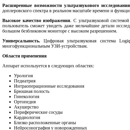
Расширенные возможности ультразвукового исследовани
доплеровского спектра в реальном масштабе времени и функц
Высокое качество изображения
. С ультразвуковой системо
пользователь сможет увидеть даже мельчайшие детали иссле
большом безбликовом мониторе с высоким разрешением.
Универсальность.
Цифровая
ультразвуковая система
Logi
многофункциональным УЗИ-устройствам.
Области применения
Аппарат используется в следующих областях:
Урология
Педиатрия
Интраоперационные исследования
Брюшная полость
Гинекология
Ортопедия
Акушерство
Периферические сосуды
Кардиология
Близко расположенные органы
Нейросонография у новорожденных