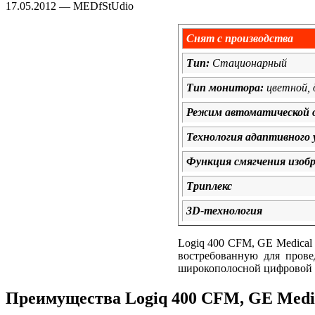
17.05.2012 — MEDfStUdio
Снят с производства
Тип:
Стационарный
Тип монитора:
цветной, 
Режим автоматической 
Технология адаптивного
Функция смягчения изоб
Триплекс
3D-технология
Logiq 400 CFM, GE Medical
востребованную для прове
широкополосной цифровой т
Преимущества Logiq 400 CFM, GE Medic