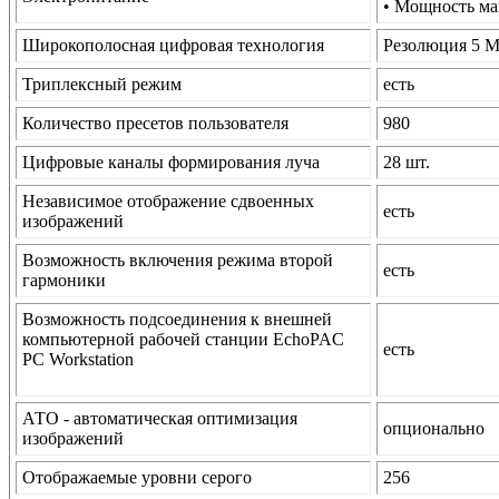
• Мощность ма
Широкополосная цифровая технология
Резолюция 5 M
Триплексный режим
есть
Количество пресетов пользователя
980
Цифровые каналы формирования луча
28 шт.
Независимое отображение сдвоенных
есть
изображений
Возможность включения режима второй
есть
гармоники
Возможность подсоединения к внешней
компьютерной рабочей станции EchoPAC
есть
PC Workstation
АТО - автоматическая оптимизация
опционально
изображений
Отображаемые уровни серого
256