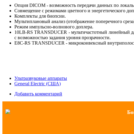
Опция DICOM - возможность передачи данных по локаль
Совмещение с режимами цветного и энергетического доп
Комплекты для биопсии.
Мультиплановый анализ (отображение поперечного среза
Режим импульсно-волнового доплера.
10LB-RS TRANSDUCER - мультичастотный линейный датч
с возможностью задания уровня прозрачности.
E8C-RS TRANSDUCER - микроконвексный внутриполостной
Ультразвуковые аппараты
General Electric (США)
Добавить комментарий
Бо