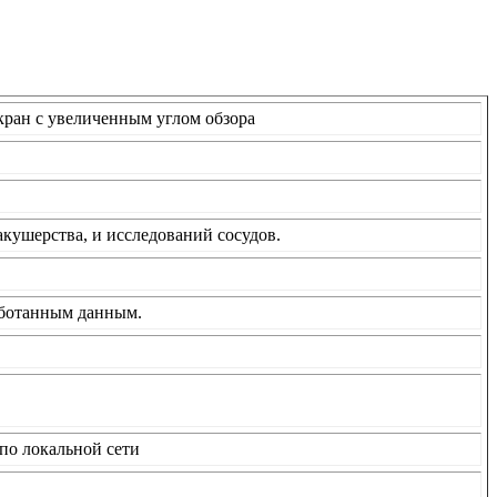
кран с увеличенным углом обзора
акушерства, и исследований сосудов.
аботанным данным.
по локальной сети