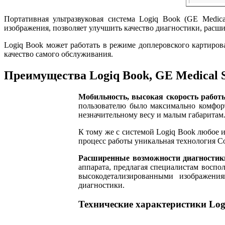
Портативная ультразвуковая система Logiq Book (GE Medic
изображения, позволяет улучшить качество диагностики, расш
Logiq Book может работать в режиме доплеровского картиро
качество самого обслуживания.
Преимущества Logiq Book, GE Medical 
Мобильность, высокая скорость работ
пользователю было максимально комфорт
незначительному весу и малым габаритам
К тому же с системой Logiq Book любое 
процесс работы уникальная технология Co
Расширенные возможности диагностик
аппарата, предлагая специалистам воспо
высокодетализированными изображени
диагностики.
Технические характеристики Log