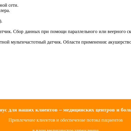
ной сети.
лера.
).
ик. Сбор данных при помощи параллельного или веерного ск
 мультичастотный датчик. Области применения: акушерство, 
нус для наших клиентов – медицинских центров и бол
Привлечение клиентов и обеспечение потока пациентов
в ваше медицинское учреждение