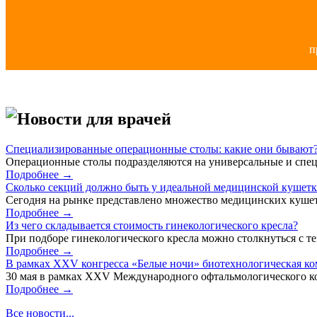
п
Новости для врачей
Специализированные операционные столы: какие они бывают
Операционные столы подразделяются на универсальные и спец
Подробнее →
Сколько секций должно быть у идеальной медицинской кушет
Сегодня на рынке представлено множество медицинских кушет
Подробнее →
Из чего складывается стоимость гинекологического кресла?
При подборе гинекологического кресла можно столкнуться с тем
Подробнее →
В рамках XXV конгресса «Белые ночи» биотехнологическая к
30 мая в рамках XXV Международного офтальмологического кон
Подробнее →
Все новости...