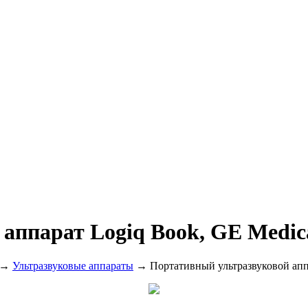
аппарат Logiq Book, GE Medic
→
Ультразвуковые аппараты
→ Портативный ультразвуковой аппа