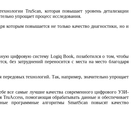
технологии TruScan, которая повышает уровень детализации
тельно упрощает процесс исследования.
аря которым повышается не только качество диагностики, но и
вную цифровую систему Logiq Book, позаботился о том, чтобы
ся, без затруднений переносится с места на место благодаря
я передовых технологий. Так, например, значительно упрощает
 себе все самые лучшие качества современного цифрового УЗИ-
ия TruAccess, помогающая обрабатывать данные и обеспечивает
ьные программные алгоритмы SmartScan повысят качество