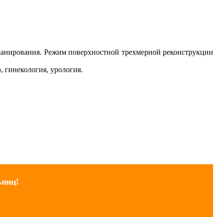
анирования. Режим поверхностной трехмерной реконструкции
гинекология, урология.
ьниц!