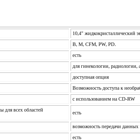
10,4" жидкокристаллический э
В, М, CFM, PW, PD.
есть
для гинекологии, радиологии, 
доступная опция
Возможность доступа к необр
с использованием на CD-RW
ы для всех областей
есть
возможность передачи данных 
есть