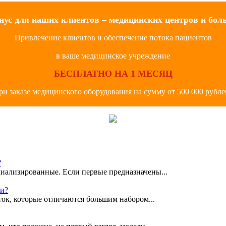
нус для наших клиентов – медицинских центров и бол
Привлечение клиентов и обеспечение потока пациентов
в ваше медицинское учреждение
БЕСПЛАТНО НА 1 МЕСЯЦ
ри заказе медицинского оборудования на сумму от 500 000 рубле
?
иализированные. Если первые предназначены...
ки?
ок, которые отличаются большим набором...