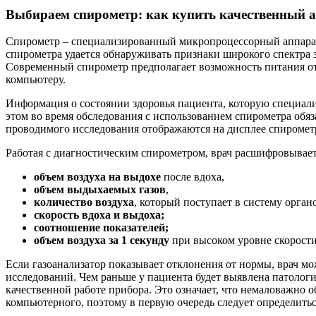
Выбираем спирометр: как купить качественный 
Спирометр – специализированный микропроцессорный аппарат
спирометра удается обнаруживать признаки широкого спектра 
Современный спирометр предполагает возможность питания от
компьютеру.
Информация о состоянии здоровья пациента, которую специали
этом во время обследования с использованием спирометра обяз
проводимого исследования отображаются на дисплее спирометр
Работая с диагностическим спирометром, врач расшифровывает
объем воздуха на выдохе
после вдоха,
объем выдыхаемых газов
,
количество воздуха
, который поступает в систему орган
скорость вдоха и выдоха;
соотношение показателей;
объем воздуха за 1 секунду
при высоком уровне скорости
Если газоанализатор показывает отклонения от нормы, врач м
исследований. Чем раньше у пациента будет выявлена патолог
качественной работе прибора. Это означает, что немаловажно 
компьютерного, поэтому в первую очередь следует определитьс