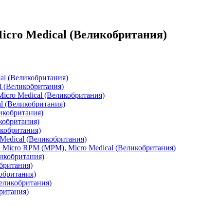
icro Medical (Великобритания)
al (Великобритания)
l (Великобритания)
icro Medical (Великобритания)
al (Великобритания)
ликобритания)
кобритания)
икобритания)
Medical (Великобритания)
 Micro RPM (MPM), Micro Medical (Великобритания)
ликобритания)
обритания)
обритания)
еликобритания)
ритания)