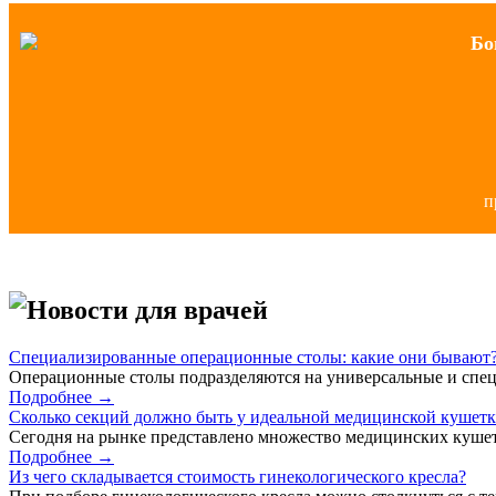
Бо
п
Новости для врачей
Специализированные операционные столы: какие они бывают
Операционные столы подразделяются на универсальные и спец
Подробнее →
Сколько секций должно быть у идеальной медицинской кушет
Сегодня на рынке представлено множество медицинских кушет
Подробнее →
Из чего складывается стоимость гинекологического кресла?