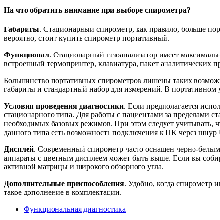
На что обратить внимание при выборе спирометра?
Габариты
. Стационарный спирометр, как правило, больше пор
вероятно, стоит купить спирометр портативный.
Функционал
. Стационарный газоанализатор имеет максималь
встроенный термопринтер, клавиатура, пакет аналитических п
Большинство портативных спирометров лишены таких возможнос
габариты и стандартный набор для измерений. В портативном 
Условия проведения диагностики
. Если предполагается испо
стационарного типа. Для работы с пациентами за пределами с
необходимых базовых режимов. При этом следует учитывать, 
данного типа есть возможность подключения к ПК через шнур
Дисплей
. Современный спирометр часто оснащен черно-белым 
аппараты с цветным дисплеем может быть выше. Если вы собир
активной матрицы и широкого обзорного угла.
Дополнительные приспособления
. Удобно, когда спирометр 
такое дополнение в комплектации.
Функциональная диагностика