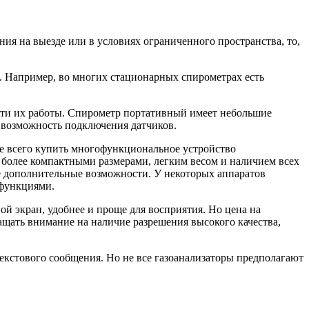
ия на выезде или в условиях ограниченного пространства, то,
 Например, во многих стационарных спирометрах есть
сти их работы. Спирометр портативный имеет небольшие
 возможность подключения датчиков.
ше всего купить многофункциональное устройство
 более компактными размерами, легким весом и наличием всех
е дополнительные возможности. У некоторых аппаратов
 функциями.
й экран, удобнее и проще для восприятия. Но цена на
ащать внимание на наличие разрешения высокого качества,
текстового сообщения. Но не все газоанализаторы предполагают