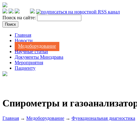
Поиск на сайте:
Главная
Новости
Медоборудование
Научные статьи
Документы Минздрава
Мероприятия
Пациенту
Спирометры и газоанализато
Главная
→
Медоборудование
→
Функциональная диагностика