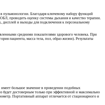
в пульмонологии. Благодаря ключевому набору функций
ХОБЛ, проводить оценку системы дыхания и качество терапии.
х, дисплей и выходы для подключения к персональному
овленными средними показателями здорового человека. При
рия пациента, масса тела, пол, образ жизни). Результаты
а имеет большое значение в проведении подобных
ноз будет достоверным только при эффективной и максимально
ирометр. Портативный аппарат отличается от стационарного и