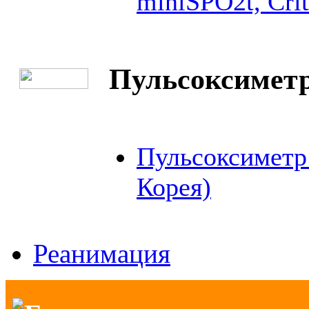
miniSPO2t, Cri
Пульсоксиметр
Пульсоксиметр
Корея)
Реанимация