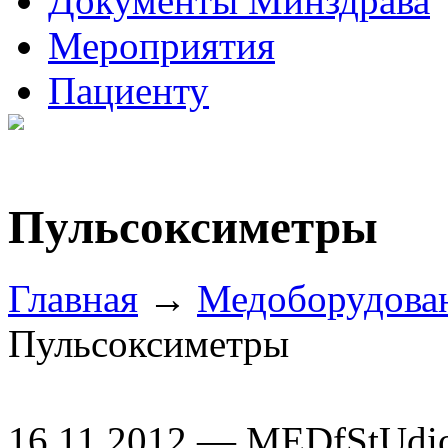
Документы Минздрава
Мероприятия
Пациенту
Пульсоксиметры
Главная
→
Медоборудова
Пульсоксиметры
16.11.2012 — MEDfStUdi