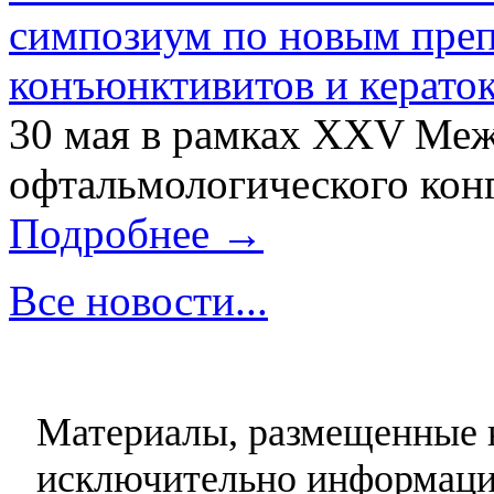
симпозиум по новым преп
конъюнктивитов и керато
30 мая в рамках XXV Ме
офтальмологического конг
Подробнее →
Все новости...
Материалы, размещенные н
исключительно информаци